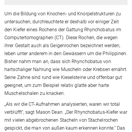
Um die Bildung von Knochen- und Knorpelstrukturen zu
untersuchen, durchleuchtete er deshalb vor einiger Zeit
den Kiefer eines Rochens der Gattung Rhynchobatus im
Computertomographen (CT). Diese Rochen, die wegen
ihrer Gestalt auch als Geigenrochen bezeichnet werden,
leben unter anderem in den Gewässern um die Philippinen.
Bisher nahm man an, dass sich Rhynchobatus von
hartschaliger Nahrung wie Muscheln oder Krebsen ernährt.
Seine Zähne sind rund wie Kieselsteine und offenbar gut
geeignet, um zum Beispiel relativ glatte aber harte
Muschelschalen zu knacken.
„Als wir die CT-Aufnahmen analysierten, waren wir total
verblüfft“, sagt Mason Dean. „Der Rhynchobatus-Kiefer war
mit vielen abgebrochenen Stacheln von Stachelrochen
gespickt, die man von außen kaum erkennen konnte.“ Das