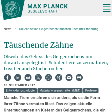
Hauptinhalt
Tog
nav
News
Die Zähne von Geigenrochen täuschen über ihre Ernährung
Täuschende Zähne
Obwohl das Gebiss des Geigenrochens nur
darauf ausgelegt ist, Schalentiere zu zermalmen,
frisst er auch Stachelrochen
13. SEPTEMBER 2017
Entwicklungsbiologie
Materialwissenschaften (M&T)
Proteine
Manche Tiere ernähren sich anders, als es die Form
ihrer Zähne vermuten lässt. Das zeigen aktuelle
Untersuchungen an Kiefern des Geigenrochens, die ein