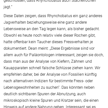
geschlossen, dass Rhynchobatus auch Stachelrochen
jagt.“
Diese Daten zeigen, dass Rhynchobatus ein ganz anderes
Jagverhalten beziehungsweise eine ganz andere
Lebensweise an den Tag legen kann, als bisher gedacht.
Obwohl es heute noch relativ viele dieser Rochen gibt,
hatte offenbar kein Taucher dieses Fressverhalten je
dokumentiert. Dean meint: „Diese Ergebnisse sind vor
allem auch für Paläontologen interessant, zeigen sie doch,
dass man aus der Analyse von Kiefern, Zähnen und
Kauapparaten schnell falsche Schlüsse ziehen kann. Wir
empfehlen daher, bei der Analyse von Fossilien künftig
nach alternativen Indizien für bestimmte Fress- oder
Lebensgewohnheiten zu suchen“. Das könnten neben
deutlich sichtbaren Spuren der Abnutzung, auch
mikroskopisch kleine Spuren und Kratzer sein, die einen
Hinweis auf andere Nahrung geben. Interessant sei es