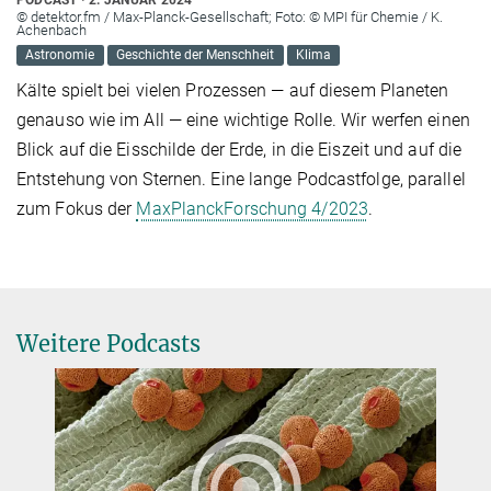
© detektor.fm / Max-Planck-Gesellschaft; Foto: © MPI für Chemie / K.
Achenbach
Astronomie
Geschichte der Menschheit
Klima
Kälte spielt bei vielen Prozessen — auf diesem Planeten
genauso wie im All — eine wichtige Rolle. Wir werfen einen
Blick auf die Eisschilde der Erde, in die Eiszeit und auf die
Entstehung von Sternen. Eine lange Podcastfolge, parallel
zum Fokus der
MaxPlanckForschung 4/2023
.
Weitere Podcasts