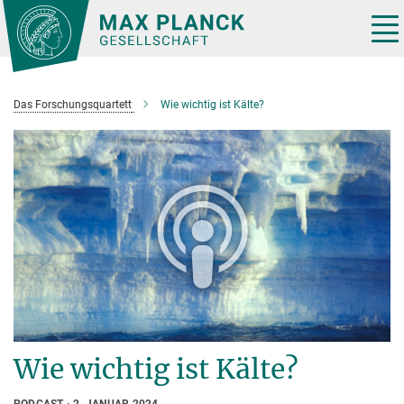
Hauptinhalt
Tog
nav
Das Forschungsquartett
Wie wichtig ist Kälte?
Wie wichtig ist Kälte?
PODCAST
2. JANUAR 2024