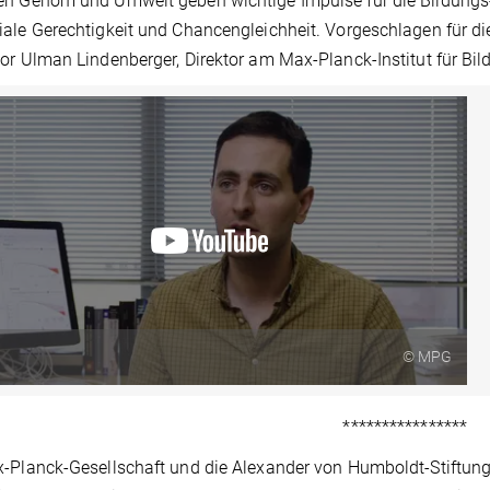
n Genom und Umwelt geben wichtige Impulse für die Bildungs- 
ale Gerechtigkeit und Chancengleichheit. Vorgeschlagen für d
or Ulman Lindenberger, Direktor am Max-Planck-Institut für Bi
© MPG
****************
-Planck-Gesellschaft und die Alexander von Humboldt-Stiftung