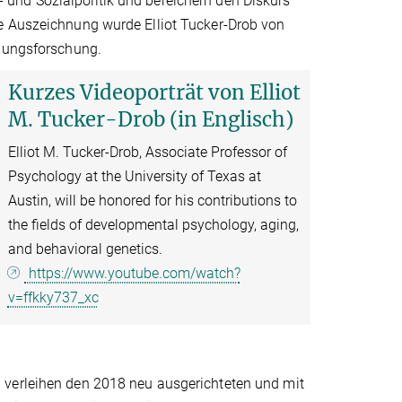
und Sozialpolitik und bereichern den Diskurs
ie Auszeichnung wurde Elliot Tucker-Drob von
ldungsforschung.
Kurzes Videoporträt von Elliot
M. Tucker-Drob (in Englisch)
Elliot M. Tucker-Drob, Associate Professor of
Psychology at the University of Texas at
Austin, will be honored for his contributions to
the fields of developmental psychology, aging,
and behavioral genetics.
https://www.youtube.com/watch?
v=ffkky737_xc
 verleihen den 2018 neu ausgerichteten und mit