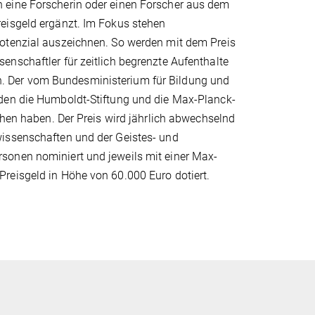
 eine Forscherin oder einen Forscher aus dem
eisgeld ergänzt. Im Fokus stehen
potenzial auszeichnen. So werden mit dem Preis
nschaftler für zeitlich begrenzte Aufenthalte
. Der vom Bundesministerium für Bildung und
 den die Humboldt-Stiftung und die Max-Planck-
ehen haben. Der Preis wird jährlich abwechselnd
wissenschaften und der Geistes- und
sonen nominiert und jeweils mit einer Max-
reisgeld in Höhe von 60.000 Euro dotiert.