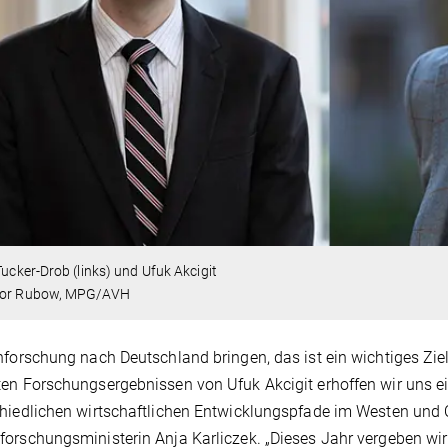
 Tucker-Drob (links) und Ufuk Akcigit
tor Rubow, MPG/AVH
nforschung nach Deutschland bringen, das ist ein wichtiges Zi
en Forschungsergebnissen von Ufuk Akcigit erhoffen wir uns ei
hiedlichen wirtschaftlichen Entwicklungspfade im Westen und 
orschungsministerin Anja Karliczek. „Dieses Jahr vergeben w