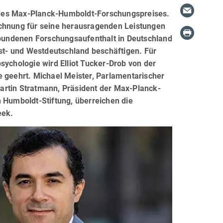
er des Max-Planck-Humboldt-Forschungspreises.
ichnung für seine herausragenden Leistungen
bundenen Forschungsaufenthalt in Deutschland
Ost- und Westdeutschland beschäftigen. Für
sychologie wird Elliot Tucker-Drob von der
e geehrt. Michael Meister, Parlamentarischer
artin Stratmann, Präsident der Max-Planck-
n Humboldt-Stiftung, überreichen die
eek.