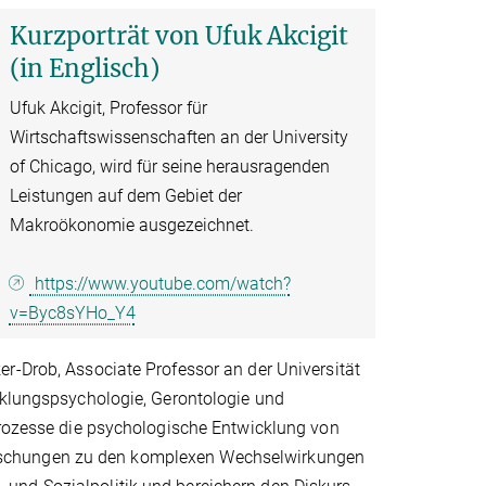
Kurzporträt von Ufuk Akcigit
(in Englisch)
Ufuk Akcigit, Professor für
Wirtschaftswissenschaften an der University
of Chicago, wird für seine herausragenden
Leistungen auf dem Gebiet der
Makroökonomie ausgezeichnet.
https://www.youtube.com/watch?
v=Byc8sYHo_Y4
r-Drob, Associate Professor an der Universität
icklungspsychologie, Gerontologie und
 Prozesse die psychologische Entwicklung von
rschungen zu den komplexen Wechselwirkungen