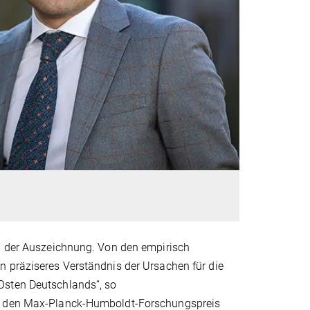
el der Auszeichnung. Von den empirisch
n präziseres Verständnis der Ursachen für die
Osten Deutschlands“, so
ir den Max-Planck-Humboldt-Forschungspreis