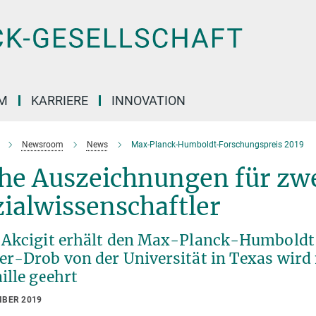
M
KARRIERE
INNOVATION
Newsroom
News
Max-Planck-Humboldt-Forschungspreis 2019
he Auszeichnungen für zw
ialwissenschaftler
 Akcigit erhält den Max-Planck-Humboldt-
er-Drob von der Universität in Texas wi
ille geehrt
MBER 2019