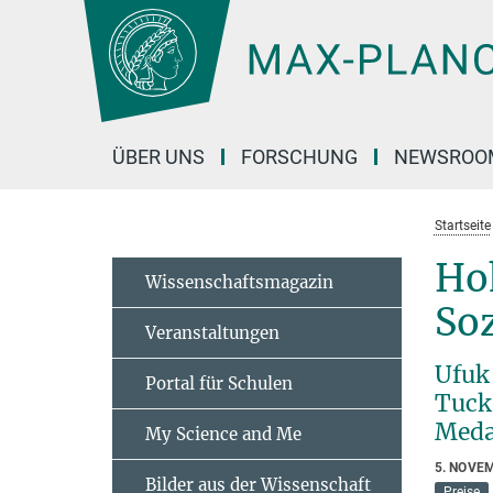
Hauptinhalt
ÜBER UNS
FORSCHUNG
NEWSROO
Startseite
Ho
Wissenschaftsmagazin
Soz
Veranstaltungen
Ufuk
Portal für Schulen
Tuck
Meda
My Science and Me
5. NOVE
Bilder aus der Wissenschaft
Preise