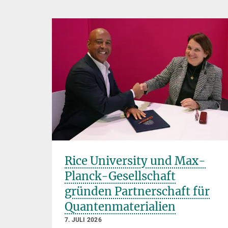
Rice University und Max-
Planck-Gesellschaft
gründen Partnerschaft für
Quantenmaterialien
7. JULI 2026