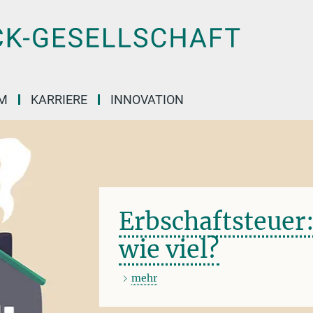
M
KARRIERE
INNOVATION
Erbschaftsteuer:
wie viel?
mehr