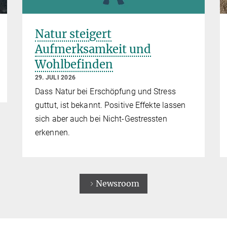
Natur steigert
Aufmerksamkeit und
Wohlbefinden
29. JULI 2026
Dass Natur bei Erschöpfung und Stress
guttut, ist bekannt. Positive Effekte lassen
sich aber auch bei Nicht-Gestressten
erkennen.
Newsroom