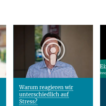
Warum reagieren wir
unterschiedlich auf
Stress?