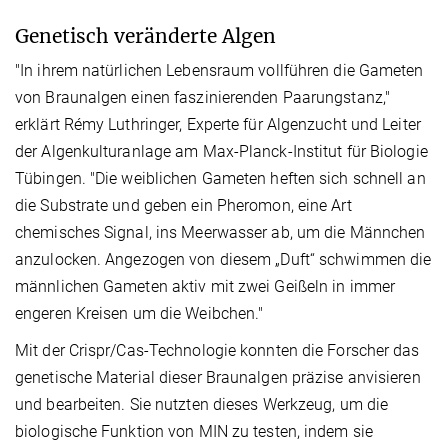
Genetisch veränderte Algen
"In ihrem natürlichen Lebensraum vollführen die Gameten
von Braunalgen einen faszinierenden Paarungstanz,"
erklärt Rémy Luthringer, Experte für Algenzucht und Leiter
der Algenkulturanlage am Max-Planck-Institut für Biologie
Tübingen. "Die weiblichen Gameten heften sich schnell an
die Substrate und geben ein Pheromon, eine Art
chemisches Signal, ins Meerwasser ab, um die Männchen
anzulocken. Angezogen von diesem „Duft“ schwimmen die
männlichen Gameten aktiv mit zwei Geißeln in immer
engeren Kreisen um die Weibchen."
Mit der Crispr/Cas-Technologie konnten die Forscher das
genetische Material dieser Braunalgen präzise anvisieren
und bearbeiten. Sie nutzten dieses Werkzeug, um die
biologische Funktion von MIN zu testen, indem sie