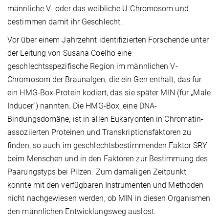
männliche V- oder das weibliche U-Chromosom und
bestimmen damit ihr Geschlecht.
Vor über einem Jahrzehnt identifizierten Forschende unter
der Leitung von Susana Coelho eine
geschlechtsspezifische Region im männlichen V-
Chromosom der Braunalgen, die ein Gen enthält, das für
ein HMG-Box-Protein kodiert, das sie später MIN (für „Male
Inducer“) nannten. Die HMG-Box, eine DNA-
Bindungsdomäne, ist in allen Eukaryonten in Chromatin-
assoziierten Proteinen und Transkriptionsfaktoren zu
finden, so auch im geschlechtsbestimmenden Faktor SRY
beim Menschen und in den Faktoren zur Bestimmung des
Paarungstyps bei Pilzen. Zum damaligen Zeitpunkt
konnte mit den verfügbaren Instrumenten und Methoden
nicht nachgewiesen werden, ob MIN in diesen Organismen
den männlichen Entwicklungsweg auslöst.