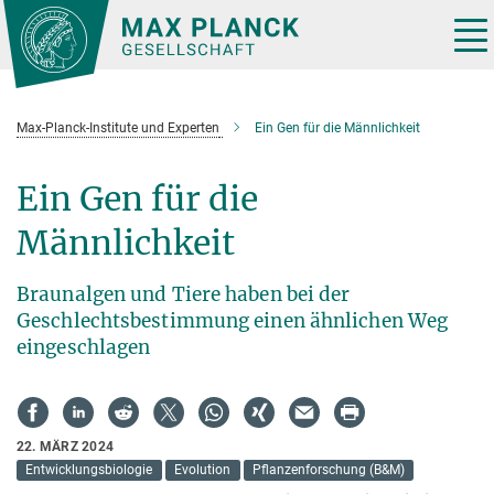
Hauptinhalt
Tog
nav
Max-Planck-Institute und Experten
Ein Gen für die Männlichkeit
Ein Gen für die
Männlichkeit
Braunalgen und Tiere haben bei der
Geschlechtsbestimmung einen ähnlichen Weg
eingeschlagen
22. MÄRZ 2024
Entwicklungsbiologie
Evolution
Pflanzenforschung (B&M)