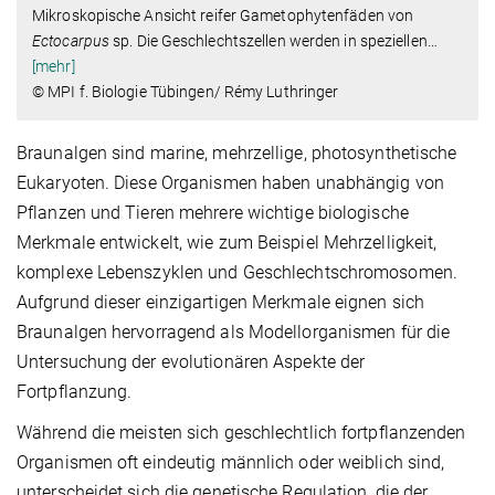
Mikroskopische Ansicht reifer Gametophytenfäden von
Ectocarpus
sp. Die Geschlechtszellen werden in speziellen
…
[mehr]
© MPI f. Biologie Tübingen/ Rémy Luthringer
Braunalgen sind marine, mehrzellige, photosynthetische
Eukaryoten. Diese Organismen haben unabhängig von
Pflanzen und Tieren mehrere wichtige biologische
Merkmale entwickelt, wie zum Beispiel Mehrzelligkeit,
komplexe Lebenszyklen und Geschlechtschromosomen.
Aufgrund dieser einzigartigen Merkmale eignen sich
Braunalgen hervorragend als Modellorganismen für die
Untersuchung der evolutionären Aspekte der
Fortpflanzung.
Während die meisten sich geschlechtlich fortpflanzenden
Organismen oft eindeutig männlich oder weiblich sind,
unterscheidet sich die genetische Regulation, die der