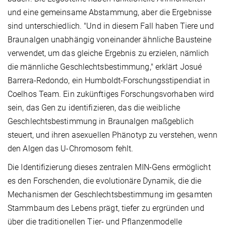
und eine gemeinsame Abstammung, aber die Ergebnisse
sind unterschiedlich. "Und in diesem Fall haben Tiere und
Braunalgen unabhängig voneinander ähnliche Bausteine
verwendet, um das gleiche Ergebnis zu erzielen, nämlich
die männliche Geschlechtsbestimmung," erklärt Josué
Barrera-Redondo, ein Humboldt-Forschungsstipendiat in
Coelhos Team. Ein zukünftiges Forschungsvorhaben wird
sein, das Gen zu identifizieren, das die weibliche
Geschlechtsbestimmung in Braunalgen maßgeblich
steuert, und ihren asexuellen Phänotyp zu verstehen, wenn
den Algen das U-Chromosom fehlt.
Die Identifizierung dieses zentralen MIN-Gens ermöglicht
es den Forschenden, die evolutionäre Dynamik, die die
Mechanismen der Geschlechtsbestimmung im gesamten
Stammbaum des Lebens prägt, tiefer zu ergründen und
über die traditionellen Tier- und Pflanzenmodelle