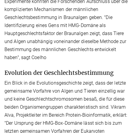
Experimente konnten die Forschenden Aufschluss über die
komplizierten Mechanismen der männlichen
Geschlechtsbestimmung in Braunalgen geben. "Die
Identifizierung eines Gens mit HMG-Domäne als
Hauptgeschlechtsfaktor der Braunalgen zeigt, dass Tiere
und Algen unabhängig voneinander dieselbe Methode zur
Bestimmung des männlichen Geschlechts entwickelt
haben", sagt Coelho
Evolution der Geschlechtsbestimmung
Ein Blick in die Evolutionsgeschichte zeigt, dass der letzte
gemeinsame Vorfahre von Algen und Tieren einzellig war
und keine Geschlechtschromosomen besaß, die für diese
beiden Organismengruppen charakteristisch sind. Vikram
Alva, Projektleiter im Bereich Protein-Bioinformatik, erklärt:
"Der Ursprung der HMG-Box-Domäne lässt sich bis zum
letzten gemeinsamen Vorfahren der Eukaryoten