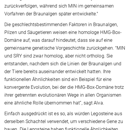
zurückverfolgen, während sich MIN im gemeinsamen
Vorfahren der Braunalgen später entwickelte."
Die geschlechtsbestimmenden Faktoren in Braunalgen,
Pilzen und Säugetieren weisen eine homologe HMG-Box-
Domäne auf, was darauf hindeutet, dass sie auf eine
gemeinsame genetische Vorgeschichte zurückgehen. "MIN
und SRY sind zwar homolog, aber nicht ortholog. Sie
entstanden, nachdem sich die Linien der Braunalgen und
der Tiere bereits auseinander entwickelt hatten. Ihre
funktionellen Ähnlichkeiten sind ein Beispiel für eine
konvergente Evolution, bei der die HMG-Box-Domäne trotz
ihrer getrennten evolutionären Wege in allen Organismen
eine ähnliche Rolle übernommen hat”, sagt Alva.
Einfach ausgedrückt ist es so, als würden Legosteine aus
derselben Schachtel verwendet, um verschiedene Gene zu
bauen. Die Legosteine haben funktionelle Ähnlichkeiten