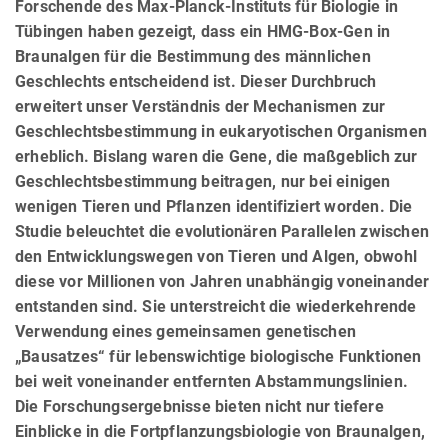
Forschende des Max-Planck-Instituts für Biologie in
Tübingen haben gezeigt, dass ein HMG-Box-Gen in
Braunalgen für die Bestimmung des männlichen
Geschlechts entscheidend ist. Dieser Durchbruch
erweitert unser Verständnis der Mechanismen zur
Geschlechtsbestimmung in eukaryotischen Organismen
erheblich. Bislang waren die Gene, die maßgeblich zur
Geschlechtsbestimmung beitragen, nur bei einigen
wenigen Tieren und Pflanzen identifiziert worden. Die
Studie beleuchtet die evolutionären Parallelen zwischen
den Entwicklungswegen von Tieren und Algen, obwohl
diese vor Millionen von Jahren unabhängig voneinander
entstanden sind. Sie unterstreicht die wiederkehrende
Verwendung eines gemeinsamen genetischen
„Bausatzes“ für lebenswichtige biologische Funktionen
bei weit voneinander entfernten Abstammungslinien.
Die Forschungsergebnisse bieten nicht nur tiefere
Einblicke in die Fortpflanzungsbiologie von Braunalgen,