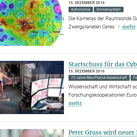
15. DEZEMBER 2016
Astronomie
Sonnensystem
Die Kameras der Raumsonde Da
mehr
Zwergplaneten Ceres
Startschuss für das Cyb
15. DEZEMBER 2016
75 Jahre Max-Planck-Gesellschaft
Fo
Wissenschaft und Wirtschaft sc
Forschungskooperationen Europa
mehr
Peter Gruss wird neuer