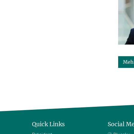
Mehr
Quick Links
Social M