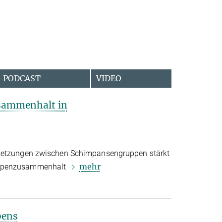
PODCAST
VIDEO
usammenhalt in
rsetzungen zwischen Schimpansengruppen stärkt
mehr
uppenzusammenhalt
bens