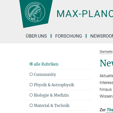
Hauptinhalt
ÜBER UNS
FORSCHUNG
NEWSROO
Startseite
Ne
alle Rubriken
Community
Aktuell
Interes
Physik & Astrophysik
hinaus 
Biologie & Medizin
Wissen
Material & Technik
Zur
Th