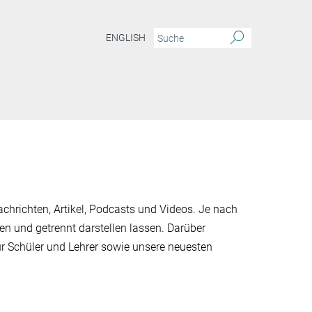
ENGLISH
chrichten, Artikel, Podcasts und Videos. Je nach
en und getrennt darstellen lassen. Darüber
ür Schüler und Lehrer sowie unsere neuesten