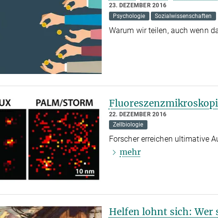
23. DEZEMBER 2016
Psychologie
Sozialwissenschaften
Warum wir teilen, auch wenn da
Fluoreszenzmikroskopie
22. DEZEMBER 2016
Zellbiologie
Forscher erreichen ultimative 
mehr
Helfen lohnt sich: Wer