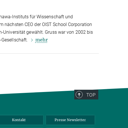
nawa-Instituts für Wissenschaft und
um nächsten CEO der OIST School Corporation
n-Universität gewählt. Gruss war von 2002 bis
mehr
-Gesellschaft.
TOP
Kontakt
Presse Newsletter