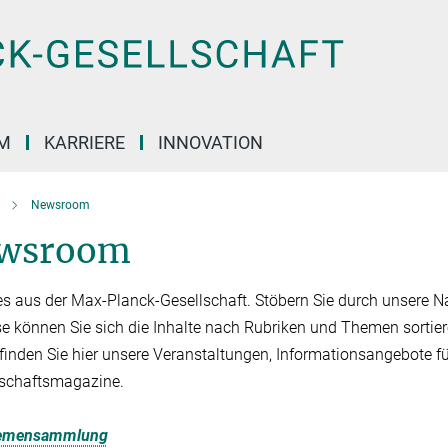
M
KARRIERE
INNOVATION
Newsroom
wsroom
es aus der Max-Planck-Gesellschaft. Stöbern Sie durch unsere Na
se können Sie sich die Inhalte nach Rubriken und Themen sortier
finden Sie hier unsere Veranstaltungen, Informationsangebote f
schaftsmagazine.
emensammlung