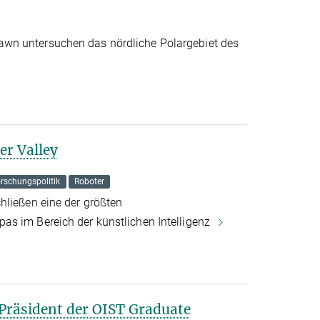
wn untersuchen das nördliche Polargebiet des
er Valley
rschungspolitik
Roboter
hließen eine der größten
s im Bereich der künstlichen Intelligenz
 Präsident der OIST Graduate