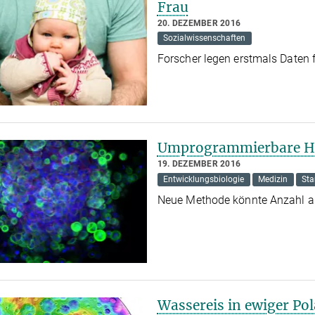
Frau
20. DEZEMBER 2016
Sozialwissenschaften
Forscher legen erstmals Daten 
Umprogrammierbare Hau
19. DEZEMBER 2016
Entwicklungsbiologie
Medizin
St
Neue Methode könnte Anzahl a
Wassereis in ewiger Po