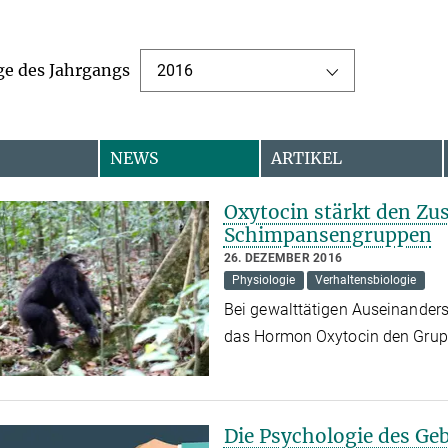
ge des Jahrgangs
2016
NEWS
ARTIKEL
Oxytocin stärkt den Z
Schimpansengruppen
26. DEZEMBER 2016
Physiologie
Verhaltensbiologie
Bei gewalttätigen Auseinande
das Hormon Oxytocin den Gr
Die Psychologie des Ge