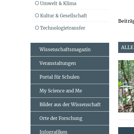
Umwelt & Klima
Kultur & Gesellschaft
Beiträ
Technologietransfer
ALLE
Wissenschaftsmagazin
Veranstaltungen
Portal für Schulen
My Science and Me
Bilder aus der Wissenschaft
Orte der Forschung
Infografiken