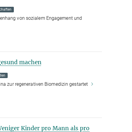
chaften
menhang von sozialem Engagement und
 gesund machen
len
ina zur regenerativen Biomedizin gestartet
Weniger Kinder pro Mann als pro