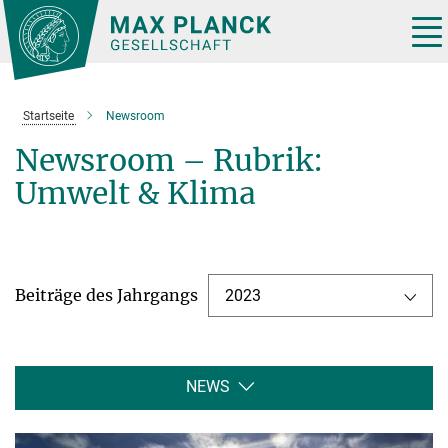
Hauptinhalt
Tog
nav
Startseite
Newsroom
Newsroom – Rubrik:
Umwelt & Klima
Beiträge des Jahrgangs
2023
NEWS