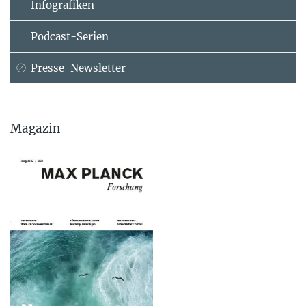
Infografiken
Podcast-Serien
Presse-Newsletter
Magazin