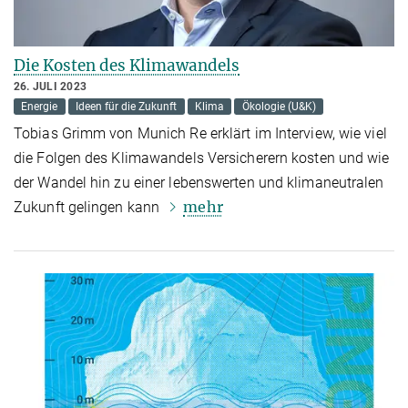
Die Kosten des Klimawandels
26. JULI 2023
Energie
Ideen für die Zukunft
Klima
Ökologie (U&K)
Tobias Grimm von Munich Re erklärt im Interview, wie viel
die Folgen des Klimawandels Versicherern kosten und wie
der Wandel hin zu einer lebenswerten und klimaneutralen
mehr
Zukunft gelingen kann