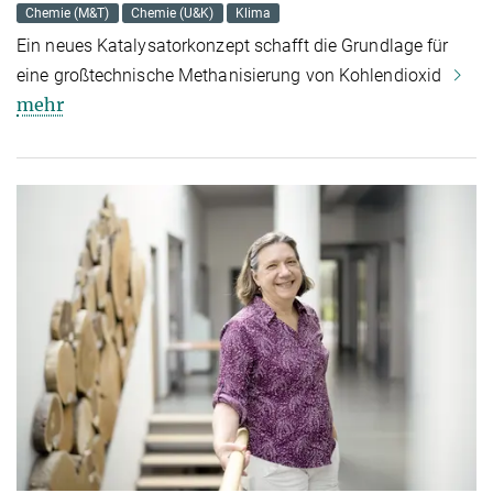
Chemie (M&T)
Chemie (U&K)
Klima
Ein neues Katalysatorkonzept schafft die Grundlage für
eine großtechnische Methanisierung von Kohlendioxid
mehr