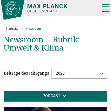
Hauptinhalt
Tog
nav
Startseite
Newsroom
Newsroom – Rubrik:
Umwelt & Klima
Beiträge des Jahrgangs
2023
PODCAST