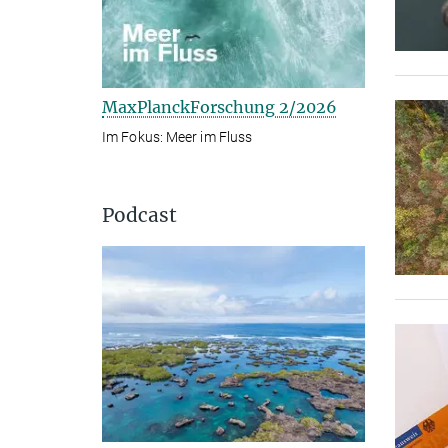
MaxPlanckForschung 2/2026
Im Fokus: Meer im Fluss
Podcast