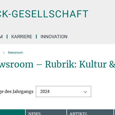
M
KARRIERE
INNOVATION
Newsroom
wsroom – Rubrik: Kultur & 
ge des Jahrgangs
2024
NEWS
ARTIKEL