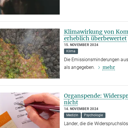
Klimawirkung von Komp
erheblich überbewertet
15. NOVEMBER 2024
Klima
Die Emissionsminderungen aus 
mehr
als angegeben.
Organspende: Widerspr
nicht
14. NOVEMBER 2024
Medizin
Psychologie
Länder, die die Widerspruchslö