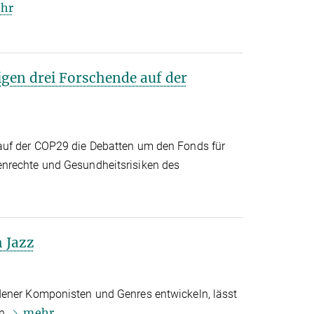
hr
gen drei Forschende auf der
auf der COP29 die Debatten um den Fonds für
nrechte und Gesundheitsrisiken des
 Jazz
dener Komponisten und Genres entwickeln, lässt
mehr
n