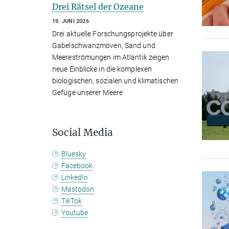
Drei Rätsel der Ozeane
19. JUNI 2026
Drei aktuelle Forschungsprojekte über
Gabelschwanzmöven, Sand und
Meereströmungen im Atlantik zeigen
neue Einblicke in die komplexen
biologischen, sozialen und klimatischen
Gefüge unserer Meere
Social Media
Bluesky
Facebook
LinkedIn
Mastodon
TikTok
Youtube