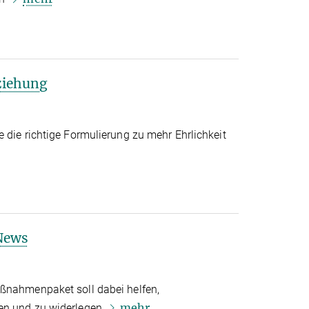
ziehung
 die richtige Formulierung zu mehr Ehrlichkeit
 News
ßnahmenpaket soll dabei helfen,
mehr
en und zu widerlegen