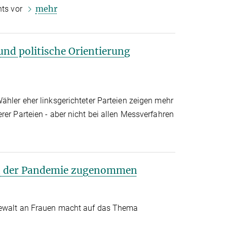
mehr
hts vor
und politische Orientierung
ähler eher linksgerichteter Parteien zeigen mehr
rer Parteien - aber nicht bei allen Messverfahren
in der Pandemie zugenommen
Gewalt an Frauen macht auf das Thema