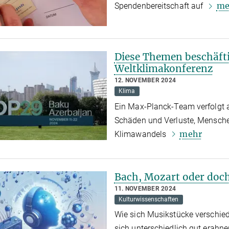
me
Spendenbereitschaft auf
Diese Themen beschäfti
Weltklimakonferenz
12. NOVEMBER 2024
Klima
Ein Max-Planck-Team verfolgt 
Schäden und Verluste, Mensche
mehr
Klimawandels
Bach, Mozart oder doch
11. NOVEMBER 2024
Kulturwissenschaften
Wie sich Musikstücke verschie
sich unterschiedlich gut erahne