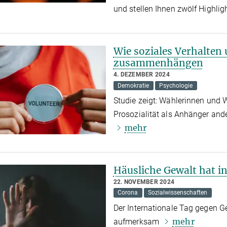
und stellen Ihnen zwölf Highlig
Wie soziales Verhalten 
zusammenhängen
4. DEZEMBER 2024
Demokratie
Psychologie
Studie zeigt: Wählerinnen und W
Prosozialität als Anhänger ande
mehr
Häusliche Gewalt hat 
22. NOVEMBER 2024
Corona
Sozialwissenschaften
Der Internationale Tag gegen 
mehr
aufmerksam