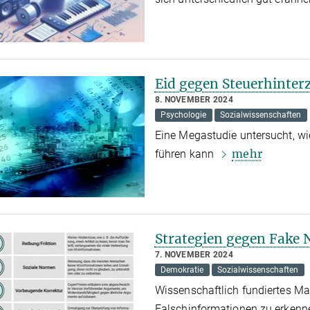
Eid gegen Steuerhinter
8. NOVEMBER 2024
Psychologie
Sozialwissenschaften
Eine Megastudie untersucht, wie
mehr
führen kann
Strategien gegen Fake
7. NOVEMBER 2024
Demokratie
Sozialwissenschaften
Wissenschaftlich fundiertes Ma
Falschinformationen zu erkenn