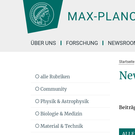
Hauptinhalt
ÜBER UNS
FORSCHUNG
NEWSROO
Startseite
Ne
alle Rubriken
Community
Physik & Astrophysik
Beiträ
Biologie & Medizin
Material & Technik
ALLE