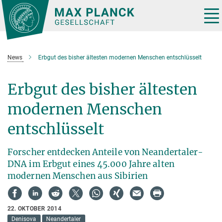
Hauptinhalt
Tog
nav
News
Erbgut des bisher ältesten modernen Menschen entschlüsselt
Erbgut des bisher ältesten
modernen Menschen
entschlüsselt
Forscher entdecken Anteile von Neandertaler-
DNA im Erbgut eines 45.000 Jahre alten
modernen Menschen aus Sibirien
22. OKTOBER 2014
Denisova
Neandertaler