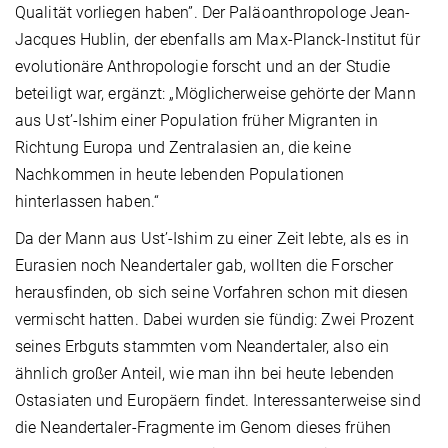
Qualität vorliegen haben”. Der Paläoanthropologe Jean-
Jacques Hublin, der ebenfalls am Max-Planck-Institut für
evolutionäre Anthropologie forscht und an der Studie
beteiligt war, ergänzt: „Möglicherweise gehörte der Mann
aus Ust’-Ishim einer Population früher Migranten in
Richtung Europa und Zentralasien an, die keine
Nachkommen in heute lebenden Populationen
hinterlassen haben.“
Da der Mann aus Ust’-Ishim zu einer Zeit lebte, als es in
Eurasien noch Neandertaler gab, wollten die Forscher
herausfinden, ob sich seine Vorfahren schon mit diesen
vermischt hatten. Dabei wurden sie fündig: Zwei Prozent
seines Erbguts stammten vom Neandertaler, also ein
ähnlich großer Anteil, wie man ihn bei heute lebenden
Ostasiaten und Europäern findet. Interessanterweise sind
die Neandertaler-Fragmente im Genom dieses frühen