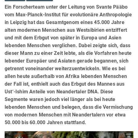
Ein Forscherteam unter der Leitung von Svante Pääbo
vom Max-Planck-Institut für evolutionäre Anthropologie
in Leipzig hat das Gesamtgenom eines 45.000 Jahre
alten modernen Menschen aus Westsibirien entziffert
und mit dem Erbgut von später in Europa und Asien
lebenden Menschen verglichen. Dabei zeigte sich, dass
dieser Mann zu einer Zeit lebte, als die Vorfahren heute
lebender Europäer und Asiaten gerade begannen, sich
getrennt voneinander weiterzuentwickeln. Wie es bei
allen heute außerhalb von Afrika lebenden Menschen
der Fall ist, enthielt auch das Erbgut des Mannes aus
Ust‘-Ishim Anteile von Neandertaler DNA. Diese
Segmente waren jedoch viel länger als bei heute
lebenden Menschen und belegen, dass die Vermischung
von modernen Menschen mit Neandertalern vor etwa
50.000 bis 60.000 Jahren stattfand.