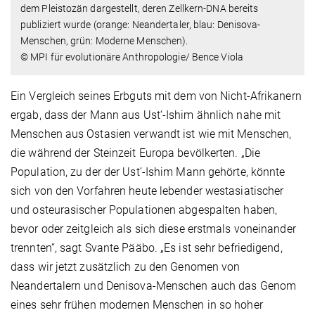
dem Pleistozän dargestellt, deren Zellkern-DNA bereits
publiziert wurde (orange: Neandertaler, blau: Denisova-
Menschen, grün: Moderne Menschen).
© MPI für evolutionäre Anthropologie/ Bence Viola
Ein Vergleich seines Erbguts mit dem von Nicht-Afrikanern
ergab, dass der Mann aus Ust‘-Ishim ähnlich nahe mit
Menschen aus Ostasien verwandt ist wie mit Menschen,
die während der Steinzeit Europa bevölkerten. „Die
Population, zu der der Ust’-Ishim Mann gehörte, könnte
sich von den Vorfahren heute lebender westasiatischer
und osteurasischer Populationen abgespalten haben,
bevor oder zeitgleich als sich diese erstmals voneinander
trennten“, sagt Svante Pääbo. „Es ist sehr befriedigend,
dass wir jetzt zusätzlich zu den Genomen von
Neandertalern und Denisova-Menschen auch das Genom
eines sehr frühen modernen Menschen in so hoher