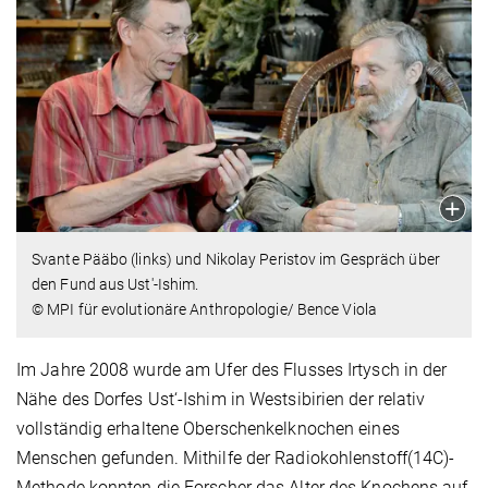
Svante Pääbo (links) und Nikolay Peristov im Gespräch über
den Fund aus Ust'-Ishim.
© MPI für evolutionäre Anthropologie/ Bence Viola
Im Jahre 2008 wurde am Ufer des Flusses Irtysch in der
Nähe des Dorfes Ust‘-Ishim in Westsibirien der relativ
vollständig erhaltene Oberschenkelknochen eines
Menschen gefunden. Mithilfe der Radiokohlenstoff(14C)-
Methode konnten die Forscher das Alter des Knochens auf