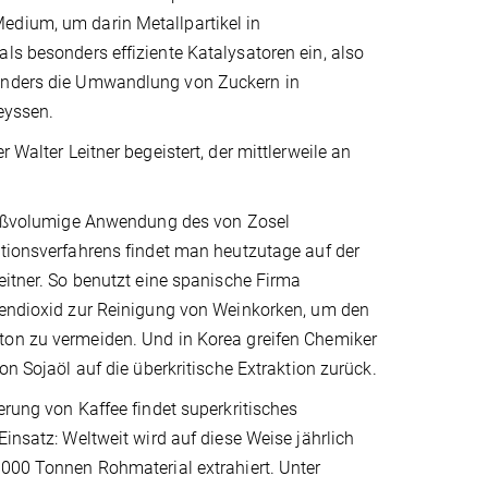
edium, um darin Metallpartikel in
ls besonders effiziente Katalysatoren ein, also
sonders die Umwandlung von Zuckern in
heyssen.
 Walter Leitner begeistert, der mittlerweile an
großvolumige Anwendung des von Zosel
ktionsverfahrens findet man heutzutage auf der
eitner. So benutzt eine spanische Firma
lendioxid zur Reinigung von Weinkorken, um den
on zu vermeiden. Und in Korea greifen Chemiker
on Sojaöl auf die überkritische Extraktion zurück.
erung von Kaffee findet superkritisches
Einsatz: Weltweit wird auf diese Weise jährlich
 000 Tonnen Rohmaterial extrahiert. Unter