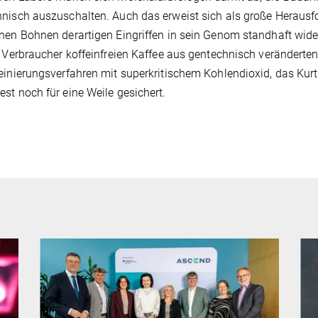
nisch auszuschalten. Auch das erweist sich als große Herausf
nen Bohnen derartigen Eingriffen in sein Genom standhaft wide
r Verbraucher koffeinfreien Kaffee aus gentechnisch veränderten
einierungsverfahren mit superkritischem Kohlendioxid, das Kurt 
st noch für eine Weile gesichert.