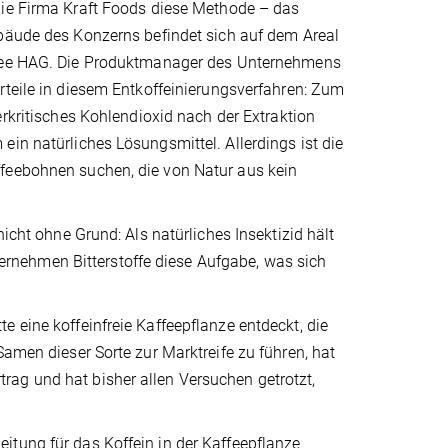
ie Firma Kraft Foods diese Methode – das
bäude des Konzerns befindet sich auf dem Areal
fee HAG. Die Produktmanager des Unternehmens
teile in diesem Entkoffeinierungsverfahren: Zum
erkritisches Kohlendioxid nach der Extraktion
in natürliches Lösungsmittel. Allerdings ist die
ffeebohnen suchen, die von Natur aus kein
nicht ohne Grund: Als natürliches Insektizid hält
übernehmen Bitterstoffe diese Aufgabe, was sich
 eine koffeinfreie Kaffeepflanze entdeckt, die
Samen dieser Sorte zur Marktreife zu führen, hat
Ertrag und hat bisher allen Versuchen getrotzt,
itung für das Koffein in der Kaffeepflanze