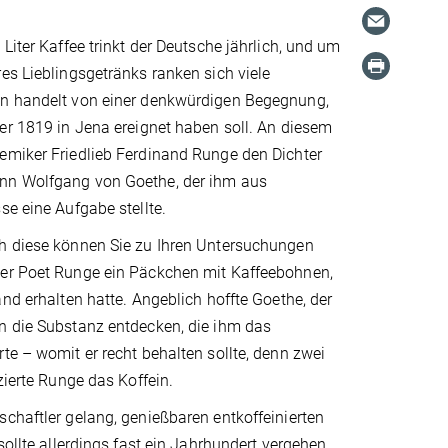
Liter Kaffee trinkt der Deutsche jährlich, und um
es Lieblingsgetränks ranken sich viele
n handelt von einer denkwürdigen Begegnung,
er 1819 in Jena ereignet haben soll. An diesem
emiker Friedlieb Ferdinand Runge den Dichter
nn Wolfgang von Goethe, der ihm aus
se eine Aufgabe stellte.
h diese können Sie zu Ihren Untersuchungen
er Poet Runge ein Päckchen mit Kaffeebohnen,
and erhalten hatte. Angeblich hoffte Goethe, der
n die Substanz entdecken, die ihm das
te – womit er recht behalten sollte, denn zwei
zierte Runge das Koffein.
chaftler gelang, genießbaren entkoffeinierten
sollte allerdings fast ein Jahrhundert vergehen.