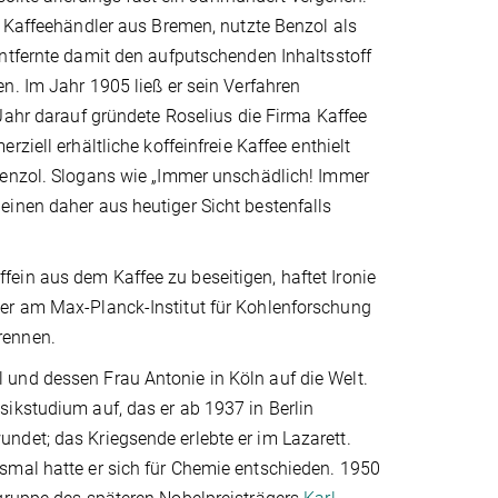
 Kaffeehändler aus Bremen, nutzte Benzol als
ntfernte damit den aufputschenden Inhaltsstoff
. Im Jahr 1905 ließ er sein Verfahren
Jahr darauf gründete Roselius die Firma Kaffee
ziell erhältliche koffeinfreie Kaffee enthielt
enzol. Slogans wie „Immer unschädlich! Immer
einen daher aus heutiger Sicht bestenfalls
ein aus dem Kaffee zu beseitigen, haftet Ironie
der am Max-Planck-Institut für Kohlenforschung
rennen.
und dessen Frau Antonie in Köln auf die Welt.
ikstudium auf, das er ab 1937 in Berlin
ndet; das Kriegsende erlebte er im Lazarett.
smal hatte er sich für Chemie entschieden. 1950