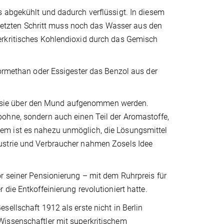
s abgekühlt und dadurch verflüssigt. In diesem
m letzten Schritt muss noch das Wasser aus den
erkritisches Kohlendioxid durch das Gemisch
lormethan oder Essigester das Benzol aus der
 sie über den Mund aufgenommen werden.
ohne, sondern auch einen Teil der Aromastoffe,
em ist es nahezu unmöglich, die Lösungsmittel
ustrie und Verbraucher nahmen Zosels Idee
r seiner Pensionierung – mit dem Ruhrpreis für
die Entkoffeinierung revolutioniert hatte.
ellschaft 1912 als erste nicht in Berlin
Wissenschaftler mit superkritischem