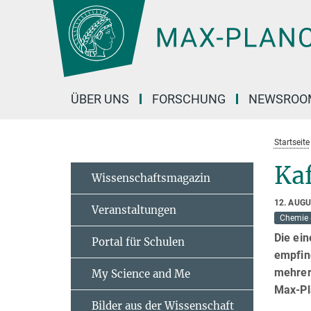
Hauptinhalt
ÜBER UNS
FORSCHUNG
NEWSROO
Startseite
Kaf
Wissenschaftsmagazin
12. AUG
Veranstaltungen
Chemie 
Die ei
Portal für Schulen
empfin
mehrere
My Science and Me
Max-Pl
Bilder aus der Wissenschaft