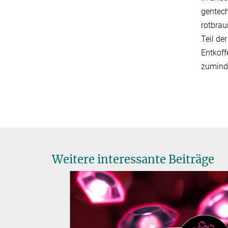
gentech
rotbrau
Teil de
Entkoff
zuminde
Weitere interessante Beiträge