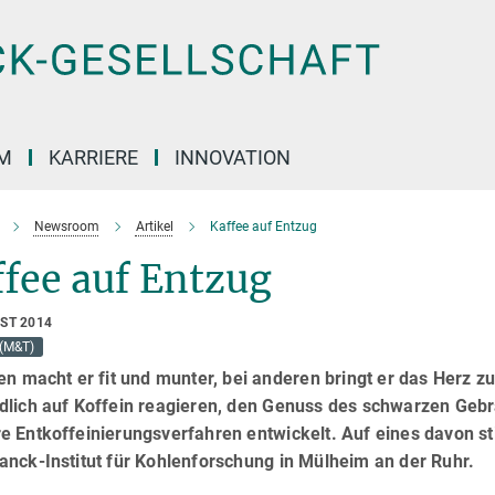
M
KARRIERE
INNOVATION
Newsroom
Artikel
Kaffee auf Entzug
fee auf Entzug
UST 2014
(M&T)
nen macht er fit und munter, bei anderen bringt er das Herz
dlich auf Koffein reagieren, den Genuss des schwarzen Geb
 Entkoffeinierungsverfahren entwickelt. Auf eines davon st
anck-Institut für Kohlenforschung in Mülheim an der Ruhr.