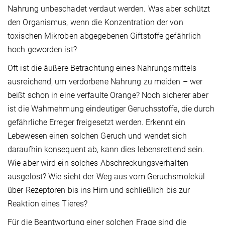
Nahrung unbeschadet verdaut werden. Was aber schützt
den Organismus, wenn die Konzentration der von
toxischen Mikroben abgegebenen Giftstoffe gefährlich
hoch geworden ist?
Oft ist die äußere Betrachtung eines Nahrungsmittels
ausreichend, um verdorbene Nahrung zu meiden – wer
beißt schon in eine verfaulte Orange? Noch sicherer aber
ist die Wahrnehmung eindeutiger Geruchsstoffe, die durch
gefährliche Erreger freigesetzt werden. Erkennt ein
Lebewesen einen solchen Geruch und wendet sich
daraufhin konsequent ab, kann dies lebensrettend sein.
Wie aber wird ein solches Abschreckungsverhalten
ausgelöst? Wie sieht der Weg aus vom Geruchsmolekül
über Rezeptoren bis ins Hirn und schließlich bis zur
Reaktion eines Tieres?
Für die Beantwortung einer solchen Frage sind die