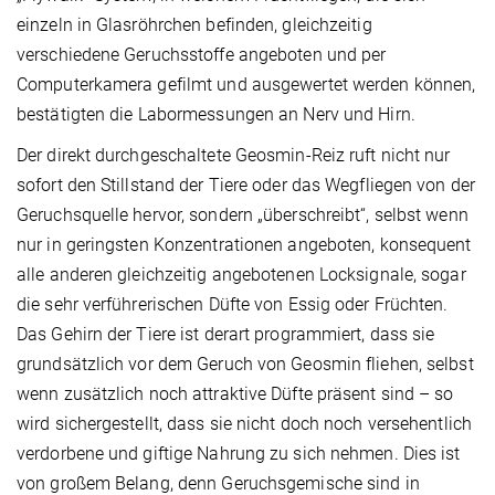
einzeln in Glasröhrchen befinden, gleichzeitig
verschiedene Geruchsstoffe angeboten und per
Computerkamera gefilmt und ausgewertet werden können,
bestätigten die Labormessungen an Nerv und Hirn.
Der direkt durchgeschaltete Geosmin-Reiz ruft nicht nur
sofort den Stillstand der Tiere oder das Wegfliegen von der
Geruchsquelle hervor, sondern „überschreibt“, selbst wenn
nur in geringsten Konzentrationen angeboten, konsequent
alle anderen gleichzeitig angebotenen Locksignale, sogar
die sehr verführerischen Düfte von Essig oder Früchten.
Das Gehirn der Tiere ist derart programmiert, dass sie
grundsätzlich vor dem Geruch von Geosmin fliehen, selbst
wenn zusätzlich noch attraktive Düfte präsent sind – so
wird sichergestellt, dass sie nicht doch noch versehentlich
verdorbene und giftige Nahrung zu sich nehmen. Dies ist
von großem Belang, denn Geruchsgemische sind in