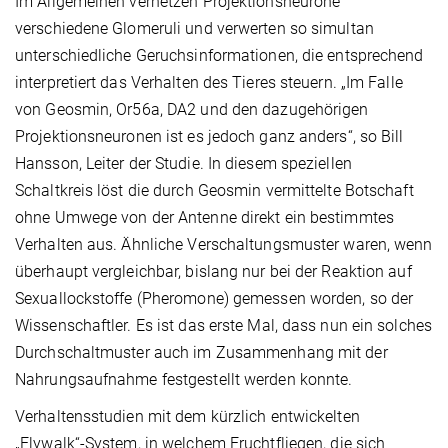
Im Allgemeinen vernetzen Projektionsneurone
verschiedene Glomeruli und verwerten so simultan
unterschiedliche Geruchsinformationen, die entsprechend
interpretiert das Verhalten des Tieres steuern. „Im Falle
von Geosmin, Or56a, DA2 und den dazugehörigen
Projektionsneuronen ist es jedoch ganz anders“, so Bill
Hansson, Leiter der Studie. In diesem speziellen
Schaltkreis löst die durch Geosmin vermittelte Botschaft
ohne Umwege von der Antenne direkt ein bestimmtes
Verhalten aus. Ähnliche Verschaltungsmuster waren, wenn
überhaupt vergleichbar, bislang nur bei der Reaktion auf
Sexuallockstoffe (Pheromone) gemessen worden, so der
Wissenschaftler. Es ist das erste Mal, dass nun ein solches
Durchschaltmuster auch im Zusammenhang mit der
Nahrungsaufnahme festgestellt werden konnte.
Verhaltensstudien mit dem kürzlich entwickelten
„Flywalk“-System, in welchem Fruchtfliegen, die sich