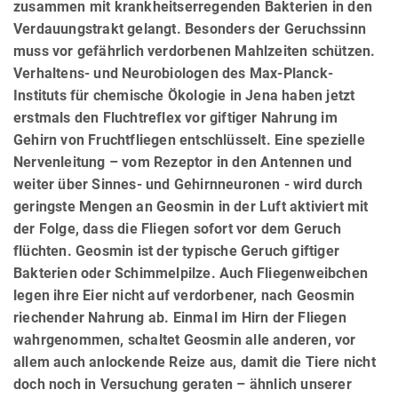
zusammen mit krankheitserregenden Bakterien in den
Verdauungstrakt gelangt. Besonders der Geruchssinn
muss vor gefährlich verdorbenen Mahlzeiten schützen.
Verhaltens- und Neurobiologen des Max-Planck-
Instituts für chemische Ökologie in Jena haben jetzt
erstmals den Fluchtreflex vor giftiger Nahrung im
Gehirn von Fruchtfliegen entschlüsselt. Eine spezielle
Nervenleitung – vom Rezeptor in den Antennen und
weiter über Sinnes- und Gehirnneuronen - wird durch
geringste Mengen an Geosmin in der Luft aktiviert mit
der Folge, dass die Fliegen sofort vor dem Geruch
flüchten. Geosmin ist der typische Geruch giftiger
Bakterien oder Schimmelpilze. Auch Fliegenweibchen
legen ihre Eier nicht auf verdorbener, nach Geosmin
riechender Nahrung ab. Einmal im Hirn der Fliegen
wahrgenommen, schaltet Geosmin alle anderen, vor
allem auch anlockende Reize aus, damit die Tiere nicht
doch noch in Versuchung geraten – ähnlich unserer