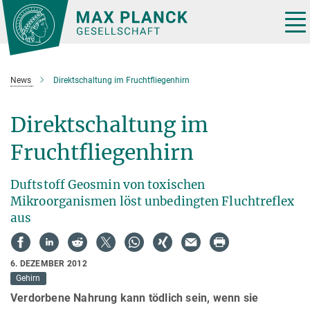
Hauptinhalt
Tog
nav
News
Direktschaltung im Fruchtfliegenhirn
Direktschaltung im
Fruchtfliegenhirn
Duftstoff Geosmin von toxischen
Mikroorganismen löst unbedingten Fluchtreflex
aus
6. DEZEMBER 2012
Gehirn
Verdorbene Nahrung kann tödlich sein, wenn sie