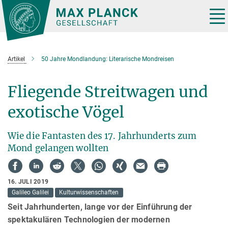
Hauptinhalt
Tog
nav
Artikel
50 Jahre Mondlandung: Literarische Mondreisen
Fliegende Streitwagen und
exotische Vögel
Wie die Fantasten des 17. Jahrhunderts zum
Mond gelangen wollten
16. JULI 2019
Galileo Galilei
Kulturwissenschaften
Seit Jahrhunderten, lange vor der Einführung der
spektakulären Technologien der modernen