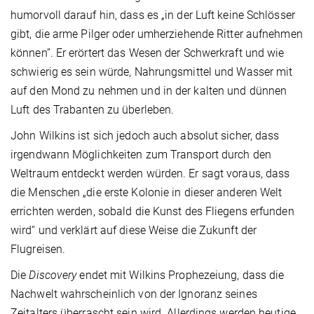
humorvoll darauf hin, dass es „in der Luft keine Schlösser
gibt, die arme Pilger oder umherziehende Ritter aufnehmen
können”. Er erörtert das Wesen der Schwerkraft und wie
schwierig es sein würde, Nahrungsmittel und Wasser mit
auf den Mond zu nehmen und in der kalten und dünnen
Luft des Trabanten zu überleben.
John Wilkins ist sich jedoch auch absolut sicher, dass
irgendwann Möglichkeiten zum Transport durch den
Weltraum entdeckt werden würden. Er sagt voraus, dass
die Menschen „die erste Kolonie in dieser anderen Welt
errichten werden, sobald die Kunst des Fliegens erfunden
wird“ und verklärt auf diese Weise die Zukunft der
Flugreisen.
Die
Discovery
endet mit Wilkins Prophezeiung, dass die
Nachwelt wahrscheinlich von der Ignoranz seines
Zeitalters überrascht sein wird. Allerdings werden heutige