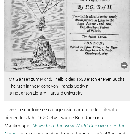
Mit Gänsen zum Mond: Titelbild des 1638 erschienenen Buchs
The Man in the Moone von Francis Godwin.
© Houghton Library, Harvard University
Diese Erkenntnisse schlugen sich auch in der Literatur
nieder. Im Jahr 1620 etwa wurde Ben Jonsons
Maskenspiel
News from the New World Discovered in the
Moon
vor dem englischen König James I. aufgeführt und