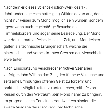
Nachdem er dieses Science-Fiction-Werk des 17.
Jahrhunderts gelesen hatte, ging Wilkins davon aus, dass
nicht nur Reisen zum Mond möglich sein würden, sondern
irgendwann auch regelmäßige Besuche des
Himmelskörpers und sogar seine Besiedelung. Der Mond
war das ultimative Reiseziel seiner Zeit, und Mondreisen
galten als technische Errungenschaft, welche die
historischen und vorbestimmten Grenzen der Menschheit
erweiterten.
Nach Einschätzung verschiedener fiktiver Szenarien
verfolgte John Wilkins das Ziel „den für neue Versuche und
seltsame Erfindungen offenen Geist zu fördern“ und
praktische Möglichkeiten zu untersuchen, mithilfe von
Reisen durch den Weltraum „den Mond näher zu bringen“.
Im pragmatischen Ton eines Handwerkers sinniert die
zweite Ausgabe der
Discovery
über technische