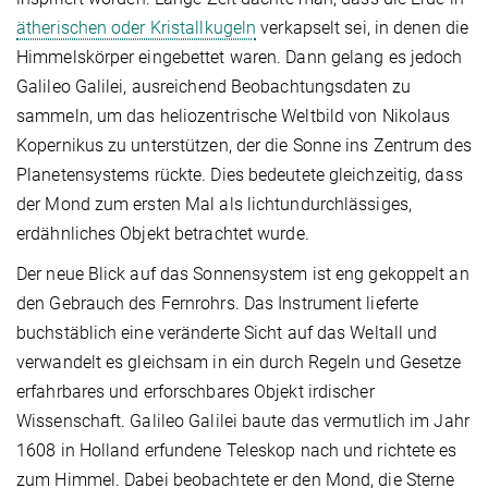
ätherischen oder Kristallkugeln
verkapselt sei, in denen die
Himmelskörper eingebettet waren. Dann gelang es jedoch
Galileo Galilei, ausreichend Beobachtungsdaten zu
sammeln, um das heliozentrische Weltbild von Nikolaus
Kopernikus zu unterstützen, der die Sonne ins Zentrum des
Planetensystems rückte. Dies bedeutete gleichzeitig, dass
der Mond zum ersten Mal als lichtundurchlässiges,
erdähnliches Objekt betrachtet wurde.
Der neue Blick auf das Sonnensystem ist eng gekoppelt an
den Gebrauch des Fernrohrs. Das Instrument lieferte
buchstäblich eine veränderte Sicht auf das Weltall und
verwandelt es gleichsam in ein durch Regeln und Gesetze
erfahrbares und erforschbares Objekt irdischer
Wissenschaft. Galileo Galilei baute das vermutlich im Jahr
1608 in Holland erfundene Teleskop nach und richtete es
zum Himmel. Dabei beobachtete er den Mond, die Sterne