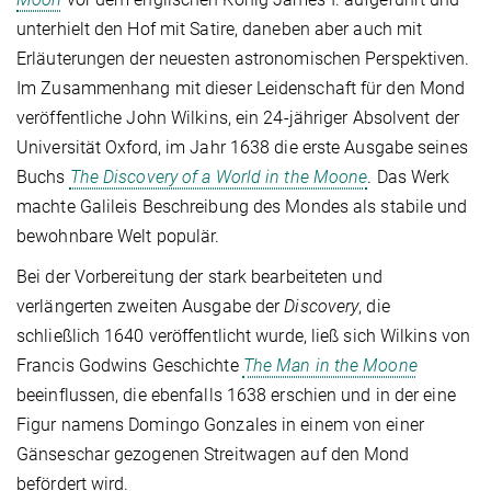
unterhielt den Hof mit Satire, daneben aber auch mit
Erläuterungen der neuesten astronomischen Perspektiven.
Im Zusammenhang mit dieser Leidenschaft für den Mond
veröffentliche John Wilkins, ein 24-jähriger Absolvent der
Universität Oxford, im Jahr 1638 die erste Ausgabe seines
Buchs
The Discovery of a World in the Moone
. Das Werk
machte Galileis Beschreibung des Mondes als stabile und
bewohnbare Welt populär.
Bei der Vorbereitung der stark bearbeiteten und
verlängerten zweiten Ausgabe der
Discovery
, die
schließlich 1640 veröffentlicht wurde, ließ sich Wilkins von
Francis Godwins Geschichte
The Man in the Moone
beeinflussen, die ebenfalls 1638 erschien und in der eine
Figur namens Domingo Gonzales in einem von einer
Gänseschar gezogenen Streitwagen auf den Mond
befördert wird.