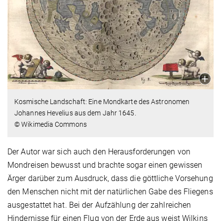
Kosmische Landschaft: Eine Mondkarte des Astronomen
Johannes Hevelius aus dem Jahr 1645.
© Wikimedia Commons
Der Autor war sich auch den Herausforderungen von
Mondreisen bewusst und brachte sogar einen gewissen
Ärger darüber zum Ausdruck, dass die göttliche Vorsehung
den Menschen nicht mit der natürlichen Gabe des Fliegens
ausgestattet hat. Bei der Aufzählung der zahlreichen
Hindernisse für einen Flug von der Erde aus weist Wilkins