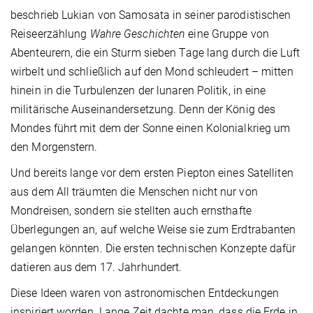
beschrieb Lukian von Samosata in seiner parodistischen
Reiseerzählung
Wahre Geschichten
eine Gruppe von
Abenteurern, die ein Sturm sieben Tage lang durch die Luft
wirbelt und schließlich auf den Mond schleudert – mitten
hinein in die Turbulenzen der lunaren Politik, in eine
militärische Auseinandersetzung. Denn der König des
Mondes führt mit dem der Sonne einen Kolonialkrieg um
den Morgenstern.
Und bereits lange vor dem ersten Piepton eines Satelliten
aus dem All träumten die Menschen nicht nur von
Mondreisen, sondern sie stellten auch ernsthafte
Überlegungen an, auf welche Weise sie zum Erdtrabanten
gelangen könnten. Die ersten technischen Konzepte dafür
datieren aus dem 17. Jahrhundert.
Diese Ideen waren von astronomischen Entdeckungen
inspiriert worden. Lange Zeit dachte man, dass die Erde in