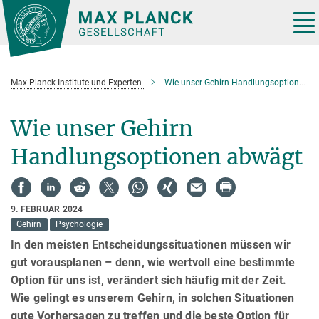
Hauptinhalt
Tog
nav
Max-Planck-Institute und Experten
Wie unser Gehirn Handlungsoptionen abwägt
Wie unser Gehirn
Handlungsoptionen abwägt
9. FEBRUAR 2024
Gehirn
Psychologie
In den meisten Entscheidungssituationen müssen wir
gut vorausplanen – denn, wie wertvoll eine bestimmte
Option für uns ist, verändert sich häufig mit der Zeit.
Wie gelingt es unserem Gehirn, in solchen Situationen
gute Vorhersagen zu treffen und die beste Option für