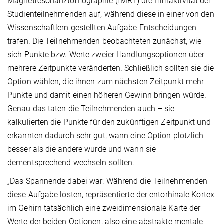
Magnetresonanztomographie (fMRT) die Hirnaktivität der
Studienteilnehmenden auf, während diese in einer von den
Wissenschaftlern gestellten Aufgabe Entscheidungen
trafen. Die Teilnehmenden beobachteten zunächst, wie
sich Punkte bzw. Werte zweier Handlungsoptionen über
mehrere Zeitpunkte veränderten. Schließlich sollten sie die
Option wählen, die ihnen zum nächsten Zeitpunkt mehr
Punkte und damit einen höheren Gewinn bringen würde.
Genau das taten die Teilnehmenden auch – sie
kalkulierten die Punkte für den zukünftigen Zeitpunkt und
erkannten dadurch sehr gut, wann eine Option plötzlich
besser als die andere wurde und wann sie
dementsprechend wechseln sollten.
„Das Spannende dabei war: Während die Teilnehmenden
diese Aufgabe lösten, repräsentierte der entorhinale Kortex
im Gehirn tatsächlich eine zweidimensionale Karte der
Werte der beiden Optionen, also eine abstrakte mentale