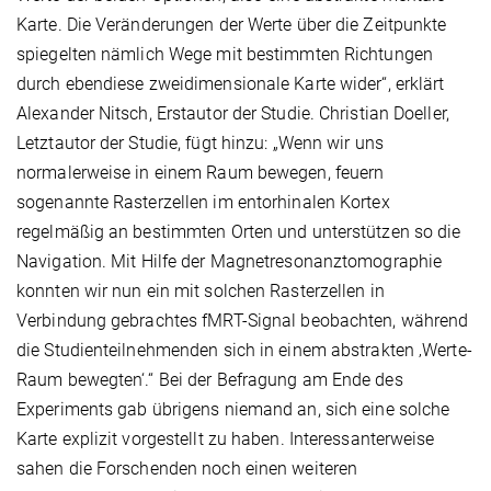
Karte. Die Veränderungen der Werte über die Zeitpunkte
spiegelten nämlich Wege mit bestimmten Richtungen
durch ebendiese zweidimensionale Karte wider“, erklärt
Alexander Nitsch, Erstautor der Studie. Christian Doeller,
Letztautor der Studie, fügt hinzu: „Wenn wir uns
normalerweise in einem Raum bewegen, feuern
sogenannte Rasterzellen im entorhinalen Kortex
regelmäßig an bestimmten Orten und unterstützen so die
Navigation. Mit Hilfe der Magnetresonanztomographie
konnten wir nun ein mit solchen Rasterzellen in
Verbindung gebrachtes fMRT-Signal beobachten, während
die Studienteilnehmenden sich in einem abstrakten ‚Werte-
Raum bewegten‘.“ Bei der Befragung am Ende des
Experiments gab übrigens niemand an, sich eine solche
Karte explizit vorgestellt zu haben. Interessanterweise
sahen die Forschenden noch einen weiteren