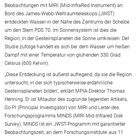
Beobachtungen mit MIRI (Mid-InfraRed Instrument) an
Bord des James-Webb-Weltraumteleskops (JWST)
entdeckten Wasser in der Nähe des Zentrums der Scheibe
um den Stern PDS 70. Im Sonnensystem ist dies die
Region, in der Gesteinsplaneten die Sonne umkreisen. Der
Studie zufolge handelt es sich bei dem Wasser um heißen
Dampf mit einer Temperatur von glühenden 330 Grad
Celsius (600 Kelvin).
„Diese Entdeckung ist äußerst aufregend, da sie die Region
untersucht, in der sich typischerweise erdähnliche
Gesteinsplaneten bilden“, erklärt MPIA-Direktor Thomas
Henning. Er ist Mitautor des zugrunde liegenden Artikels,
Co-PI (Principal Investigator) von MIRI und Leiter des
Forschungsprogramms MINDS (MIRI Mid-Infrared Disk
Survey). MINDS ist ein JWST-Programm mit garantierter
Beobachtungszeit, an dem Forschungsinstitute aus 11