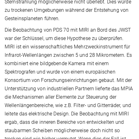
Sternstrahlung möglicherweise nicht überlebt. Dies würde
zu trockenen Umgebungen während der Entstehung von
Gesteinsplaneten führen.
Die Beobachtung von PDS 70 mit MIRI an Bord des JWST
war der Schlüssel, um diese Hypothese zu überprüfen.
MIRI ist ein wissenschaftliches Mehrzweckinstrument für
Infrarot-Wellenlängen zwischen 5 und 28 Mikrometern. Es
kombiniert eine bildgebende Kamera mit einem
Spektrografen und wurde von einem europäischen
Konsortium von Forschungseinrichtungen gebaut. Mit der
Unterstützung von industriellen Partnern lieferte das MPIA
die Mechanismen aller Elemente zur Steuerung der
Wellenlängenbereiche, wie z.B. Filter- und Gitterräder, und
leitete das elektrische Design. Die Beobachtung mit MIRI
ergab, dass die inneren Bereiche von entwickelten und
staubarmen Scheiben möglicherweise doch nicht so
trocken sind wie bisher vermutet. Wenn dies der Fall ist,