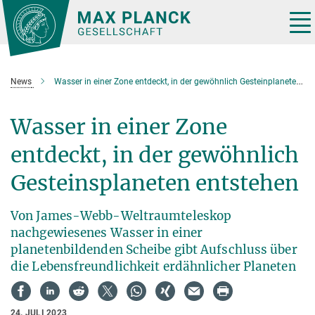
Hauptinhalt
Tog
nav
News
Wasser in einer Zone entdeckt, in der gewöhnlich Gesteinplaneten entstehen
Wasser in einer Zone
entdeckt, in der gewöhnlich
Gesteinsplaneten entstehen
Von James-Webb-Weltraumteleskop
nachgewiesenes Wasser in einer
planetenbildenden Scheibe gibt Aufschluss über
die Lebensfreundlichkeit erdähnlicher Planeten
24. JULI 2023