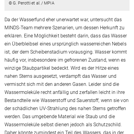
© G. Perotti et al. / MPIA
Da der Wasserfund eher unerwartet war, untersucht das
MINDS-Team mehrere Szenarien, um dessen Herkunft zu
erklären. Eine Möglichkeit besteht darin, dass das Wasser
ein Überbleibsel eines ursprünglich wasserreichen Nebels
ist, der dem Scheibenstadium vorausging. Wasser kommt
häufig vor, insbesondere im gefrorenen Zustand, wenn es
winzige Staubpartikel bedeckt. Wird es der Hitze eines
nahen Sterns ausgesetzt, verdampft das Wasser und
vermischt sich mit den anderen Gasen. Leider sind die
Wassermoleküle recht anfällig und zerfallen leicht in ihre
Bestandteile wie Wasserstoff und Sauerstoff, wenn sie von
der schädlichen UV-Strahlung des nahen Sterns getroffen
werden. Das umgebende Material wie Staub und die
Wassermoleküle selbst dienen jedoch als Schutzschild.
Daher könnte zumindest ein Teil des Wassers, das in der