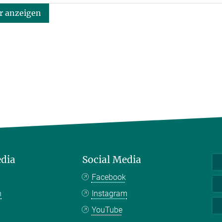
 anzeigen
edia
Social Media
Facebook
n
Instagram
YouTube