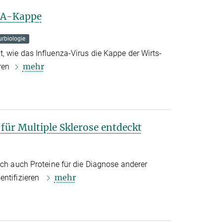
RNA-Kappe
urbiologie
, wie das Influenza-Virus die Kappe der Wirts-
mehr
hren
ür Multiple Sklerose entdeckt
ich auch Proteine für die Diagnose anderer
mehr
entifizieren