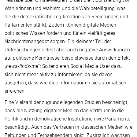
Teilhabe über Online-Medien fördert die Mobilisierung von
Wählerinnen und Wählern und die Wahlbeteiligung, was
die die demokratische Legitimation von Regierungen und
Parlamenten stärkt. Zudem können digitale Medien
politisches Wissen fördern und für ein vielfältigeres
Nachrichtenangebot sorgen. Ein kleinerer Teil der
Untersuchungen belegt aber auch negative Auswirkungen
auf politische Kenntnisse, beispielsweise durch den Effekt
„
news-finds-me
“: So tendieren Social Media User dazu,
sich nicht mehr aktiv zu informieren, da sie davon
ausgehen, dass wichtige Informationen sie automatisch
erreichen.
Eine Vielzahl der zugrundeliegenden Studien bescheinigt,
dass die Nutzung digitaler Medien das Vertrauen in die
Politik und in demokratische Institutionen wie Parlamente
beschädigt. Auch das Vertrauen in klassischen Medien wie
Zeitungen und Fernsehsendern sinkt. Zusätzlich wachsen