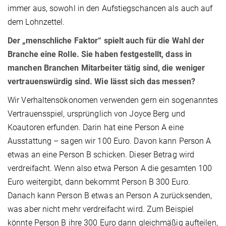
immer aus, sowohl in den Aufstiegschancen als auch auf
dem Lohnzettel.
Der „menschliche Faktor“ spielt auch für die Wahl der
Branche eine Rolle. Sie haben festgestellt, dass in
manchen Branchen Mitarbeiter tätig sind, die weniger
vertrauenswürdig sind. Wie lässt sich das messen?
Wir Verhaltensökonomen verwenden gern ein sogenanntes
Vertrauensspiel, ursprünglich von Joyce Berg und
Koautoren erfunden. Darin hat eine Person A eine
Ausstattung – sagen wir 100 Euro. Davon kann Person A
etwas an eine Person B schicken. Dieser Betrag wird
verdreifacht. Wenn also etwa Person A die gesamten 100
Euro weitergibt, dann bekommt Person B 300 Euro.
Danach kann Person B etwas an Person A zurücksenden,
was aber nicht mehr verdreifacht wird. Zum Beispiel
könnte Person B ihre 300 Euro dann gleichmäßig aufteilen,