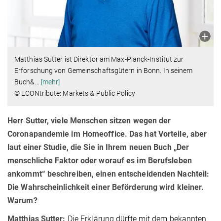
Matthias Sutter ist Direktor am Max-Planck-Institut zur
Erforschung von Gemeinschaftsgütern in Bonn. In seinem
Buch&
…
[mehr]
© ECONtribute: Markets & Public Policy
Herr Sutter, viele Menschen sitzen wegen der
Coronapandemie im Homeoffice. Das hat Vorteile, aber
laut einer Studie, die Sie in Ihrem neuen Buch „Der
menschliche Faktor oder worauf es im Berufsleben
ankommt“ beschreiben, einen entscheidenden Nachteil:
Die Wahrscheinlichkeit einer Beförderung wird kleiner.
Warum?
Matthias Sutter:
Die Erklärung dürfte mit dem bekannten