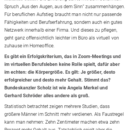
Spruch „Aus den Augen, aus dem Sinn“ zusammenhängen.
Für beruflichen Aufstieg braucht man nicht nur passende
Fähigkeiten und Berufserfahrung, sondern auch ein gutes
Netzwerk innerhalb einer Firma. Und dieses zu pflegen,
geht ganz offensichtlich leichter im Büro als virtuell von
zuhause im Homeoffice.
Es gibt ein Erfolgskriterium, das in Zoom-Meetings und
im virtuellen Berufsleben keine Rolle spielt, dafür aber
im echten: die Körpergröße. Es gilt: Je größer, desto
erfolgreicher und desto mehr Gehalt. Stimmt das?
Bundeskanzler Scholz ist wie Angela Merkel und
Gerhard Schröder alles andere als groß.
Statistisch betrachtet zeigen mehrere Studien, dass
größere Männer im Schnitt mehr verdienen. Als Faustregel
kann man nehmen: Zehn Zentimeter machen etwa zehn
Prozent mehr Gehalt aus. Tatsächlich spielt aber die