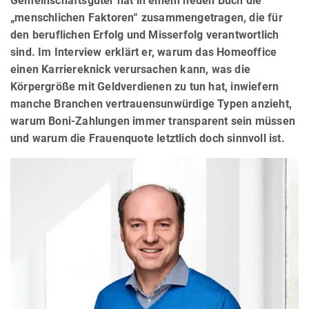
Gemeinschaftsgüter hat in einem neuen Buch die
„menschlichen Faktoren“ zusammengetragen, die für
den beruflichen Erfolg und Misserfolg verantwortlich
sind. Im Interview erklärt er, warum das Homeoffice
einen Karriereknick verursachen kann, was die
Körpergröße mit Geldverdienen zu tun hat, inwiefern
manche Branchen vertrauensunwürdige Typen anzieht,
warum Boni-Zahlungen immer transparent sein müssen
und warum die Frauenquote letztlich doch sinnvoll ist.