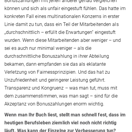
Bonuszahlungen mit jenen anderer genau vergleichen
können und sich als unfair eingestuft fühlen. Das hatte im
konkreten Fall eines multinationalen Konzerns in erster
Linie damit zu tun, dass ein Teil der Mitarbeitenden als
„durchschnittlich – erfüllt die Erwartungen“ eingestuft
wurden. Wenn diese Mitarbeitenden aber weniger – und
sei es auch nur minimal weniger – als die
durchschnittliche Bonuszahlung in ihrer Abteilung
bekamen, dann empfanden sie das als eklatante
Verletzung von Fairnessprinzipien. Und das hat zu
Unzufriedenheit und geringerer Leistung geführt.
Transparenz und Kongruenz – was man tut, muss mit
dem zusammenstimmen, was man sagt – sind für die
Akzeptanz von Bonuszahlungen enorm wichtig.
Wenn man Ihr Buch liest, stellt man schnell fest, dass im
heutigen Berufsleben ziemlich viel noch nicht richtig
läuft. Was kann der Einzelne zur Verbesserung tun?