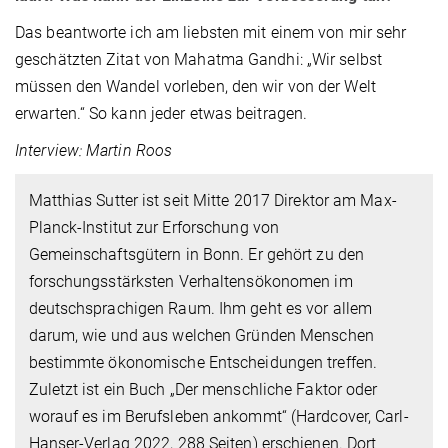
Das beantworte ich am liebsten mit einem von mir sehr
geschätzten Zitat von Mahatma Gandhi: „Wir selbst
müssen den Wandel vorleben, den wir von der Welt
erwarten.“ So kann jeder etwas beitragen.
Interview: Martin Roos
Matthias Sutter ist seit Mitte 2017 Direktor am Max-
Planck-Institut zur Erforschung von
Gemeinschaftsgütern in Bonn. Er gehört zu den
forschungsstärksten Verhaltensökonomen im
deutschsprachigen Raum. Ihm geht es vor allem
darum, wie und aus welchen Gründen Menschen
bestimmte ökonomische Entscheidungen treffen.
Zuletzt ist ein Buch „Der menschliche Faktor oder
worauf es im Berufsleben ankommt“ (Hardcover, Carl-
Hanser-Verlag 2022, 288 Seiten) erschienen. Dort