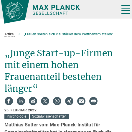
Hauptinhalt
Tog
nav
Artikel
„Frauen sollten sich viel stärker dem Wettbewerb stellen“
„Junge Start-up-Firmen
mit einem hohen
Frauenanteil bestehen
länger“
25. FEBRUAR 2022
Psychologie
Sozialwissenschaften
Matthias Sutter vom Max-Planck-Institut für