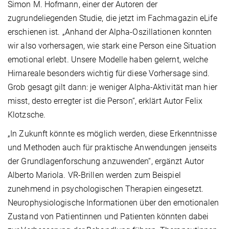
Simon M. Hofmann, einer der Autoren der
zugrundeliegenden Studie, die jetzt im Fachmagazin eLife
erschienen ist. „Anhand der Alpha-Oszillationen konnten
wir also vorhersagen, wie stark eine Person eine Situation
emotional erlebt. Unsere Modelle haben gelernt, welche
Hirnareale besonders wichtig für diese Vorhersage sind.
Grob gesagt gilt dann: je weniger Alpha-Aktivität man hier
misst, desto erregter ist die Person“, erklärt Autor Felix
Klotzsche.
„In Zukunft könnte es möglich werden, diese Erkenntnisse
und Methoden auch für praktische Anwendungen jenseits
der Grundlagenforschung anzuwenden“, ergänzt Autor
Alberto Mariola. VR-Brillen werden zum Beispiel
zunehmend in psychologischen Therapien eingesetzt.
Neurophysiologische Informationen über den emotionalen
Zustand von Patientinnen und Patienten könnten dabei