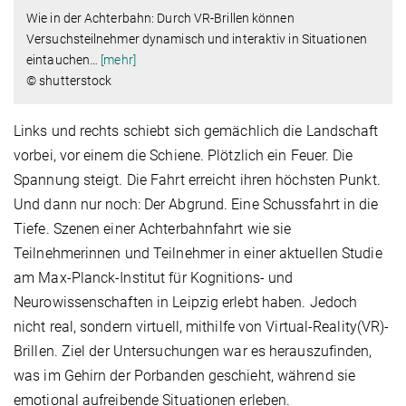
Wie in der Achterbahn: Durch VR-Brillen können
Versuchsteilnehmer dynamisch und interaktiv in Situationen
eintauchen
…
[mehr]
© shutterstock
Links und rechts schiebt sich gemächlich die Landschaft
vorbei, vor einem die Schiene. Plötzlich ein Feuer. Die
Spannung steigt. Die Fahrt erreicht ihren höchsten Punkt.
Und dann nur noch: Der Abgrund. Eine Schussfahrt in die
Tiefe. Szenen einer Achterbahnfahrt wie sie
Teilnehmerinnen und Teilnehmer in einer aktuellen Studie
am Max-Planck-Institut für Kognitions- und
Neurowissenschaften in Leipzig erlebt haben. Jedoch
nicht real, sondern virtuell, mithilfe von Virtual-Reality(VR)-
Brillen. Ziel der Untersuchungen war es herauszufinden,
was im Gehirn der Porbanden geschieht, während sie
emotional aufreibende Situationen erleben.