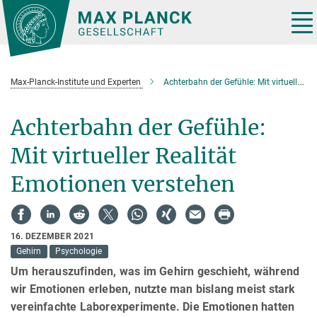
Hauptinhalt
Tog
nav
Max-Planck-Institute und Experten
Achterbahn der Gefühle: Mit virtueller Realität Emotionen erforschen
Achterbahn der Gefühle:
Mit virtueller Realität
Emotionen verstehen
16. DEZEMBER 2021
Gehirn
Psychologie
Um herauszufinden, was im Gehirn geschieht, während
wir Emotionen erleben, nutzte man bislang meist stark
vereinfachte Laborexperimente. Die Emotionen hatten