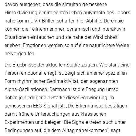
davon ausgehen, dass die simultan gemessene
Hirnaktivierung der im echten Leben außerhalb des Labors
nahe kommt. VR-Brillen schaffen hier Abhilfe. Durch sie
können die TeilnehmerInnen dynamisch und interaktiv in
Situationen eintauchen und sie nahe der Wirklichkeit
erleben. Emotionen werden so auf eine natürlichere Weise
hervorgerufen.
Die Ergebnisse der aktuellen Studie zeigten: Wie stark eine
Person emotional erregt ist, zeigt sich an einer speziellen
Form rhythmischer Gehirnaktivität, den sogenannten
Alpha-Oszillationen. Demnach ist die Erregung umso
höher, je niedriger die Stärke dieser Schwingung im
gemessenen EEG-Signal ist. „Die Erkenntnisse bestätigen
damit frühere Untersuchungen aus klassischen
Experimenten und belegen: Die Signale treten auch unter
Bedingungen auf, die dem Alltag näherkommen“, sagt