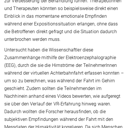
zur Verbesserung der Behandlung führen. Therapeutinnen
und Therapeuten könnten so beispielsweise direkt einen
Einblick in das momentane emotionale Empfinden
während einer Expositionssituation erlangen, ohne dass
die Betroffenen direkt gefragt und die Situation dadurch
unterbrochen werden muss.
Untersucht haben die Wissenschaftler diese
Zusammenhänge mithilfe der Elektroenzephalographie
(EEG), durch die sie die Hirnströme der TeilnehmerInnen
während der virtuellen Achterbahnfahrt erfassen konnten –
um so zu berechnen, was während der Fahrt im Gehirn
geschieht. Zudem sollten die Teilnehmenden im
Nachhinein anhand eines Videos bewerten, wie aufgeregt
sie über den Verlauf der VR-Erfahrung hinweg waren.
Dadurch wollten die Forscher herausfinden, ob die
subjektiven Empfindungen während der Fahrt mit den
Messdaten der Hirnaktivität korrelieren. Da sich Menschen