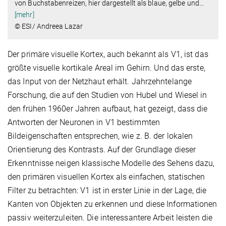
von Buchstabenreizen, hier dargestellt als blaue, gelbe und
…
[mehr]
© ESI/ Andreea Lazar
Der primäre visuelle Kortex, auch bekannt als V1, ist das
größte visuelle kortikale Areal im Gehirn. Und das erste,
das Input von der Netzhaut erhält. Jahrzehntelange
Forschung, die auf den Studien von Hubel und Wiesel in
den frühen 1960er Jahren aufbaut, hat gezeigt, dass die
Antworten der Neuronen in V1 bestimmten
Bildeigenschaften entsprechen, wie z. B. der lokalen
Orientierung des Kontrasts. Auf der Grundlage dieser
Erkenntnisse neigen klassische Modelle des Sehens dazu,
den primären visuellen Kortex als einfachen, statischen
Filter zu betrachten: V1 ist in erster Linie in der Lage, die
Kanten von Objekten zu erkennen und diese Informationen
passiv weiterzuleiten. Die interessantere Arbeit leisten die