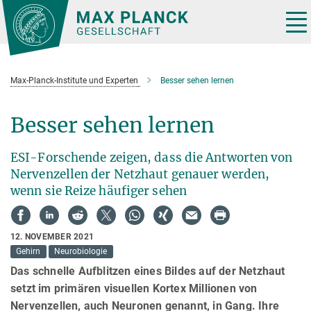
Hauptinhalt
Tog
nav
Max-Planck-Institute und Experten
Besser sehen lernen
Besser sehen lernen
ESI-Forschende zeigen, dass die Antworten von
Nervenzellen der Netzhaut genauer werden,
wenn sie Reize häufiger sehen
12. NOVEMBER 2021
Gehirn
Neurobiologie
Das schnelle Aufblitzen eines Bildes auf der Netzhaut
setzt im primären visuellen Kortex Millionen von
Nervenzellen, auch Neuronen genannt, in Gang. Ihre