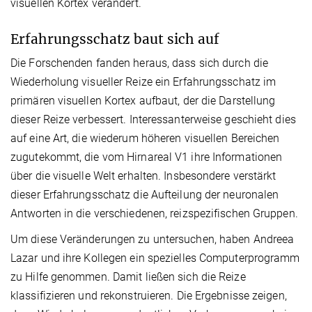
visuellen Kortex verändert.
Erfahrungsschatz baut sich auf
Die Forschenden fanden heraus, dass sich durch die
Wiederholung visueller Reize ein Erfahrungsschatz im
primären visuellen Kortex aufbaut, der die Darstellung
dieser Reize verbessert. Interessanterweise geschieht dies
auf eine Art, die wiederum höheren visuellen Bereichen
zugutekommt, die vom Hirnareal V1 ihre Informationen
über die visuelle Welt erhalten. Insbesondere verstärkt
dieser Erfahrungsschatz die Aufteilung der neuronalen
Antworten in die verschiedenen, reizspezifischen Gruppen.
Um diese Veränderungen zu untersuchen, haben Andreea
Lazar und ihre Kollegen ein spezielles Computerprogramm
zu Hilfe genommen. Damit ließen sich die Reize
klassifizieren und rekonstruieren. Die Ergebnisse zeigen,