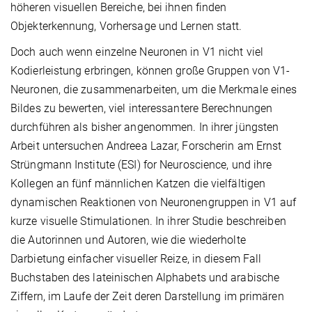
höheren visuellen Bereiche, bei ihnen finden
Objekterkennung, Vorhersage und Lernen statt.
Doch auch wenn einzelne Neuronen in V1 nicht viel
Kodierleistung erbringen, können große Gruppen von V1-
Neuronen, die zusammenarbeiten, um die Merkmale eines
Bildes zu bewerten, viel interessantere Berechnungen
durchführen als bisher angenommen. In ihrer jüngsten
Arbeit untersuchen Andreea Lazar, Forscherin am Ernst
Strüngmann Institute (ESI) for Neuroscience, und ihre
Kollegen an fünf männlichen Katzen die vielfältigen
dynamischen Reaktionen von Neuronengruppen in V1 auf
kurze visuelle Stimulationen. In ihrer Studie beschreiben
die Autorinnen und Autoren, wie die wiederholte
Darbietung einfacher visueller Reize, in diesem Fall
Buchstaben des lateinischen Alphabets und arabische
Ziffern, im Laufe der Zeit deren Darstellung im primären