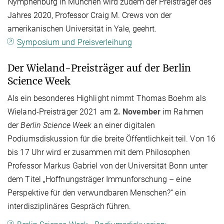
Nymphenburg in München wird zudem der Preisträger des
Jahres 2020, Professor Craig M. Crews von der
amerikanischen Universität in Yale, geehrt.
Symposium und Preisverleihung
Der Wieland-Preisträger auf der Berlin
Science Week
Als ein besonderes Highlight nimmt Thomas Boehm als
Wieland-Preisträger 2021 am
2. November
im Rahmen
der
Berlin Science Week
an einer digitalen
Podiumsdiskussion für die breite Öffentlichkeit teil. Von 16
bis 17 Uhr wird er zusammen mit dem Philosophen
Professor Markus Gabriel von der Universität Bonn unter
dem Titel „Hoffnungsträger Immunforschung – eine
Perspektive für den verwundbaren Menschen?“ ein
interdisziplinäres Gespräch führen.