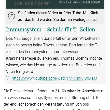
© Max-Planck-Gesellschaft
Sie finden dieses Video auf YouTube. Mit Klick
auf das Bild werden Sie dorthin weitergeleitet.
Immunsystem - Schule für T-Zellen
Das Neunauge ist ein Sonderfall unter den Wirbeltieren,
denn es besitzt keine Thymusdrüse. Dort lernen die T-
Zellen des Immunsystems normalerweise
Krankheitserreger zu erkennen. Thomas Boehm möchte
wissen, wie das Neunauge trotzdem mit Bakterien und
Viren fertig wird.
https://www.youtube.com/watch?v=6sI9VlJqXaM
Die Preisverleihung findet am
21. Oktober
im Anschluss an
ein wissenschaftliches Symposium der Stiftung statt. Bei
der englischsprachigen Veranstaltung im Schloss