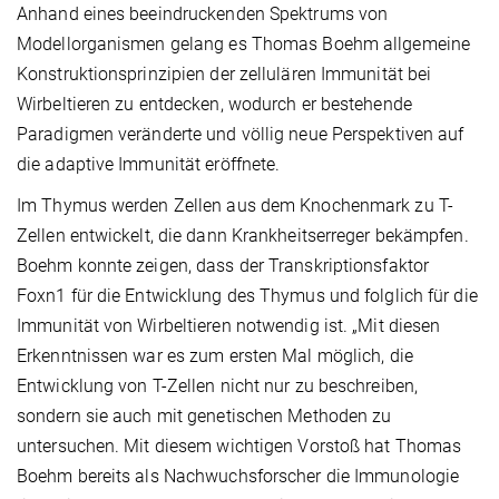
Anhand eines beeindruckenden Spektrums von
Modellorganismen gelang es Thomas Boehm allgemeine
Konstruktionsprinzipien der zellulären Immunität bei
Wirbeltieren zu entdecken, wodurch er bestehende
Paradigmen veränderte und völlig neue Perspektiven auf
die adaptive Immunität eröffnete.
Im Thymus werden Zellen aus dem Knochenmark zu T-
Zellen entwickelt, die dann Krankheitserreger bekämpfen.
Boehm konnte zeigen, dass der Transkriptionsfaktor
Foxn1 für die Entwicklung des Thymus und folglich für die
Immunität von Wirbeltieren notwendig ist. „Mit diesen
Erkenntnissen war es zum ersten Mal möglich, die
Entwicklung von T-Zellen nicht nur zu beschreiben,
sondern sie auch mit genetischen Methoden zu
untersuchen. Mit diesem wichtigen Vorstoß hat Thomas
Boehm bereits als Nachwuchsforscher die Immunologie