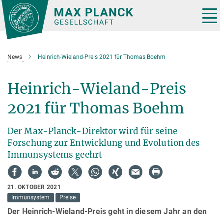
Hauptinhalt
Tog
nav
News
Heinrich-Wieland-Preis 2021 für Thomas Boehm
Heinrich-Wieland-Preis
2021 für Thomas Boehm
Der Max-Planck-Direktor wird für seine
Forschung zur Entwicklung und Evolution des
Immunsystems geehrt
21. OKTOBER 2021
Immunsystem
Preise
Der Heinrich-Wieland-Preis geht in diesem Jahr an den