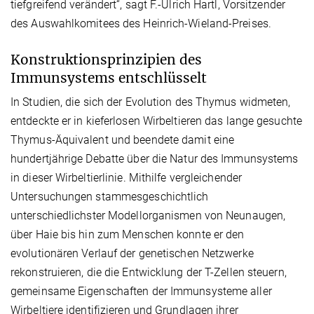
tiefgreifend verändert“, sagt F.-Ulrich Hartl, Vorsitzender
des Auswahlkomitees des Heinrich-Wieland-Preises.
Konstruktionsprinzipien des
Immunsystems entschlüsselt
In Studien, die sich der Evolution des Thymus widmeten,
entdeckte er in kieferlosen Wirbeltieren das lange gesuchte
Thymus-Äquivalent und beendete damit eine
hundertjährige Debatte über die Natur des Immunsystems
in dieser Wirbeltierlinie. Mithilfe vergleichender
Untersuchungen stammesgeschichtlich
unterschiedlichster Modellorganismen von Neunaugen,
über Haie bis hin zum Menschen konnte er den
evolutionären Verlauf der genetischen Netzwerke
rekonstruieren, die die Entwicklung der T-Zellen steuern,
gemeinsame Eigenschaften der Immunsysteme aller
Wirbeltiere identifizieren und Grundlagen ihrer