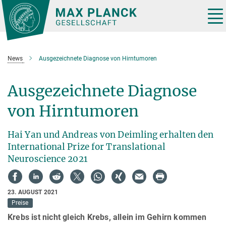
Hauptinhalt
Tog
nav
News
Ausgezeichnete Diagnose von Hirntumoren
Ausgezeichnete Diagnose
von Hirntumoren
Hai Yan und Andreas von Deimling erhalten den
International Prize for Translational
Neuroscience 2021
23. AUGUST 2021
Preise
Krebs ist nicht gleich Krebs, allein im Gehirn kommen