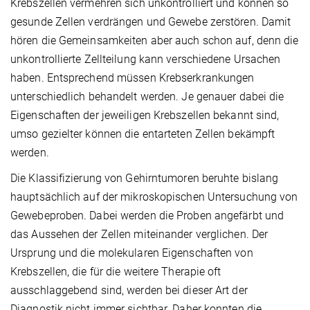
Krebszellen vermehren sich unkontrolliert und können so
gesunde Zellen verdrängen und Gewebe zerstören. Damit
hören die Gemeinsamkeiten aber auch schon auf, denn die
unkontrollierte Zellteilung kann verschiedene Ursachen
haben. Entsprechend müssen Krebserkrankungen
unterschiedlich behandelt werden. Je genauer dabei die
Eigenschaften der jeweiligen Krebszellen bekannt sind,
umso gezielter können die entarteten Zellen bekämpft
werden.
Die Klassifizierung von Gehirntumoren beruhte bislang
hauptsächlich auf der mikroskopischen Untersuchung von
Gewebeproben. Dabei werden die Proben angefärbt und
das Aussehen der Zellen miteinander verglichen. Der
Ursprung und die molekularen Eigenschaften von
Krebszellen, die für die weitere Therapie oft
ausschlaggebend sind, werden bei dieser Art der
Diagnostik nicht immer sichtbar. Daher konnten die