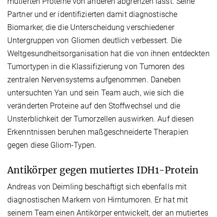
mutierten Proteine von anderen abgrenzen lässt. Seine
Partner und er identifizierten damit diagnostische
Biomarker, die die Unterscheidung verschiedener
Untergruppen von Gliomen deutlich verbessert. Die
Weltgesundheitsorganisation hat die von ihnen entdeckten
Tumortypen in die Klassifizierung von Tumoren des
zentralen Nervensystems aufgenommen. Daneben
untersuchten Yan und sein Team auch, wie sich die
veränderten Proteine auf den Stoffwechsel und die
Unsterblichkeit der Tumorzellen auswirken. Auf diesen
Erkenntnissen beruhen maßgeschneiderte Therapien
gegen diese Gliom-Typen.
Antikörper gegen mutiertes IDH1-Protein
Andreas von Deimling beschäftigt sich ebenfalls mit
diagnostischen Markern von Hirntumoren. Er hat mit
seinem Team einen Antikörper entwickelt, der an mutiertes