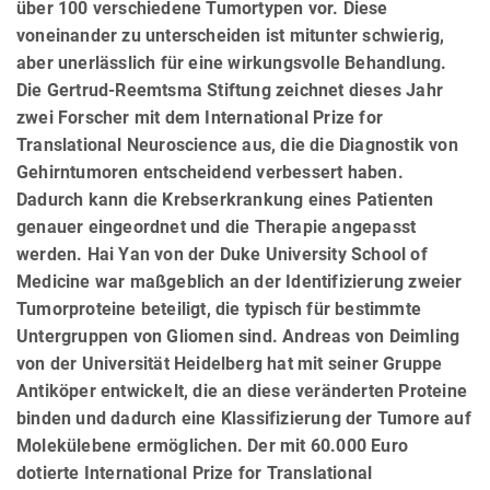
über 100 verschiedene Tumortypen vor. Diese
voneinander zu unterscheiden ist mitunter schwierig,
aber unerlässlich für eine wirkungsvolle Behandlung.
Die Gertrud-Reemtsma Stiftung zeichnet dieses Jahr
zwei Forscher mit dem International Prize for
Translational Neuroscience aus, die die Diagnostik von
Gehirntumoren entscheidend verbessert haben.
Dadurch kann die Krebserkrankung eines Patienten
genauer eingeordnet und die Therapie angepasst
werden. Hai Yan von der Duke University School of
Medicine war maßgeblich an der Identifizierung zweier
Tumorproteine beteiligt, die typisch für bestimmte
Untergruppen von Gliomen sind. Andreas von Deimling
von der Universität Heidelberg hat mit seiner Gruppe
Antiköper entwickelt, die an diese veränderten Proteine
binden und dadurch eine Klassifizierung der Tumore auf
Molekülebene ermöglichen. Der mit 60.000 Euro
dotierte International Prize for Translational