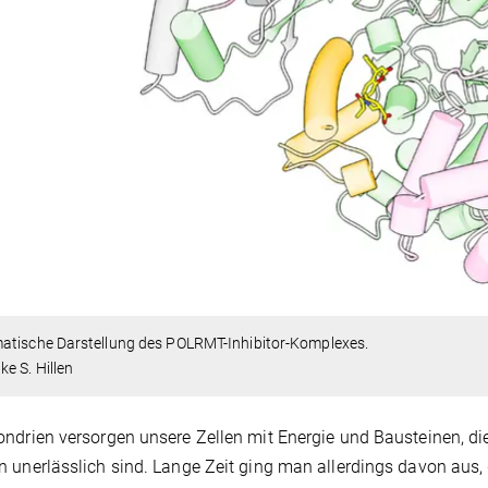
atische Darstellung des POLRMT-Inhibitor-Komplexes.
e S. Hillen
ndrien versorgen unsere Zellen mit Energie und Bausteinen, d
 unerlässlich sind. Lange Zeit ging man allerdings davon aus