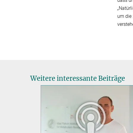
dass un
„Natürl
um die 
versteh
Weitere interessante Beiträge