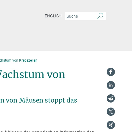
ENGLISH
chstum von Krebszellen
Wachstum von
en von Mäusen stoppt das