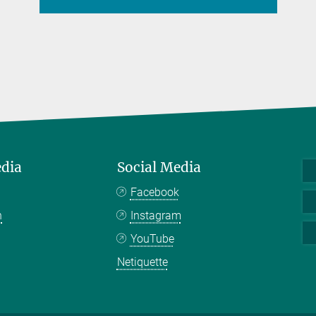
edia
Social Media
Facebook
n
Instagram
YouTube
Netiquette