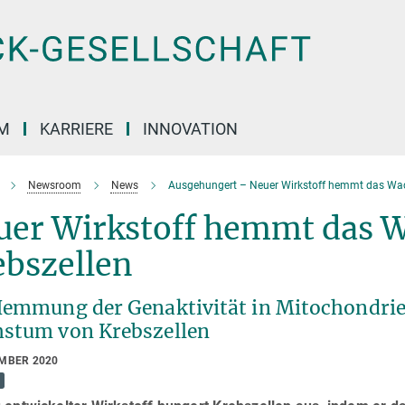
M
KARRIERE
INNOVATION
Newsroom
News
Ausgehungert – Neuer Wirkstoff hemmt das Wa
uer Wirkstoff hemmt das 
ebszellen
Hemmung der Genaktivität in Mitochondri
stum von Krebszellen
EMBER 2020