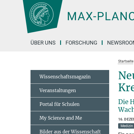
Hauptinhalt
ÜBER UNS
FORSCHUNG
NEWSROO
Startseite
Ne
Wissenschaftsmagazin
Kr
Veranstaltungen
Die 
Portal für Schulen
Wach
My Science and Me
16. DEZ
Medizin
Bilder aus der Wissenschaft