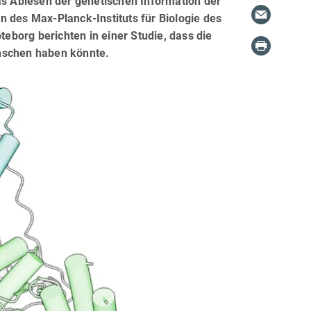
as Ablesen der genetischen Information der
 des Max-Planck-Instituts für Biologie des
teborg berichten in einer Studie, dass die
enschen haben könnte.