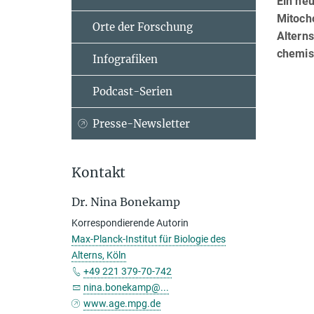
Ein neu
Mitocho
Orte der Forschung
Alterns
chemis
Infografiken
Podcast-Serien
Presse-Newsletter
Kontakt
Dr. Nina Bonekamp
Korrespondierende Autorin
Max-Planck-Institut für Biologie des
Alterns, Köln
+49 221 379-70-742
nina.bonekamp@...
www.age.mpg.de