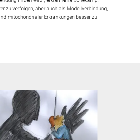
wendung finden wird", erklärt Nina Bonekamp.
ter zu verfolgen, aber auch als Modellverbindung,
und mitochondrialer Erkrankungen besser zu