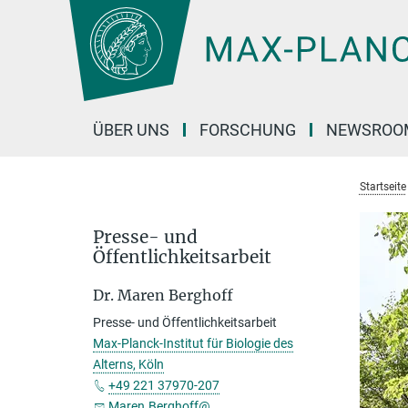
Hauptinhalt
ÜBER UNS
FORSCHUNG
NEWSROO
Startseite
Presse- und
Öffentlichkeitsarbeit
Dr. Maren Berghoff
Presse- und Öffentlichkeitsarbeit
Max-Planck-Institut für Biologie des
Alterns, Köln
+49 221 37970-207
Maren.Berghoff@...