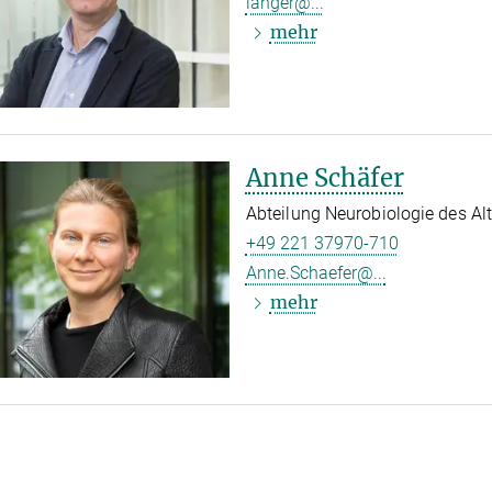
langer@...
mehr
Anne Schäfer
Abteilung Neurobiologie des Al
+49 221 37970-710
Anne.Schaefer@...
mehr