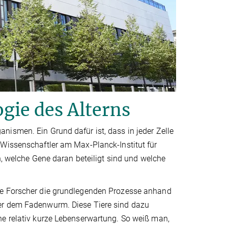
gie des Alterns
ismen. Ein Grund dafür ist, dass in jeder Zelle
 Wissenschaftler am Max-Planck-Institut für
rn, welche Gene daran beteiligt sind und welche
ie Forscher die grundlegenden Prozesse anhand
der dem Fadenwurm. Diese Tiere sind dazu
ne relativ kurze Lebenserwartung. So weiß man,