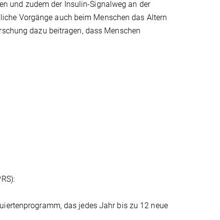
n und zudem der Insulin-Signalweg an der
 ähnliche Vorgänge auch beim Menschen das Altern
forschung dazu beitragen, dass Menschen
PRS):
duiertenprogramm, das jedes Jahr bis zu 12 neue