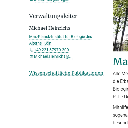
Verwaltungsleiter
Michael Heinrichs
Max-Planck-Institut für Biologie des
Alterns, Köln
+49 221 37970-200
Michael.Heinrichs@...
Max
Wissenschaftliche Publikationen
Alle Me
die Erb
Biologi
Rolle U
Mithilf
sogenan
besonde