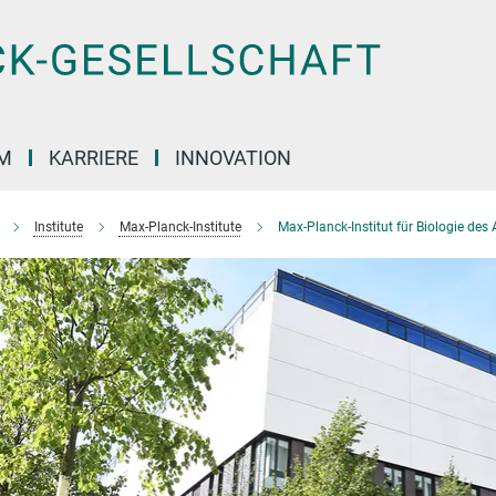
M
KARRIERE
INNOVATION
Institute
Max-Planck-Institute
Max-Planck-Institut für Biologie des 