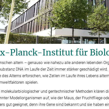
-Planck-Institut für Biolo
nschen altern – genauso wie nahezu alle anderen lebenden Organ
substanz DNA im Laufe der Zeit immer stärker geschädigt wird.
e des Alterns erforschen, wie Zellen im Laufe ihres Lebens alte
mweltfaktoren spielen.
e molekularbiologischer und gentechnischer Methoden klären d
nter Modellorganismen auf, wie der Maus, der Fruchtfliege o
rs gut geeignet, denn ihre Gene sind bekannt und sie haben ei