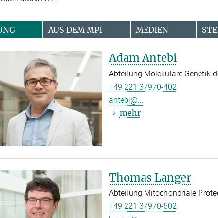
UNG
AUS DEM MPI
MEDIEN
STE
Adam Antebi
Abteilung Molekulare Genetik d
+49 221 37970-402
antebi@...
mehr
Thomas Langer
Abteilung Mitochondriale Prote
+49 221 37970-502