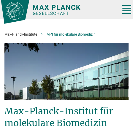
Hauptinhalt
Tog
nav
Max-Planck-Institute
MPI für molekulare Biomedizin
Max-Planck-Institut für
molekulare Biomedizin