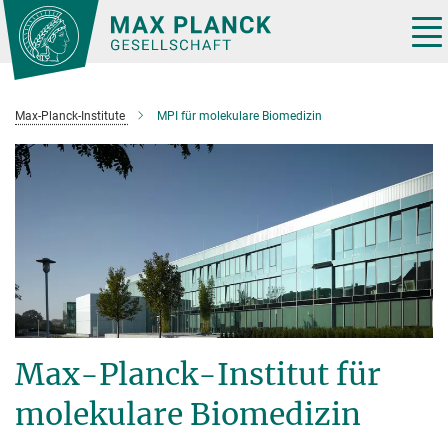
Hauptinhalt
Tog
nav
Max-Planck-Institute
MPI für molekulare Biomedizin
Max-Planck-Institut für
molekulare Biomedizin