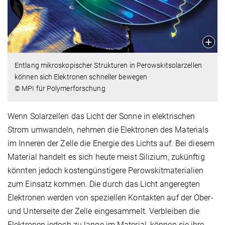
Entlang mikroskopischer Strukturen in Perowskitsolarzellen
können sich Elektronen schneller bewegen
© MPI für Polymerforschung
Wenn Solarzellen das Licht der Sonne in elektrischen
Strom umwandeln, nehmen die Elektronen des Materials
im Inneren der Zelle die Energie des Lichts auf. Bei diesem
Material handelt es sich heute meist Silizium, zukünftig
könnten jedoch kostengünstigere Perowskitmaterialien
zum Einsatz kommen. Die durch das Licht angeregten
Elektronen werden von speziellen Kontakten auf der Ober-
und Unterseite der Zelle eingesammelt. Verbleiben die
Elektronen jedoch zu lange im Material, können sie ihre