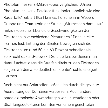
Photolumineszenz-Mikroskopie, verglichen. „Unser
Photolumineszenz-Detektor funktioniert ähnlich wie eine
Radarfalle“, erklärt Ilka Hermes, Forscherin in Webers
Gruppe und Erstautorin der Studie. „Wir messen damit auf
mikroskopischer Ebene die Geschwindigkeiten der
Elektronen in verschiedene Richtungen.“ Dabei stellte
Hermes fest: Entlang der Streifen bewegten sich die
Elektronen um rund 50 bis 60 Prozent schneller als
senkrecht dazu. „Perowskit-Solarzellen, bei denen man
darauf achtet, dass die Streifen direkt zu den Elektroden
zeigen, würden also deutlich effizienter“, schlussfolgert
Hermes.
Doch nicht nur Solarzellen ließen sich durch die gezielte
Ausrichtung der Domänen verbessern. Auch andere
optoelektronische Anwendungen wie Leuchtdioden oder
Strahlungsdetektoren könnten von einem gerichteten