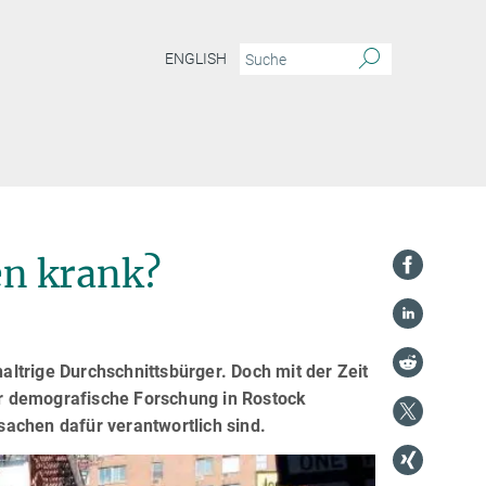
ENGLISH
n krank?
ltrige Durchschnittsbürger. Doch mit der Zeit
für demografische Forschung in Rostock
achen dafür verantwortlich sind.