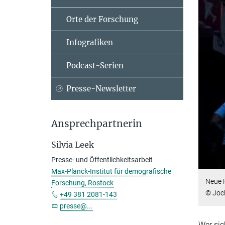
Orte der Forschung
Infografiken
Podcast-Serien
Presse-Newsletter
Ansprechpartnerin
Silvia Leek
Presse- und Öffentlichkeitsarbeit
Max-Planck-Institut für demografische
Neue H
Forschung, Rostock
© Joc
+49 381 2081-143
presse@...
Wer sic