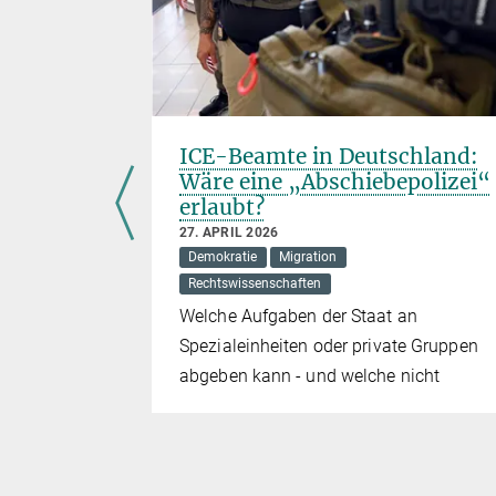
ICE-Beamte in Deutschland:
on
Wäre eine „Abschiebepolizei“
erlaubt?
27. APRIL 2026
Demokratie
Migration
Rechtswissenschaften
at
Welche Aufgaben der Staat an
von
Spezialeinheiten oder private Gruppen
abgeben kann - und welche nicht