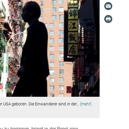
r USA geboren. Die Einwanderer sind in der
…
[mehr]
zu beginnen, bringt in der Regel eine