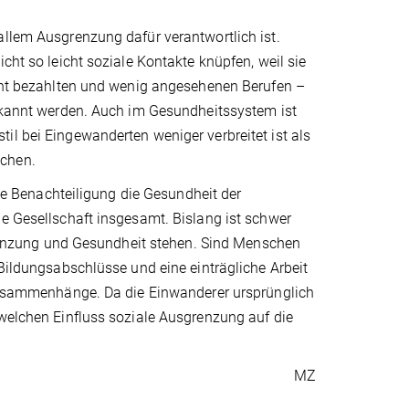
allem Ausgrenzung dafür verantwortlich ist.
cht so leicht soziale Kontakte knüpfen, weil sie
echt bezahlten und wenig angesehenen Berufen –
erkannt werden. Auch im Gesundheitssystem ist
il bei Eingewanderten weniger verbreitet ist als
ichen.
 Benachteiligung die Gesundheit der
ie Gesellschaft insgesamt. Bislang ist schwer
nzung und Gesundheit stehen. Sind Menschen
 Bildungsabschlüsse und eine einträgliche Arbeit
e Zusammenhänge. Da die Einwanderer ursprünglich
 welchen Einfluss soziale Ausgrenzung auf die
MZ