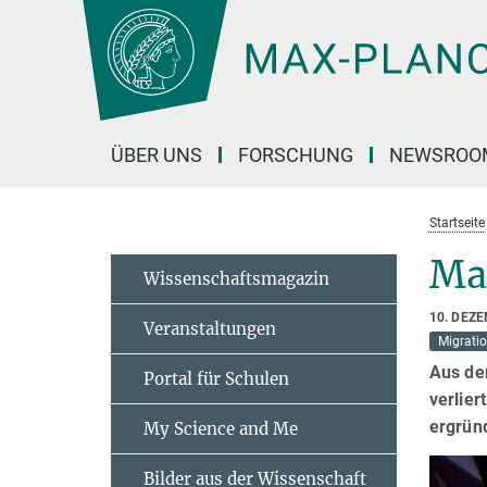
Hauptinhalt
ÜBER UNS
FORSCHUNG
NEWSROO
Startseite
Ma
Wissenschaftsmagazin
10. DEZ
Veranstaltungen
Migrati
Aus de
Portal für Schulen
verlier
ergrün
My Science and Me
Bilder aus der Wissenschaft