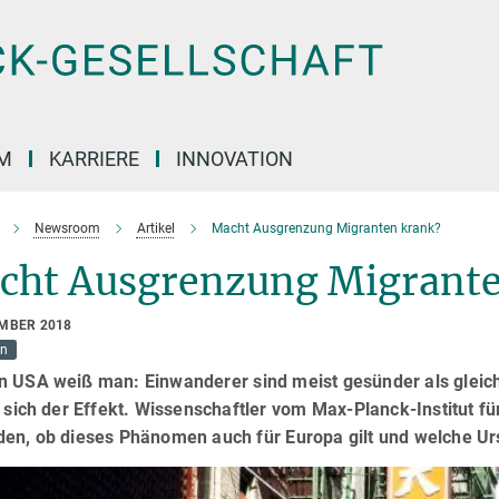
M
KARRIERE
INNOVATION
Newsroom
Artikel
Macht Ausgrenzung Migranten krank?
cht Ausgrenzung Migrante
EMBER 2018
on
n USA weiß man: Einwanderer sind meist gesünder als gleicha
t sich der Effekt. Wissenschaftler vom Max-Planck-Institut 
den, ob dieses Phänomen auch für Europa gilt und welche Urs