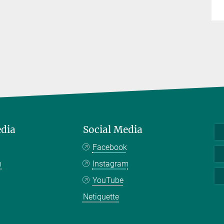
edia
Social Media
Facebook
n
Instagram
YouTube
Netiquette