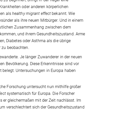
Krankheiten oder anderen körperlichen
en als
healthy migrant effect
bekannt. Wie
esünder als ihre neuen Mitbürger. Und in einem
 deutlichen Zusammenhang zwischen dem
inkommen, und ihrem Gesundheitszustand. Arme
gen, Diabetes oder Asthma als die übrige
r zu beobachten.
gewanderte. Je länger Zuwanderer in der neuen
en Bevölkerung. Diese Erkenntnisse sind vor
t belegt. Untersuchungen in Europa haben
he Forschung untersucht nun mithilfe großer
fect
systematisch für Europa. Die Forscher
s er gleichermaßen mit der Zeit nachlässt. Im
um verschlechtert sich der Gesundheitszustand