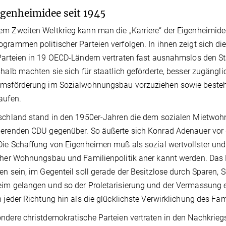
igenheimidee seit 1945
m Zweiten Weltkrieg kann man die „Karriere“ der Eigenheimidee
grammen politischer Parteien verfolgen. In ihnen zeigt sich die 
Parteien in 19 OECD­-Län­dern vertraten fast ausnahmslos den S
shalb machten sie sich für staatlich geförderte, besser zu­gängli
umsförderung im Sozialwohnungsbau vorzuziehen sowie besteh
aufen.
tschland stand in den 1950er-Jahren die dem so­zialen Mietw
erenden CDU gegenüber. So äußerte sich Kon­rad Adenauer vor
Die Schaffung von Eigenheimen muß als so­zial wertvollster u
cher Wohnungsbau­ und Familienpolitik aner ­kannt werden. Das 
en sein, im Gegenteil soll gerade der Besitz­lose durch Sparen, 
im gelangen und so der Proletarisierung und der Vermassung 
h jeder Richtung hin als die glücklichste Verwirklichung des F
ndere christdemokratische Parteien vertraten in den Nachkrieg