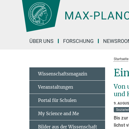
Hauptinhalt
ÜBER UNS
FORSCHUNG
NEWSROO
Startseite
Ein
Wissenschaftsmagazin
Von 
Veranstaltungen
und 
Portal für Schulen
9. AUGUS
Sozialw
My Science and Me
Bis zur
lichst 
Bilder aus der Wissenschaft