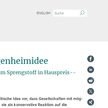
ENGLISH
igenheimidee
um Sprengstoff in Hauspreis-­
litische Idee vor, dass Gesellschaften mit mög­
sie als konservative Reaktion auf die