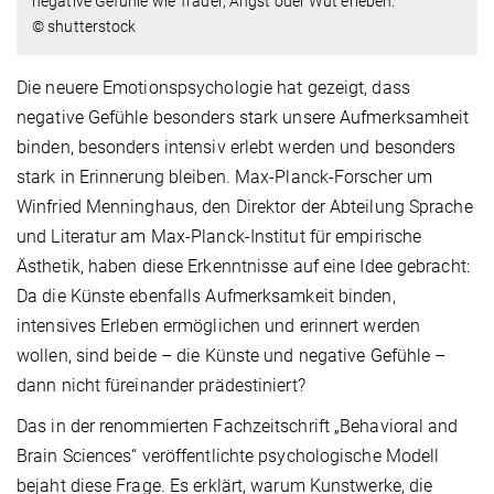
negative Gefühle wie Trauer, Angst oder Wut erleben.
© shutterstock
Die neuere Emotionspsychologie hat gezeigt, dass
negative Gefühle besonders stark unsere Aufmerksamheit
binden, besonders intensiv erlebt werden und besonders
stark in Erinnerung bleiben. Max-Planck-Forscher um
Winfried Menninghaus, den Direktor der Abteilung Sprache
und Literatur am Max-Planck-Institut für empirische
Ästhetik, haben diese Erkenntnisse auf eine Idee gebracht:
Da die Künste ebenfalls Aufmerksamkeit binden,
intensives Erleben ermöglichen und erinnert werden
wollen, sind beide – die Künste und negative Gefühle –
dann nicht füreinander prädestiniert?
Das in der renommierten Fachzeitschrift „Behavioral and
Brain Sciences“ veröffentlichte psychologische Modell
bejaht diese Frage. Es erklärt, warum Kunstwerke, die