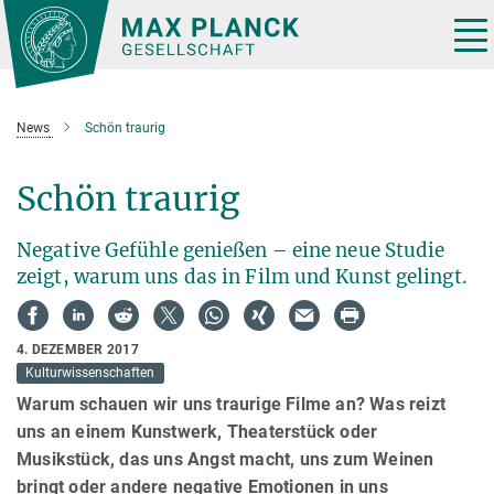
Hauptinhalt
Tog
nav
News
Schön traurig
Schön traurig
Negative Gefühle genießen – eine neue Studie
zeigt, warum uns das in Film und Kunst gelingt.
4. DEZEMBER 2017
Kulturwissenschaften
Warum schauen wir uns traurige Filme an? Was reizt
uns an einem Kunstwerk, Theaterstück oder
Musikstück, das uns Angst macht, uns zum Weinen
bringt oder andere negative Emotionen in uns