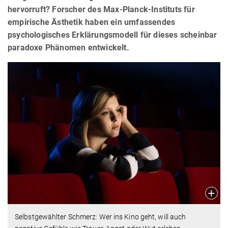
hervorruft? Forscher des Max-Planck-Instituts für
empirische Ästhetik haben ein umfassendes
psychologisches Erklärungsmodell für dieses scheinbar
paradoxe Phänomen entwickelt.
Selbstgewählter Schmerz: Wer ins Kino geht, will auch