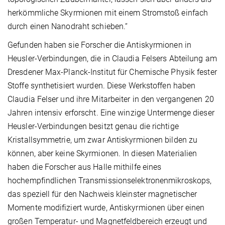
herkömmliche Skyrmionen mit einem Stromstoß einfach
durch einen Nanodraht schieben.“
Gefunden haben sie Forscher die Antiskyrmionen in
Heusler-Verbindungen, die in Claudia Felsers Abteilung am
Dresdener Max-Planck-Institut für Chemische Physik fester
Stoffe synthetisiert wurden. Diese Werkstoffen haben
Claudia Felser und ihre Mitarbeiter in den vergangenen 20
Jahren intensiv erforscht. Eine winzige Untermenge dieser
Heusler-Verbindungen besitzt genau die richtige
Kristallsymmetrie, um zwar Antiskyrmionen bilden zu
können, aber keine Skyrmionen. In diesen Materialien
haben die Forscher aus Halle mithilfe eines
hochempfindlichen Transmissionselektronenmikroskops,
das speziell für den Nachweis kleinster magnetischer
Momente modifiziert wurde, Antiskyrmionen über einen
großen Temperatur- und Magnetfeldbereich erzeugt und