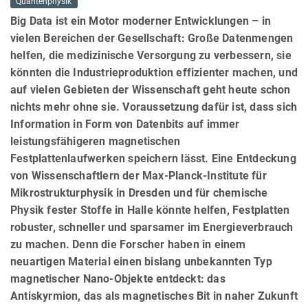
Quantenphysik
Big Data ist ein Motor moderner Entwicklungen – in
vielen Bereichen der Gesellschaft: Große Datenmengen
helfen, die medizinische Versorgung zu verbessern, sie
könnten die Industrieproduktion effizienter machen, und
auf vielen Gebieten der Wissenschaft geht heute schon
nichts mehr ohne sie. Voraussetzung dafür ist, dass sich
Information in Form von Datenbits auf immer
leistungsfähigeren magnetischen
Festplattenlaufwerken speichern lässt. Eine Entdeckung
von Wissenschaftlern der Max-Planck-Institute für
Mikrostrukturphysik in Dresden und für chemische
Physik fester Stoffe in Halle könnte helfen, Festplatten
robuster, schneller und sparsamer im Energieverbrauch
zu machen. Denn die Forscher haben in einem
neuartigen Material einen bislang unbekannten Typ
magnetischer Nano-Objekte entdeckt: das
Antiskyrmion, das als magnetisches Bit in naher Zukunft