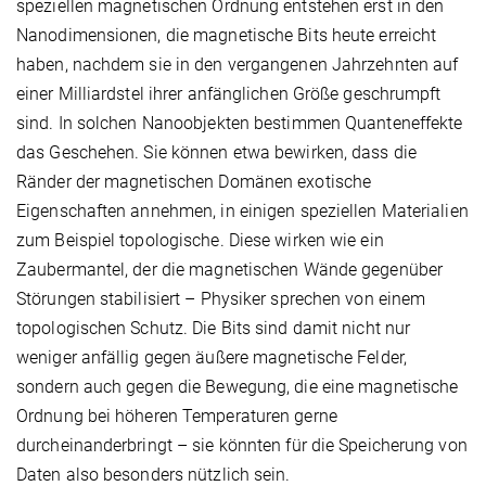
speziellen magnetischen Ordnung entstehen erst in den
Nanodimensionen, die magnetische Bits heute erreicht
haben, nachdem sie in den vergangenen Jahrzehnten auf
einer Milliardstel ihrer anfänglichen Größe geschrumpft
sind. In solchen Nanoobjekten bestimmen Quanteneffekte
das Geschehen. Sie können etwa bewirken, dass die
Ränder der magnetischen Domänen exotische
Eigenschaften annehmen, in einigen speziellen Materialien
zum Beispiel topologische. Diese wirken wie ein
Zaubermantel, der die magnetischen Wände gegenüber
Störungen stabilisiert – Physiker sprechen von einem
topologischen Schutz. Die Bits sind damit nicht nur
weniger anfällig gegen äußere magnetische Felder,
sondern auch gegen die Bewegung, die eine magnetische
Ordnung bei höheren Temperaturen gerne
durcheinanderbringt – sie könnten für die Speicherung von
Daten also besonders nützlich sein.