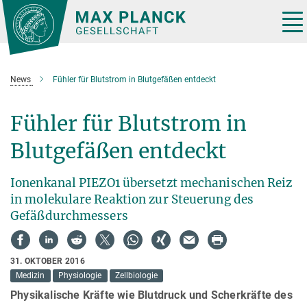
Hauptinhalt
Tog
nav
News
Fühler für Blutstrom in Blutgefäßen entdeckt
Fühler für Blutstrom in
Blutgefäßen entdeckt
Ionenkanal PIEZO1 übersetzt mechanischen Reiz
in molekulare Reaktion zur Steuerung des
Gefäßdurchmessers
31. OKTOBER 2016
Medizin
Physiologie
Zellbiologie
Physikalische Kräfte wie Blutdruck und Scherkräfte des