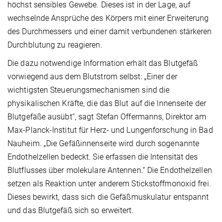
höchst sensibles Gewebe. Dieses ist in der Lage, auf
wechselnde Ansprüche des Körpers mit einer Erweiterung
des Durchmessers und einer damit verbundenen stärkeren
Durchblutung zu reagieren.
Die dazu notwendige Information erhält das Blutgefäß
vorwiegend aus dem Blutstrom selbst: „Einer der
wichtigsten Steuerungsmechanismen sind die
physikalischen Kräfte, die das Blut auf die Innenseite der
Blutgefäße ausübt“, sagt Stefan Offermanns, Direktor am
Max-Planck-Institut für Herz- und Lungenforschung in Bad
Nauheim. „Die Gefäßinnenseite wird durch sogenannte
Endothelzellen bedeckt. Sie erfassen die Intensität des
Blutflusses über molekulare Antennen.“ Die Endothelzellen
setzen als Reaktion unter anderem Stickstoffmonoxid frei.
Dieses bewirkt, dass sich die Gefäßmuskulatur entspannt
und das Blutgefäß sich so erweitert.