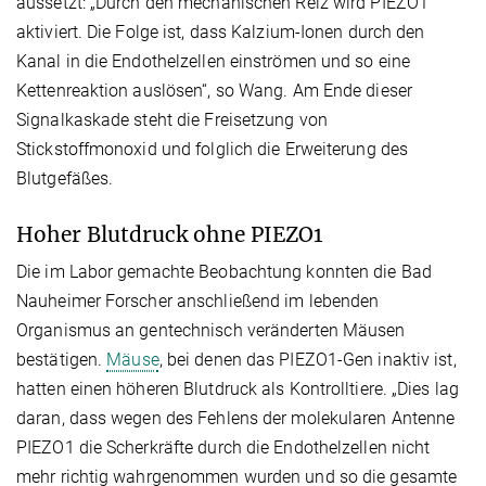
aussetzt: „Durch den mechanischen Reiz wird PIEZO1
aktiviert. Die Folge ist, dass Kalzium-Ionen durch den
Kanal in die Endothelzellen einströmen und so eine
Kettenreaktion auslösen“, so Wang. Am Ende dieser
Signalkaskade steht die Freisetzung von
Stickstoffmonoxid und folglich die Erweiterung des
Blutgefäßes.
Hoher Blutdruck ohne PIEZO1
Die im Labor gemachte Beobachtung konnten die Bad
Nauheimer Forscher anschließend im lebenden
Organismus an gentechnisch veränderten Mäusen
bestätigen.
Mäuse
, bei denen das PIEZO1-Gen inaktiv ist,
hatten einen höheren Blutdruck als Kontrolltiere. „Dies lag
daran, dass wegen des Fehlens der molekularen Antenne
PIEZO1 die Scherkräfte durch die Endothelzellen nicht
mehr richtig wahrgenommen wurden und so die gesamte