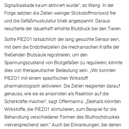
Signalkaskade kaum aktiviert wurde“, so Wang. In der
Folge setzten die Zellen weniger Stickstoffmonoxid frei
und die Gefäßmuskulatur blieb angespannt. Daraus
resultierte der dauerhaft erhöhte Blutdruck bei den Tieren.
Sollte PIEZO1 tatsächlich der lang gesuchte Sensor sein,
mit dem die Endothelzellen die mechanischen Kräfte der
fließenden Blutsäule registrieren, um den
Spannungszustand von Blutgefäßen zu regulieren, könnte
dies von therapeutischer Bedeutung sein. „Wir konnten
PIEZO1 mit einem spezifischen Wirkstoff
pharmakologisch aktivieren. Die Zellen reagierten darauf
genauso, wie sie es ansonsten als Reaktion auf die
Scherkräfte machen“, sagt Offermanns. „Deshalb könnten
Wirkstoffe, die PIEZO1 stimulieren, zum Beispiel für die
Behandlung verschiedener Formen des Bluthochdruckes
vielversprechend sein.“ Auch bei Erkrankungen, bei denen