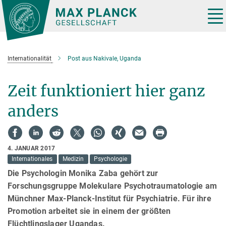
Hauptinhalt
Tog
nav
Internationalität
Post aus Nakivale, Uganda
Zeit funktioniert hier ganz
anders
4. JANUAR 2017
Internationales
Medizin
Psychologie
Die Psychologin Monika Zaba gehört zur
Forschungsgruppe Molekulare Psychotraumatologie am
Münchner Max-Planck-Institut für Psychiatrie. Für ihre
Promotion arbeitet sie in einem der größten
Flüchtlingslager Ugandas.