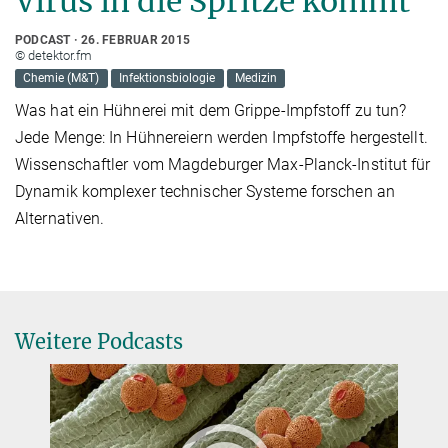
Virus in die Spritze kommt
PODCAST
26. FEBRUAR 2015
© detektor.fm
Chemie (M&T)
Infektionsbiologie
Medizin
Was hat ein Hühnerei mit dem Grippe-Impfstoff zu tun?
Jede Menge: In Hühnereiern werden Impfstoffe hergestellt.
Wissenschaftler vom Magdeburger Max-Planck-Institut für
Dynamik komplexer technischer Systeme forschen an
Alternativen.
Weitere Podcasts