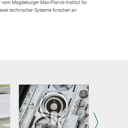
r vom Magdeburger Max-Planck-Institut für
xer technischer Systeme forschen an