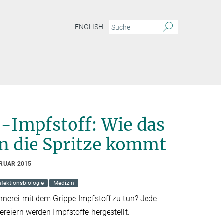
ENGLISH
-Impfstoff: Wie das
in die Spritze kommt
BRUAR 2015
nfektionsbiologie
Medizin
nerei mit dem Grippe-Impfstoff zu tun? Jede
reiern werden Impfstoffe hergestellt.