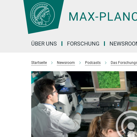
Hauptinhalt
ÜBER UNS
FORSCHUNG
NEWSROO
Startseite
Newsroom
Podcasts
Das Forschungs