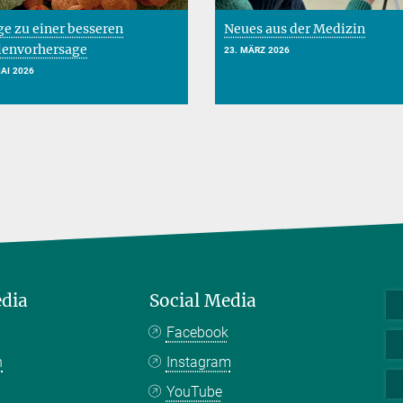
e zu einer besseren
Neues aus der Medizin
lenvorhersage
23. MÄRZ 2026
MAI 2026
edia
Social Media
Facebook
n
Instagram
YouTube