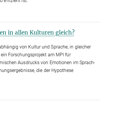
effizient ist.
n in allen Kulturen gleich?
bhängig von Kultur und Sprache, in gleicher
n ein Forschungsprojekt am MPI für
mimischen Ausdrucks von Emotionen im Sprach-
chungsergebnisse, die der Hypothese