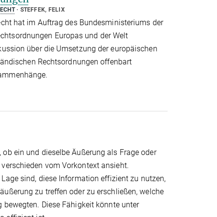
RECHT
STEFFEK, FELIX
recht hat im Auftrag des Bundesministeriums der
echtsordnungen Europas und der Welt
iskussion über die Umsetzung der europäischen
usländischen Rechtsordnungen offenbart
usammenhänge.
 ob ein und dieselbe Äußerung als Frage oder
r verschieden vom Vorkontext ansieht.
age sind, diese Information effizient zu nutzen,
äußerung zu treffen oder zu erschließen, welche
g bewegten. Diese Fähigkeit könnte unter