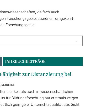
eisteswissen­schaften, vielfach auch
inzigen Forschungsgebiet zuordnen, umgekehrt
ben Forschungsgebiet.
JAHRBUCHBEITRÄGE
Fähigkeit zur Distanzierung bei
, MAREIKE
ffentlichkeit als auch in wissenschaftlichen
uts für Bildungsforschung hat erstmals zeigen
utlich geringerer Unterrichtsqualität aus Sicht