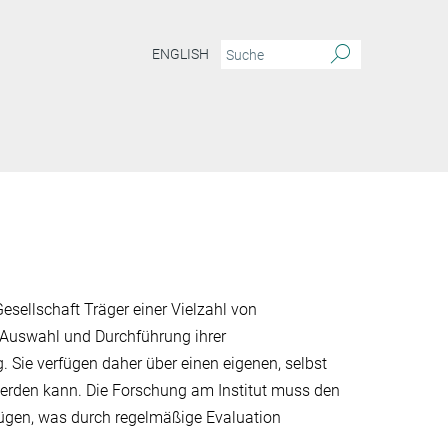
ENGLISH
esellschaft Träger einer Vielzahl von
 Auswahl und Durchführung ihrer
 Sie verfügen daher über einen eige­nen, selbst
t werden kann. Die Forschung am Institut muss den
nügen, was durch regelmäßige Evaluation