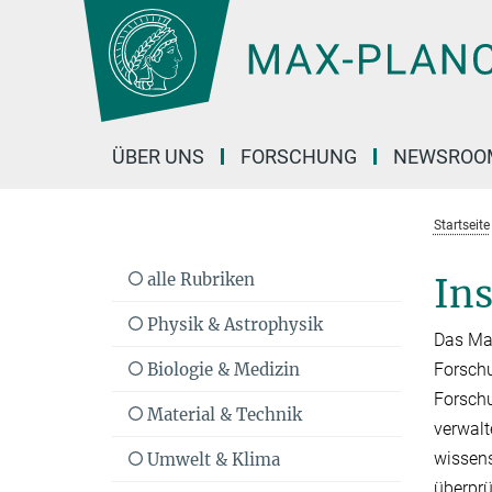
Hauptinhalt
ÜBER UNS
FORSCHUNG
NEWSROO
Startseite
alle Rubriken
Ins
Physik & Astrophysik
Das Max
Biologie & Medizin
Forschu
Forschu
Material & Technik
verwalt
wissen­
Umwelt & Klima
überprü