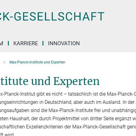
M
KARRIERE
INNOVATION
Max-Planck-Institute und Experten
titute und Experten
-Planck-Institut gibt es nicht – tatsächlich ist die Max-Planck-G
ngseinrichtungen in Deutschland, aber auch im Ausland. In der
ngsaufgaben sind die Max-Planck-Institute frei und unabhän­gig.
eten Haushalt, der durch Projektmit­tel von dritter Seite er­gänz
schaftlichen Exzellenzkriterien der Max-Planck-Gesellschaft ge
ft wird.