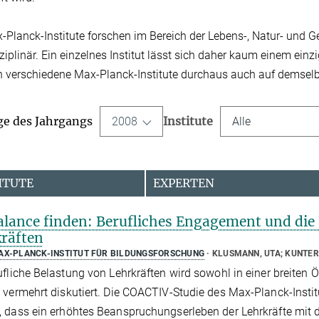
-Planck-Institute forschen im Bereich der Lebens-, Natur- und G
sziplinär. Ein einzelnes Institut lässt sich daher kaum einem e
n verschiedene Max-Planck-Institute durchaus auch auf demsel
ge des Jahrgangs
Institute
2008
Alle
ITUTE
EXPERTEN
alance finden: Berufliches Engagement und die 
räften
AX-PLANCK-INSTITUT FÜR BILDUNGSFORSCHUNG
KLUSMANN, UTA; KUNTER
ufliche Belastung von Lehrkräften wird sowohl in einer breiten Ö
 vermehrt diskutiert. Die COACTIV-Studie des Max-Planck-Instit
 dass ein erhöhtes Beanspruchungserleben der Lehrkräfte mit de