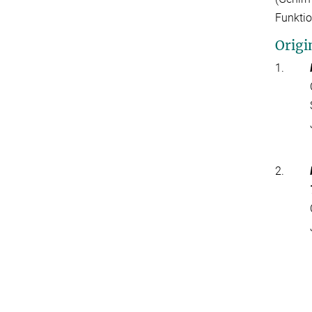
Funktio
Origi
1.
2.