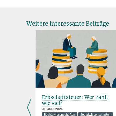
Weitere interessante Beiträge
itert
Erbschaftsteuer: Wer zahlt
chrift
wie viel?
31. JULI 2026
Rechtswissenschaften
Sozialwissenschaften