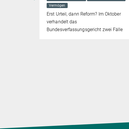
Vermögen
der
Erst Urteil, dann Reform? Im Oktober
kennt ihre
verhandelt das
Bundesverfassungsgericht zwei Fälle