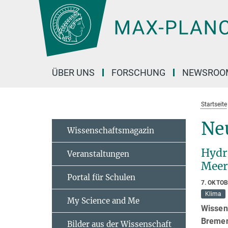
Hauptinhalt
ÜBER UNS
FORSCHUNG
NEWSROO
Startseite
Neu
Wissenschaftsmagazin
Hydr
Veranstaltungen
Meer
Portal für Schulen
7. OKTO
Klima
My Science and Me
Wissen
Bremen
Bilder aus der Wissenschaft