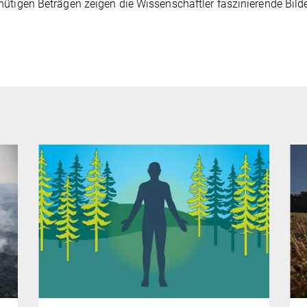
ütigen Beträgen zeigen die Wissenschaftler faszinierende Bild