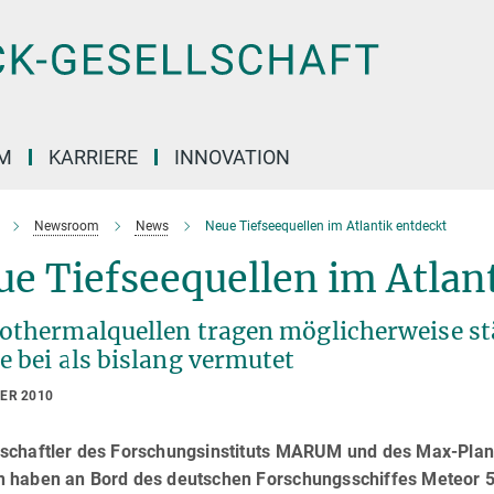
M
KARRIERE
INNOVATION
Newsroom
News
Neue Tiefseequellen im Atlantik entdeckt
e Tiefseequellen im Atlan
othermalquellen tragen möglicherweise s
e bei als bislang vermutet
BER 2010
schaftler des Forschungsinstituts MARUM und des Max-Planck
 haben an Bord des deutschen Forschungsschiffes Meteor 5