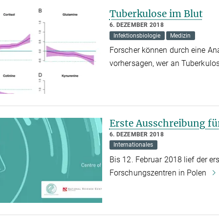
Tuberkulose im Blut
6. DEZEMBER 2018
Infektionsbiologie
Medizin
Forscher können durch eine Ana
vorhersagen, wer an Tuberkulo
Erste Ausschreibung fü
6. DEZEMBER 2018
Internationales
Bis 12. Februar 2018 lief der ers
Forschungszentren in Polen