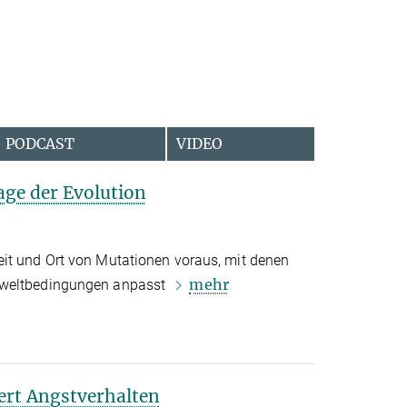
PODCAST
VIDEO
age der Evolution
it und Ort von Mutationen voraus, mit denen
mehr
mweltbedingungen anpasst
ert Angstverhalten