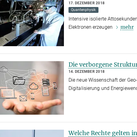
17. DEZEMBER 2018
Quantenphysik
Intensive isolierte Attosekunde
mehr
Elektronen erzeugen
Die verborgene Struktu
14. DEZEMBER 2018
Die neue Wissenschaft der Geo-
Digitalisierung und Energiew
Welche Rechte gelten i