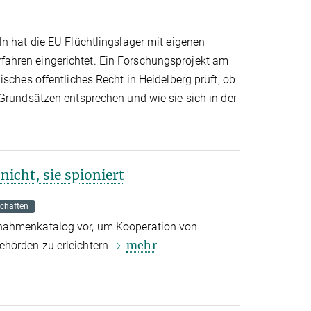
n hat die EU Flüchtlingslager mit eigenen
hren eingerichtet. Ein Forschungsprojekt am
isches öffentliches Recht in Heidelberg prüft, ob
 Grundsätzen entsprechen und wie sie sich in der
nicht, sie spioniert
schaften
nahmenkatalog vor, um Kooperation von
mehr
hörden zu erleichtern