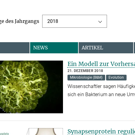
ge des Jahrgangs
2018
NEWS
ARTIKEL
Ein Modell zur Vorhers
21. DEZEMBER 2018
Mikrobiologie (B&M)
Evolution
Wissenschaftler sagen Häufigke
sich ein Bakterium an neue U
Synapsenprotein reguli