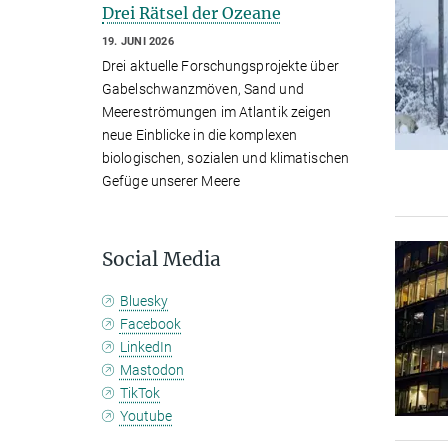
Drei Rätsel der Ozeane
19. JUNI 2026
Drei aktuelle Forschungsprojekte über
Gabelschwanzmöven, Sand und
Meereströmungen im Atlantik zeigen
neue Einblicke in die komplexen
biologischen, sozialen und klimatischen
Gefüge unserer Meere
Social Media
Bluesky
Facebook
LinkedIn
Mastodon
TikTok
Youtube