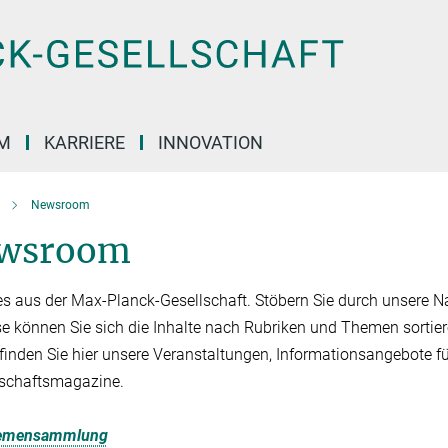
M
KARRIERE
INNOVATION
Newsroom
wsroom
es aus der Max-Planck-Gesellschaft. Stöbern Sie durch unsere Na
se können Sie sich die Inhalte nach Rubriken und Themen sortier
finden Sie hier unsere Veranstaltungen, Informationsangebote f
schaftsmagazine.
emensammlung