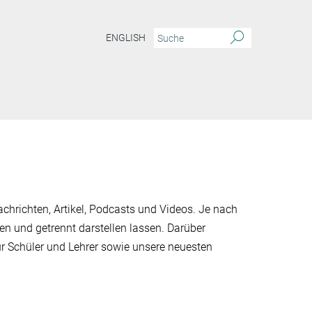
ENGLISH
chrichten, Artikel, Podcasts und Videos. Je nach
en und getrennt darstellen lassen. Darüber
ür Schüler und Lehrer sowie unsere neuesten