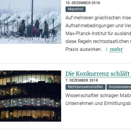
10. DEZEMBER 2018
Migration
Auf mehreren griechischen Insel
Aufnahmebedingungen und Verfa
Max-Planck-Institut für ausländ
diese Regeln rechtsstaatlichen
mehr
Praxis auswirken.
Die Konkurrenz schläft 
7. DEZEMBER 2018
Rechtswissenschaften
Sozialwissen
Wissenschaftler schlagen Maß
Unternehmen und Ermittlungsbe