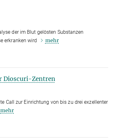
lyse der im Blut gelösten Substanzen
mehr
se erkranken wird
r Dioscuri-Zentren
te Call zur Einrichtung von bis zu drei exzellenter
mehr