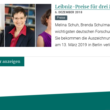
Leibniz-Preise für dre
6. DEZEMBER 2018
Preise
Melina Schuh, Brenda Schulma
wichtigsten deutschen Forschun
Sie bekommen die Auszeichnung, 
am 13. März 2019 in Berlin ver
 anzeigen