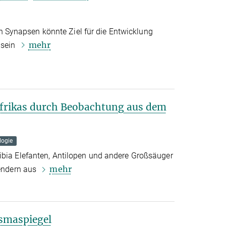
Synapsen könnte Ziel für die Entwicklung
mehr
 sein
Afrikas durch Beobachtung aus dem
logie
ibia Elefanten, Antilopen und andere Großsäuger
mehr
sendern aus
asmaspiegel