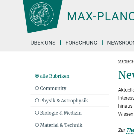
Hauptinhalt
ÜBER UNS
FORSCHUNG
NEWSROO
Startseite
Ne
alle Rubriken
Community
Aktuell
Interes
Physik & Astrophysik
hinaus 
Biologie & Medizin
Wissen
Material & Technik
Zur
Th