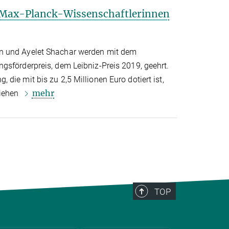
i Max-Planck-Wissenschaftlerinnen
n und Ayelet Shachar werden mit dem
gsförderpreis, dem Leibniz-Preis 2019, geehrt.
die mit bis zu 2,5 Millionen Euro dotiert ist,
mehr
liehen
TOP