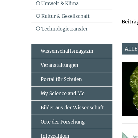
Umwelt & Klima
Kultur & Gesellschaft
Beiträ
Technologietransfer
ALLE
Wissenschaftsmagazin
Veranstaltungen
Portal für Schulen
My Science and Me
Bilder aus der Wissenschaft
Orte der Forschung
Infografiken