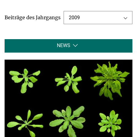
Beiträge des Jahrgangs
2009
NEWS