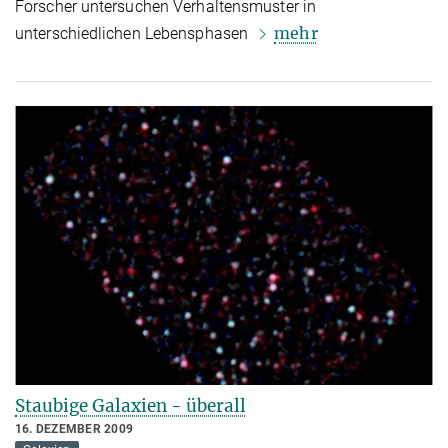
Forscher untersuchen Verhaltensmuster in
mehr
unterschiedlichen Lebensphasen
Staubige Galaxien - überall
16. DEZEMBER 2009