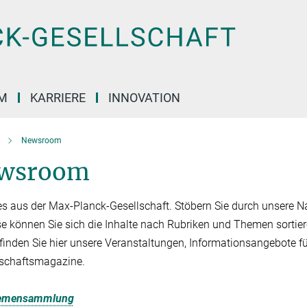
M
KARRIERE
INNOVATION
Newsroom
wsroom
es aus der Max-Planck-Gesellschaft. Stöbern Sie durch unsere Na
se können Sie sich die Inhalte nach Rubriken und Themen sortier
finden Sie hier unsere Veranstaltungen, Informationsangebote f
schaftsmagazine.
emensammlung