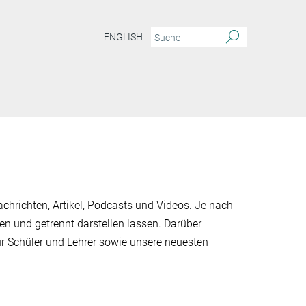
ENGLISH
chrichten, Artikel, Podcasts und Videos. Je nach
en und getrennt darstellen lassen. Darüber
ür Schüler und Lehrer sowie unsere neuesten