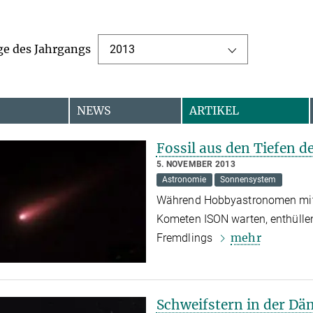
ge des Jahrgangs
2013
NEWS
ARTIKEL
Fossil aus den Tiefen 
5. NOVEMBER 2013
Astronomie
Sonnensystem
Während Hobbyastronomen mit
Kometen ISON warten, enthüllen
mehr
Fremdlings
Schweifstern in der D