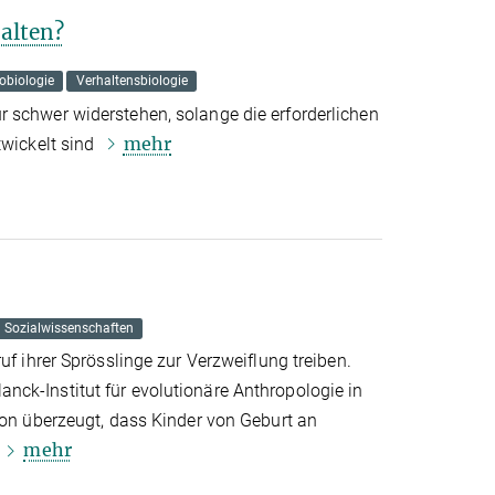
alten?
obiologie
Verhaltensbiologie
 schwer widerstehen, solange die erforderlichen
mehr
twickelt sind
Sozialwissenschaften
uf ihrer Sprösslinge zur Verzweiflung treiben.
ck-Institut für evolutionäre Anthropologie in
von überzeugt, dass Kinder von Geburt an
mehr