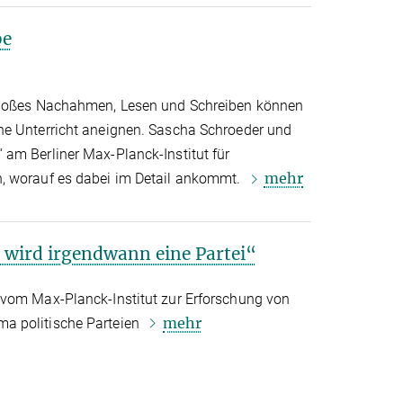
be
bloßes Nachahmen, Lesen und Schreiben können
ne Unterricht aneignen. Sascha Schroeder und
am Berliner Max-Planck-Institut für
mehr
, worauf es dabei im Detail ankommt.
i wird irgendwann eine Partei“
 vom Max-Planck-Institut zur Erforschung von
mehr
a politische Parteien