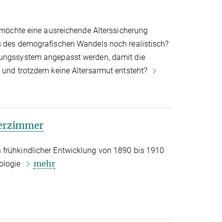
, möchte eine ausreichende Alterssicherung
s des demografischen Wandels noch realistisch?
rungssystem angepasst werden, damit die
n und trotzdem keine Altersarmut entsteht?
derzimmer
 frühkindlicher Entwicklung von 1890 bis 1910
mehr
ologie