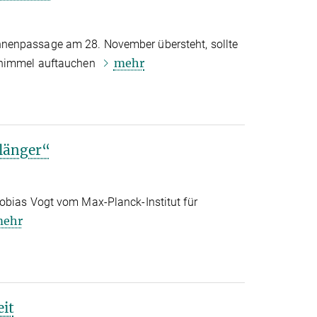
nenpassage am 28. November übersteht, sollte
mehr
nhimmel auftauchen
länger“
obias Vogt vom Max-Planck-Institut für
ehr
eit