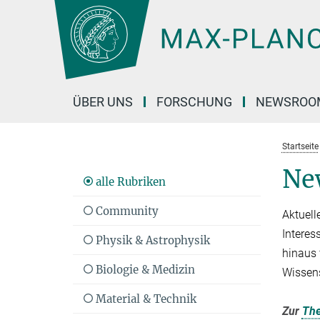
Hauptinhalt
ÜBER UNS
FORSCHUNG
NEWSROO
Startseite
Ne
alle Rubriken
Community
Aktuell
Interes
Physik & Astrophysik
hinaus 
Biologie & Medizin
Wissen
Material & Technik
Zur
Th