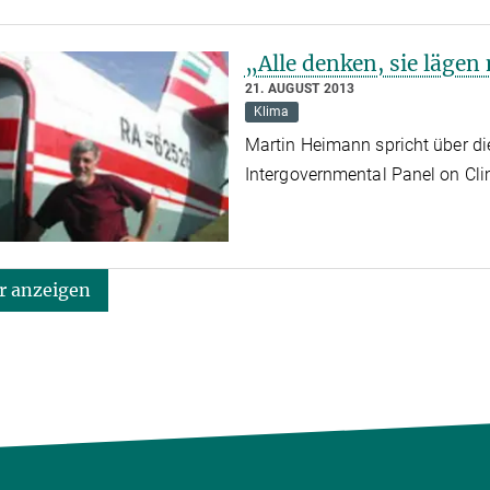
„Alle denken, sie lägen
21. AUGUST 2013
Klima
Martin Heimann spricht über di
Intergovernmental Panel on Cl
 anzeigen