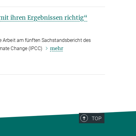
 mit ihren Ergebnissen richtig“
e Arbeit am fünften Sachstandsbericht des
mehr
imate Change (IPCC)
TOP