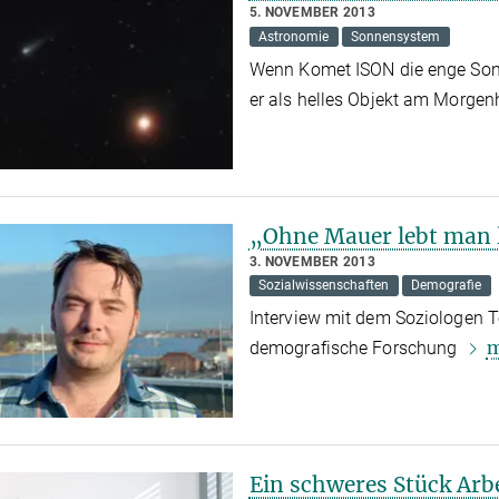
5. NOVEMBER 2013
Astronomie
Sonnensystem
Wenn Komet ISON die enge Son
er als helles Objekt am Morge
„Ohne Mauer lebt man 
3. NOVEMBER 2013
Sozialwissenschaften
Demografie
Interview mit dem Soziologen T
m
demografische Forschung
Ein schweres Stück Arb