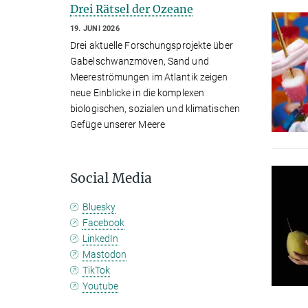
Drei Rätsel der Ozeane
19. JUNI 2026
Drei aktuelle Forschungsprojekte über
Gabelschwanzmöven, Sand und
Meereströmungen im Atlantik zeigen
neue Einblicke in die komplexen
biologischen, sozialen und klimatischen
Gefüge unserer Meere
Social Media
Bluesky
Facebook
LinkedIn
Mastodon
TikTok
Youtube