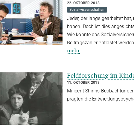
22. OKTOBER 2013
Sozialwissenschaften
Jeder, der lange gearbeitet hat
haben. Doch ist dies angesicht
Wie könnte das Sozialversiche
Beitragszahler entlastet werde
mehr
Feldforschung im Kin
11. OKTOBER 2013
Milicent Shinns Beobachtungen
prägten die Entwicklungspsych