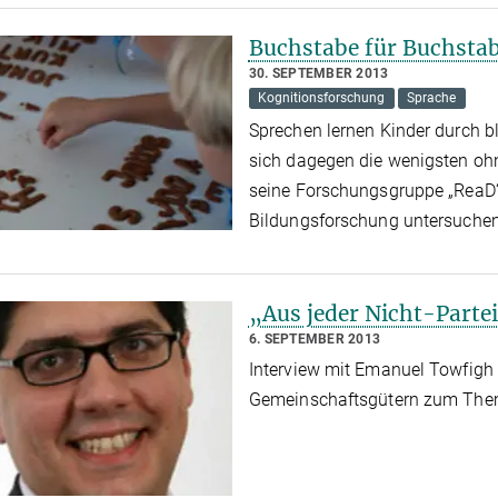
Buchstabe für Buchsta
30. SEPTEMBER 2013
Kognitionsforschung
Sprache
Sprechen lernen Kinder durch 
sich dagegen die wenigsten oh
seine Forschungsgruppe „ReaD“ 
Bildungsforschung untersuchen
„Aus jeder Nicht-Parte
6. SEPTEMBER 2013
Interview mit Emanuel Towfigh
Gemeinschaftsgütern zum Them