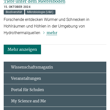
Tiere unter dem Meeresboden
15. OKTOBER 2024
Biodiversität
Mikrobiologie (U&K)
Forschende entdecken Würmer und Schnecken in
Hohlräumen und Höhlen in der Umgebung von
mehr
Hydrothermalquellen
Mehr anzeigen
Wissenschaftsmagazin
Veranstaltungen
Portal für Schulen
My Science and Me