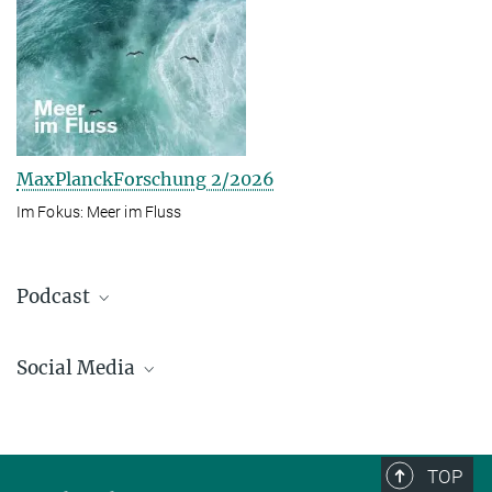
MaxPlanckForschung 2/2026
Im Fokus: Meer im Fluss
Podcast
Social Media
Bluesky
Facebook
LinkedIn
TOP
Mastodon