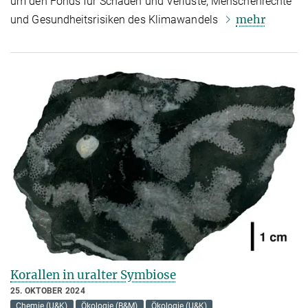
um den Fonds für Schäden und Verluste, Menschenrechte
mehr
und Gesundheitsrisiken des Klimawandels
Korallen in uralter Symbiose
25. OKTOBER 2024
Chemie (U&K)
Ökologie (B&M)
Ökologie (U&K)