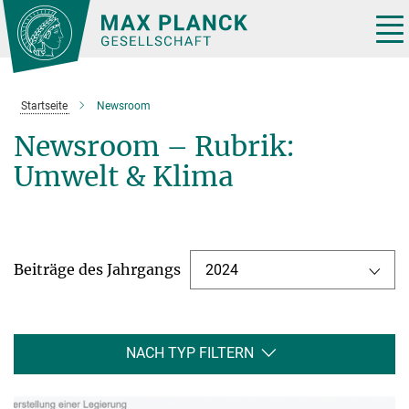
Hauptinhalt
Tog
nav
Startseite
Newsroom
Newsroom – Rubrik:
Umwelt & Klima
Beiträge des Jahrgangs
2024
NACH TYP FILTERN