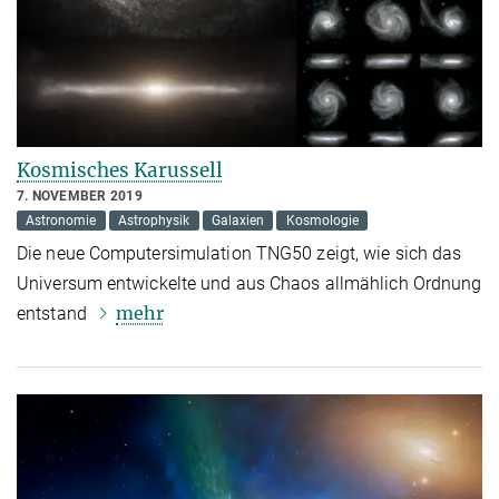
Kosmisches Karussell
7. NOVEMBER 2019
Astronomie
Astrophysik
Galaxien
Kosmologie
Die neue Computersimulation TNG50 zeigt, wie sich das
Universum entwickelte und aus Chaos allmählich Ordnung
mehr
entstand