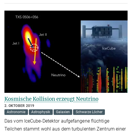
Kosmische Kollision erzeugt Neutrino
2. OKTOBER 2019
Astronomie
Astrophysik
Galaxien
Schwarze Löcher
Das vom IceCube-Detektor aufgefangene flüchtige
Teilchen stammt wohl aus dem turbulenten Zentrum einer