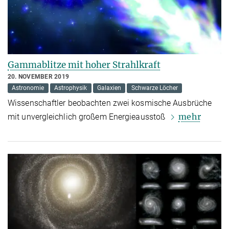
Gammablitze mit hoher Strahlkraft
20. NOVEMBER 2019
Astronomie
Astrophysik
Galaxien
Schwarze Löcher
Wissenschaftler beobachten zwei kosmische Ausbrüche
mehr
mit unvergleichlich großem Energieausstoß