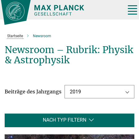
Hauptinhalt
Tog
nav
Startseite
Newsroom
Newsroom – Rubrik: Physik
& Astrophysik
Beiträge des Jahrgangs
2019
NACH TYP FILTERN