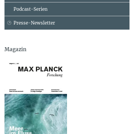
Podcast-Serien
Presse-Newsletter
Magazin