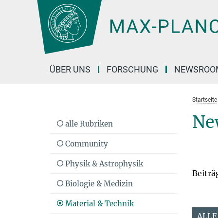
Hauptinhalt
ÜBER UNS
FORSCHUNG
NEWSROO
Startseite
Ne
alle Rubriken
Community
Physik & Astrophysik
Beiträ
Biologie & Medizin
Material & Technik
ALLE