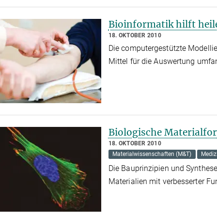
Bioinformatik hilft hei
18. OKTOBER 2010
Die computergestützte Modellie
Mittel für die Auswertung umfa
Biologische Materialfo
18. OKTOBER 2010
Materialwissenschaften (M&T)
Mediz
Die Bauprinzipien und Synthese
Materialien mit verbesserter Fu