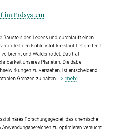
uf im Erdsystem
de Baustein des Lebens und durchläuft einen
verändert den Kohlenstoffkreislauf tief greifend,
e verbrennt und Wälder rodet. Das hat
ohnbarkeit unseres Planeten. Die dabei
selwirkungen zu verstehen, ist entscheidend
mehr
ptablen Grenzen zu halten.
disziplinäres Forschungsgebiet, das chemische
on Anwendungsbereichen zu optimieren versucht.