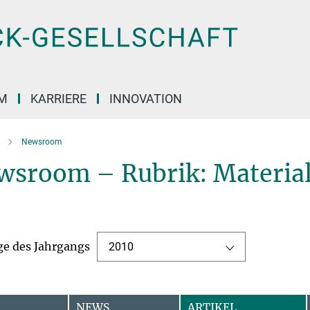
M
KARRIERE
INNOVATION
Newsroom
wsroom – Rubrik: Material
ge des Jahrgangs
2010
NEWS
ARTIKEL