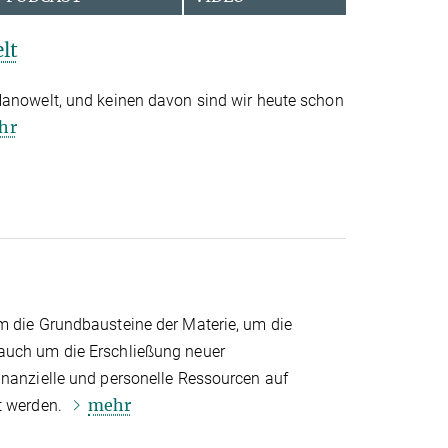
lt
Nanowelt, und keinen davon sind wir heute schon
hr
m die Grundbausteine der Materie, um die
auch um die Erschließung neuer
inanzielle und personelle Ressourcen auf
mehr
t werden.