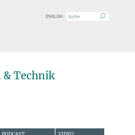
ENGLISH
 & Technik
PODCAST
VIDEO