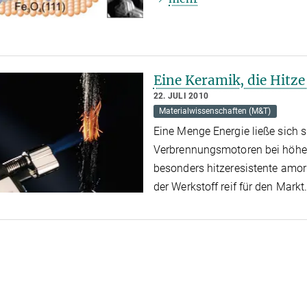
Eine Keramik, die Hitze 
22. JULI 2010
Materialwissenschaften (M&T)
Eine Menge Energie ließe sich 
Verbrennungsmotoren bei höher
besonders hitzeresistente amo
der Werkstoff reif für den Markt