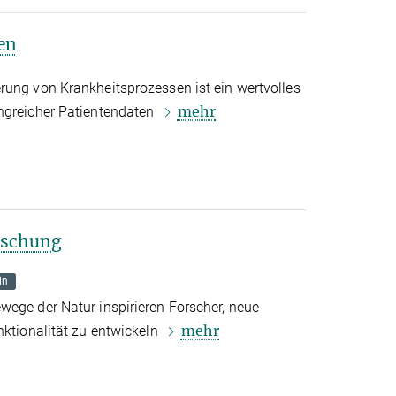
len
rung von Krankheitsprozessen ist ein wertvolles
mehr
ngreicher Patientendaten
rschung
in
wege der Natur inspirieren Forscher, neue
mehr
nktionalität zu entwickeln