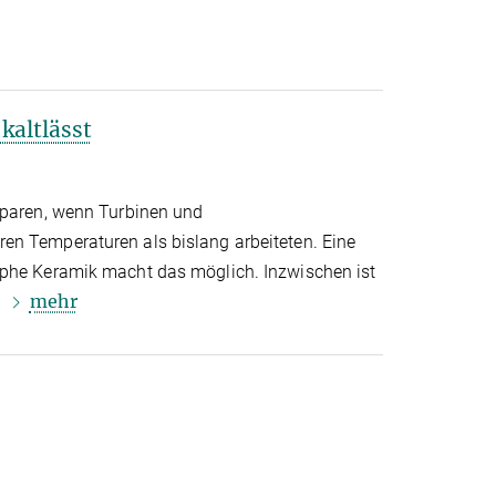
kaltlässt
sparen, wenn Turbinen und
en Temperaturen als bislang arbeiteten. Eine
rphe Keramik macht das möglich. Inzwischen ist
mehr
.