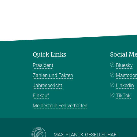
Quick Links
Social M
Präsident
Bluesky
Zahlen und Fakten
Mastodo
Jahresbericht
LinkedIn
Einkauf
TikTok
Meldestelle Fehlverhalten
MAX-PLANCK-GESELLSCHAFT