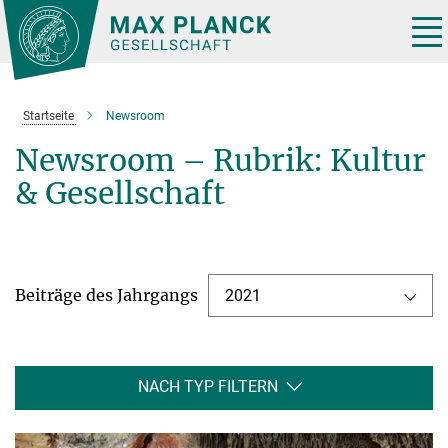
Hauptinhalt
Tog
nav
Startseite
Newsroom
Newsroom – Rubrik: Kultur
& Gesellschaft
Beiträge des Jahrgangs
2021
NACH TYP FILTERN