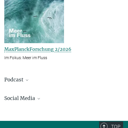
MaxPlanckForschung 2/2026
Im Fokus: Meer im Fluss
Podcast
Social Media
Bluesky
Facebook
LinkedIn
TOP