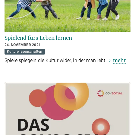
Spielend fürs Leben lernen
24. NOVEMBER 2021
Kulturwissenschaften
mehr
Spiele spiegeln die Kultur wider, in der man lebt