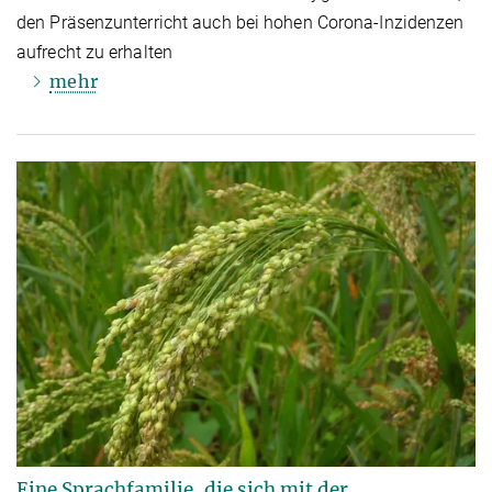
den Präsenzunterricht auch bei hohen Corona-Inzidenzen
aufrecht zu erhalten
mehr
Eine Sprachfamilie, die sich mit der