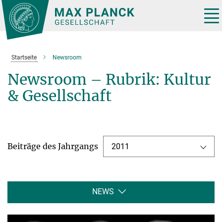
Hauptinhalt
Tog
nav
Startseite
Newsroom
Newsroom – Rubrik: Kultur
& Gesellschaft
Beiträge des Jahrgangs
2011
NEWS