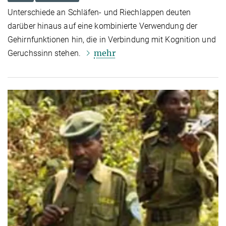
Unterschiede an Schläfen- und Riechlappen deuten
darüber hinaus auf eine kombinierte Verwendung der
Gehirnfunktionen hin, die in Verbindung mit Kognition und
mehr
Geruchssinn stehen.