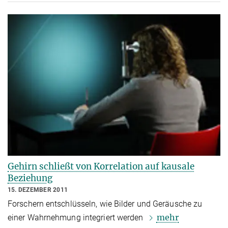
Gehirn schließt von Korrelation auf kausale
Beziehung
15. DEZEMBER 2011
Forschern entschlüsseln, wie Bilder und Geräusche zu
mehr
einer Wahrnehmung integriert werden