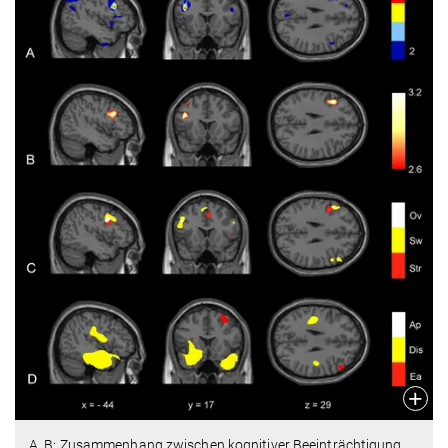
A, B: Zusammenhang zwischen kognitiver Beeinträchtigung