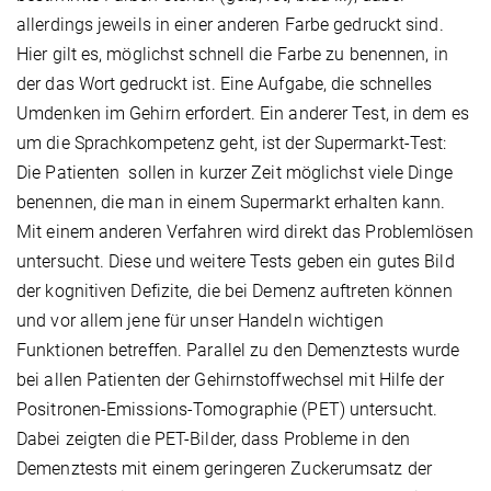
allerdings jeweils in einer anderen Farbe gedruckt sind.
Hier gilt es, möglichst schnell die Farbe zu benennen, in
der das Wort gedruckt ist. Eine Aufgabe, die schnelles
Umdenken im Gehirn erfordert. Ein anderer Test, in dem es
um die Sprachkompetenz geht, ist der Supermarkt-Test:
Die Patienten sollen in kurzer Zeit möglichst viele Dinge
benennen, die man in einem Supermarkt erhalten kann.
Mit einem anderen Verfahren wird direkt das Problemlösen
untersucht. Diese und weitere Tests geben ein gutes Bild
der kognitiven Defizite, die bei Demenz auftreten können
und vor allem jene für unser Handeln wichtigen
Funktionen betreffen. Parallel zu den Demenztests wurde
bei allen Patienten der Gehirnstoffwechsel mit Hilfe der
Positronen-Emissions-Tomographie (PET) untersucht.
Dabei zeigten die PET-Bilder, dass Probleme in den
Demenztests mit einem geringeren Zuckerumsatz der