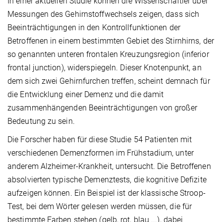
In einer aktuellen Studie können die Wissenschaftler über
Messungen des Gehirnstoffwechsels zeigen, dass sich
Beeinträchtigungen in den Kontrollfunktionen der
Betroffenen in einem bestimmten Gebiet des Stirnhirns, der
so genannten unteren frontalen Kreuzungsregion (inferior
frontal junction), widerspiegeln. Dieser Knotenpunkt, an
dem sich zwei Gehirnfurchen treffen, scheint demnach für
die Entwicklung einer Demenz und die damit
zusammenhängenden Beeinträchtigungen von großer
Bedeutung zu sein.
Die Forscher haben für diese Studie 54 Patienten mit
verschiedenen Demenzformen im Frühstadium, unter
anderem Alzheimer-Krankheit, untersucht. Die Betroffenen
absolvierten typische Demenztests, die kognitive Defizite
aufzeigen können. Ein Beispiel ist der klassische Stroop-
Test, bei dem Wörter gelesen werden müssen, die für
bestimmte Farben stehen (gelb, rot, blau ...), dabei