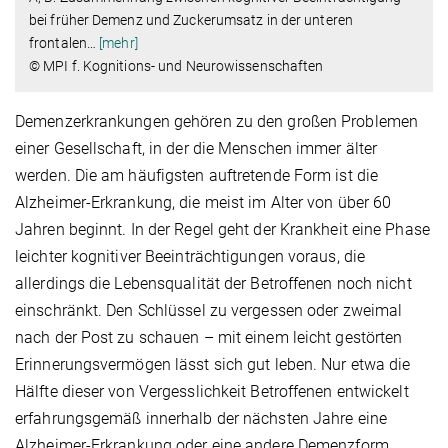
bei früher Demenz und Zuckerumsatz in der unteren
frontalen
…
[mehr]
© MPI f. Kognitions- und Neurowissenschaften
Demenzerkrankungen gehören zu den großen Problemen
einer Gesellschaft, in der die Menschen immer älter
werden. Die am häufigsten auftretende Form ist die
Alzheimer-Erkrankung, die meist im Alter von über 60
Jahren beginnt. In der Regel geht der Krankheit eine Phase
leichter kognitiver Beeinträchtigungen voraus, die
allerdings die Lebensqualität der Betroffenen noch nicht
einschränkt. Den Schlüssel zu vergessen oder zweimal
nach der Post zu schauen –­ mit einem leicht gestörten
Erinnerungsvermögen lässt sich gut leben. Nur etwa die
Hälfte dieser von Vergesslichkeit Betroffenen entwickelt
erfahrungsgemäß innerhalb der nächsten Jahre eine
Alzheimer-Erkrankung oder eine andere Demenzform.