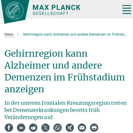
Hauptinhalt
Tog
nav
News
Gehirnregion kann Alzheimer und andere Demenzen im Frühstadium anzeigen
Gehirnregion kann
Alzheimer und andere
Demenzen im Frühstadium
anzeigen
In der unteren frontalen Kreuzungsregion treten
bei Demenzerkrankungen bereits früh
Veränderungen auf