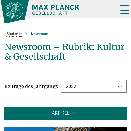
Hauptinhalt
Tog
nav
Startseite
Newsroom
Newsroom – Rubrik: Kultur
& Gesellschaft
Beiträge des Jahrgangs
2022
ARTIKEL