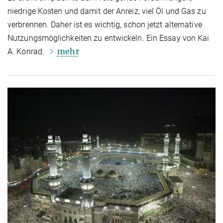
niedrige Kosten und damit der Anreiz, viel Öl und Gas zu
verbrennen. Daher ist es wichtig, schon jetzt alternative
Nutzungsmöglichkeiten zu entwickeln. Ein Essay von Kai
mehr
A. Konrad.