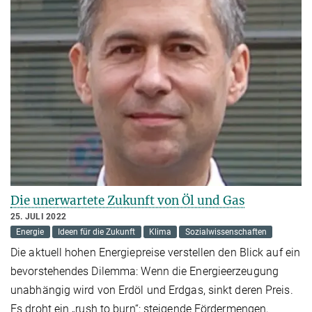
Die unerwartete Zukunft von Öl und Gas
25. JULI 2022
Energie
Ideen für die Zukunft
Klima
Sozialwissenschaften
Die aktuell hohen Energiepreise verstellen den Blick auf ein
bevorstehendes Dilemma: Wenn die Energieerzeugung
unabhängig wird von Erdöl und Erdgas, sinkt deren Preis.
Es droht ein „rush to burn“: steigende Fördermengen,