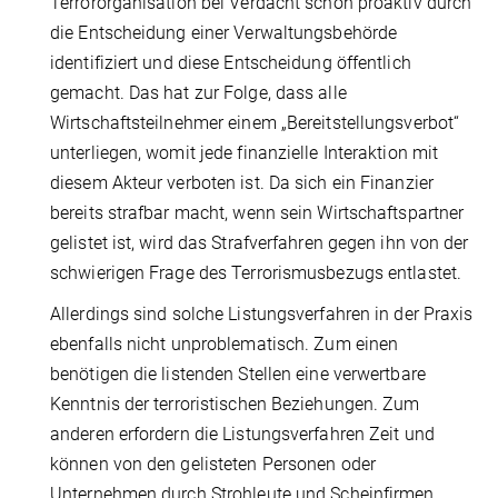
Terrororganisation bei Verdacht schon proaktiv durch
die Entscheidung einer Verwaltungsbehörde
identifiziert und diese Entscheidung öffentlich
gemacht. Das hat zur Folge, dass alle
Wirtschaftsteilnehmer einem „Bereitstellungsverbot“
unterliegen, womit jede finanzielle Interaktion mit
diesem Akteur verboten ist. Da sich ein Finanzier
bereits strafbar macht, wenn sein Wirtschaftspartner
gelistet ist, wird das Strafverfahren gegen ihn von der
schwierigen Frage des Terrorismusbezugs entlastet.
Allerdings sind solche Listungsverfahren in der Praxis
ebenfalls nicht unproblematisch. Zum einen
benötigen die listenden Stellen eine verwertbare
Kenntnis der terroristischen Beziehungen. Zum
anderen erfordern die Listungsverfahren Zeit und
können von den gelisteten Personen oder
Unternehmen durch Strohleute und Scheinfirmen