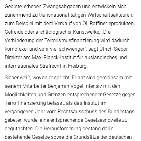
Gebiete, erheben Zwangsabgaben und entwickeln sich
zunehmend zu transnational tätigen Wirtschaftsakteuren,
zum Beispiel mit dem Verkauf von Öl, Raffinerieprodukten,
Getreide oder archäologischer Kunstwerke. „Die
Verhinderung der Terrorismusfinanzierung wird dadurch
komplexer und sehr viel schwieriger“, sagt Ulrich Sieber,
Direktor am Max-Planck-Institut für ausländisches und
internationales Strafrecht in Freiburg.
Sieber weiß, wovon er spricht: Er hat sich gemeinsam mit
seinem Mitarbeiter Benjamin Vogel intensiv mit den
Möglichkeiten und Grenzen entsprechender Gesetze gegen
Terrorfinanzierung befasst, als das Institut im
vergangenen Jahr vom Rechtsausschuss des Bundestags
gebeten wurde, eine entsprechende Gesetzesnovelle zu
begutachten. Die Herausforderung bestand darin,
bestehende Gesetze sowie die Grundsätze der deutschen