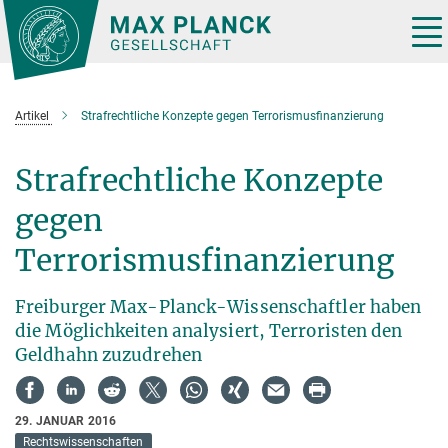
Hauptinhalt
Tog
nav
Artikel
Strafrechtliche Konzepte gegen Terrorismusfinanzierung
Strafrechtliche Konzepte
gegen
Terrorismusfinanzierung
Freiburger Max-Planck-Wissenschaftler haben
die Möglichkeiten analysiert, Terroristen den
Geldhahn zuzudrehen
29. JANUAR 2016
Rechtswissenschaften