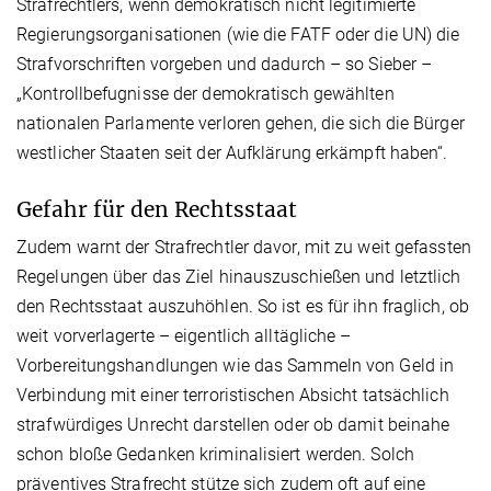
Strafrechtlers, wenn demokratisch nicht legitimierte
Regierungsorganisationen (wie die FATF oder die UN) die
Strafvorschriften vorgeben und dadurch – so Sieber –
„Kontrollbefugnisse der demokratisch gewählten
nationalen Parlamente verloren gehen, die sich die Bürger
westlicher Staaten seit der Aufklärung erkämpft haben“.
Gefahr für den Rechtsstaat
Zudem warnt der Strafrechtler davor, mit zu weit gefassten
Regelungen über das Ziel hinauszuschießen und letztlich
den Rechtsstaat auszuhöhlen. So ist es für ihn fraglich, ob
weit vorverlagerte – eigentlich alltägliche –
Vorbereitungshandlungen wie das Sammeln von Geld in
Verbindung mit einer terroristischen Absicht tatsächlich
strafwürdiges Unrecht darstellen oder ob damit beinahe
schon bloße Gedanken kriminalisiert werden. Solch
präventives Strafrecht stütze sich zudem oft auf eine