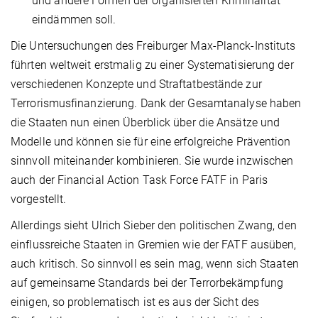
und andere Formen der organisierten Kriminalität
eindämmen soll.
Die Untersuchungen des Freiburger Max-Planck-Instituts
führten weltweit erstmalig zu einer Systematisierung der
verschiedenen Konzepte und Straftatbestände zur
Terrorismusfinanzierung. Dank der Gesamtanalyse haben
die Staaten nun einen Überblick über die Ansätze und
Modelle und können sie für eine erfolgreiche Prävention
sinnvoll miteinander kombinieren. Sie wurde inzwischen
auch der Financial Action Task Force FATF in Paris
vorgestellt.
Allerdings sieht Ulrich Sieber den politischen Zwang, den
einflussreiche Staaten in Gremien wie der FATF ausüben,
auch kritisch. So sinnvoll es sein mag, wenn sich Staaten
auf gemeinsame Standards bei der Terrorbekämpfung
einigen, so problematisch ist es aus der Sicht des