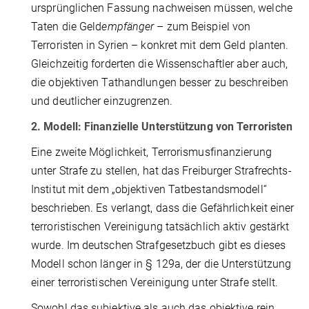
ursprünglichen Fassung nachweisen müssen, welche
Taten die Geld
empfänger
– zum Beispiel von
Terroristen in Syrien – konkret mit dem Geld planten.
Gleichzeitig forderten die Wissenschaftler aber auch,
die objektiven Tathandlungen besser zu beschreiben
und deutlicher einzugrenzen.
2. Modell: Finanzielle Unterstützung von Terroristen
Eine zweite Möglichkeit, Terrorismusfinanzierung
unter Strafe zu stellen, hat das Freiburger Strafrechts-
Institut mit dem „objektiven Tatbestandsmodell“
beschrieben. Es verlangt, dass die Gefährlichkeit einer
terroristischen Vereinigung tatsächlich aktiv gestärkt
wurde. Im deutschen Strafgesetzbuch gibt es dieses
Modell schon länger in § 129a, der die Unterstützung
einer terroristischen Vereinigung unter Strafe stellt.
Sowohl das subjektive als auch das objektive rein