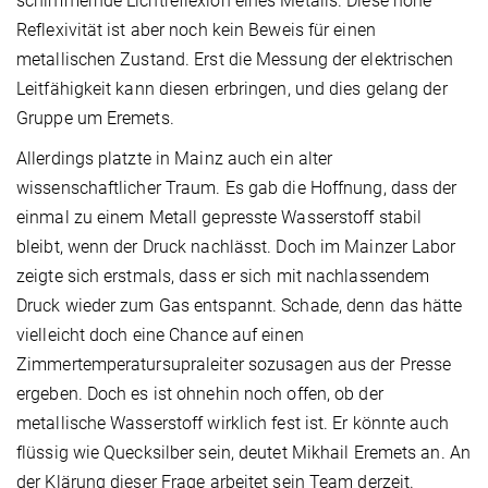
schimmernde Lichtreflexion eines Metalls. Diese hohe
Reflexivität ist aber noch kein Beweis für einen
metallischen Zustand. Erst die Messung der elektrischen
Leitfähigkeit kann diesen erbringen, und dies gelang der
Gruppe um Eremets.
Allerdings platzte in Mainz auch ein alter
wissenschaftlicher Traum. Es gab die Hoffnung, dass der
einmal zu einem Metall gepresste Wasserstoff stabil
bleibt, wenn der Druck nachlässt. Doch im Mainzer Labor
zeigte sich erstmals, dass er sich mit nachlassendem
Druck wieder zum Gas entspannt. Schade, denn das hätte
vielleicht doch eine Chance auf einen
Zimmertemperatursupraleiter sozusagen aus der Presse
ergeben. Doch es ist ohnehin noch offen, ob der
metallische Wasserstoff wirklich fest ist. Er könnte auch
flüssig wie Quecksilber sein, deutet Mikhail Eremets an. An
der Klärung dieser Frage arbeitet sein Team derzeit.