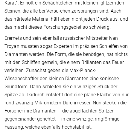
Karat“. Er holt ein Schächtelchen mit kleinen, glitzernden
Steinen, die alle bei Versu-chen zersprungen sind. Auch
das härteste Material hält eben nicht jeden Druck aus, und
das macht dieses Forschungsgebiet so schwierig.
Eremets und sein ebenfalls russischer Mitstreiter Ivan
Troyan mussten sogar Experten im präzisen Schleifen von
Diamanten werden. Die Form, die sie benötigen, hat nichts
mit den Schliffen gemein, die einem Brillanten das Feuer
verleihen. Zunächst geben die Max-Planck-
Wissenschaftler den kleinen Diamanten eine konische
Grundform. Dann schleifen sie ein winziges Stück der
Spitze ab. Dadurch entsteht dort eine plane Fläche von nur
rund zwanzig Mikrometern Durchmesser. Nun stecken die
Forscher ihre Diamanten – die abgeflachten Spitzen
gegeneinander gerichtet – in eine winzige, ringförmige
Fassung, welche ebenfalls hochstabil ist.