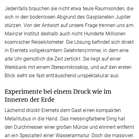
Jedenfalls brauchen sie nicht etwa teure Raumsonden, die
sich in den bodenlosen Abgrund des Gasplaneten Jupiter
stürzen. Von der Antwort auf unsere Frage trennen uns am
Mainzer Institut deshalb auch nicht Hunderte Millionen
kosmischer Reisekilometer. Die Lösung befindet sich direkt
in Eremets vollgekramtem Gelehrtenzimmer, in dem eine
alte Uhr gemütlich die Zeit zertickt. Sie liegt auf einer
Werkbank mit einem Stereomikroskop, und auf den ersten
Blick sieht sie fast enttäuschend unspektakulär aus.
Experimente bei einem Druck wie im
Inneren der Erde
Lächelnd drückt Eremets dem Gast einen kompakten
Metalltubus in die Hand. Das messingfarbene Ding hat
den Durchmesser einer großen Münze und erinnert entfernt
an ein Spezialteil einer Wasserarmatur. Doch die massiven