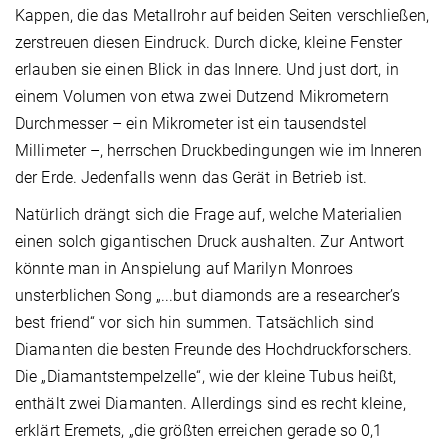
Kappen, die das Metallrohr auf beiden Seiten verschließen,
zerstreuen diesen Eindruck. Durch dicke, kleine Fenster
erlauben sie einen Blick in das Innere. Und just dort, in
einem Volumen von etwa zwei Dutzend Mikrometern
Durchmesser – ein Mikrometer ist ein tausendstel
Millimeter –, herrschen Druckbedingungen wie im Inneren
der Erde. Jedenfalls wenn das Gerät in Betrieb ist.
Natürlich drängt sich die Frage auf, welche Materialien
einen solch gigantischen Druck aushalten. Zur Antwort
könnte man in Anspielung auf Marilyn Monroes
unsterblichen Song „...but diamonds are a researcher’s
best friend“ vor sich hin summen. Tatsächlich sind
Diamanten die besten Freunde des Hochdruckforschers.
Die „Diamantstempelzelle“, wie der kleine Tubus heißt,
enthält zwei Diamanten. Allerdings sind es recht kleine,
erklärt Eremets, „die größten erreichen gerade so 0,1