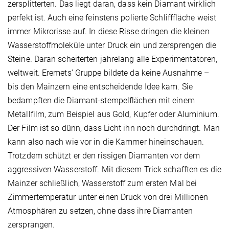
zersplitterten. Das liegt daran, dass kein Diamant wirklich
perfekt ist. Auch eine feinstens polierte Schlifffläche weist
immer Mikrorisse auf. In diese Risse dringen die kleinen
Wasserstoffmoleküle unter Druck ein und zersprengen die
Steine. Daran scheiterten jahrelang alle Experimentatoren,
weltweit. Eremets’ Gruppe bildete da keine Ausnahme –
bis den Mainzern eine entscheidende Idee kam. Sie
bedampften die Diamant-stempelflächen mit einem
Metallfilm, zum Beispiel aus Gold, Kupfer oder Aluminium.
Der Film ist so dünn, dass Licht ihn noch durchdringt. Man
kann also nach wie vor in die Kammer hineinschauen.
Trotzdem schützt er den rissigen Diamanten vor dem
aggressiven Wasserstoff. Mit diesem Trick schafften es die
Mainzer schließlich, Wasserstoff zum ersten Mal bei
Zimmertemperatur unter einen Druck von drei Millionen
Atmosphären zu setzen, ohne dass ihre Diamanten
zersprangen.