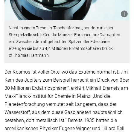
Nicht in einem Tresor in Taschenformat, sondern in einer
Stempelzelle schließen die Mainzer Forscher ihre Diamanten
ein. Zwischen den abgeflachten Spitzen der Edelsteine
erzeugen sie bis zu 4,4 Millionen Erdatmosphären Druck.
© Thomas Hartmann
Der Kosmos ist voller Orte, wo das Extreme normal ist. „Im
Kern des Jupiters zum Beispiel herrscht ein Druck von über
30 Millionen Erdatmosphären“, erklärt Mikhail Eremets am
Max-Planck-Institut für Chemie in Mainz: „Und die
Planetenforschung vermutet seit Längerem, dass der
Wasserstoff, aus dem diese Gasplaneten hauptsächlich
bestehen, dort metallisch ist.“ Bereits 1935 hatten die
amerikanischen Physiker Eugene Wigner und Hillard Bell