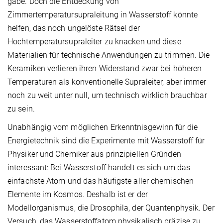
gäbe. Doch die Entdeckung von
Zimmertemperatursupraleitung in Wasserstoff könnte
helfen, das noch ungelöste Rätsel der
Hochtemperatursupraleiter zu knacken und diese
Materialien für technische Anwendungen zu trimmen. Die
Keramiken verlieren ihren Widerstand zwar bei höheren
Temperaturen als konventionelle Supraleiter, aber immer
noch zu weit unter null, um technisch wirklich brauchbar
zu sein.
Unabhängig vom möglichen Erkenntnisgewinn für die
Energietechnik sind die Experimente mit Wasserstoff für
Physiker und Chemiker aus prinzipiellen Gründen
interessant: Bei Wasserstoff handelt es sich um das
einfachste Atom und das häufigste aller chemischen
Elemente im Kosmos. Deshalb ist er der
Modellorganismus, die Drosophila, der Quantenphysik. Der
Versuch, das Wasserstoffatom physikalisch präzise zu