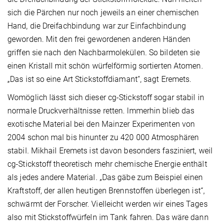
sich die Pärchen nur noch jeweils an einer chemischen
Hand, die Dreifachbindung war zur Einfachbindung
geworden. Mit den frei gewordenen anderen Händen
griffen sie nach den Nachbarmolekülen. So bildeten sie
einen Kristall mit schön würfelförmig sortierten Atomen.
„Das ist so eine Art Stickstoffdiamant“, sagt Eremets.
Womöglich lässt sich dieser cg-Stickstoff sogar stabil in
normale Druckverhältnisse retten. Immerhin blieb das
exotische Material bei den Mainzer Experimenten von
2004 schon mal bis hinunter zu 420 000 Atmosphären
stabil. Mikhail Eremets ist davon besonders fasziniert, weil
cg-Stickstoff theoretisch mehr chemische Energie enthält
als jedes andere Material. „Das gäbe zum Beispiel einen
Kraftstoff, der allen heutigen Brennstoffen überlegen ist“,
schwärmt der Forscher. Vielleicht werden wir eines Tages
also mit Stickstoffwürfeln im Tank fahren. Das wäre dann