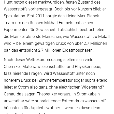
Huntington diesen merkwürdigen, festen Zustand des
Wasserstoffs vorhergesagt. Doch bis vor Kurzem blieb er
Spekulation. Erst 2011 sorgte das kleine Max-Planck-
Team um den Russen Mikhail Eremets mit seinen
Experimenten für Gewissheit. Tatsächlich beobachteten
die Mainzer als erste Menschen, wie Wasserstoff zu Metall
wird – bei einem gewaltigen Druck von über 2,7 Millionen
bar, das entspricht 2,7 Millionen Erdatmosphären.
Nach dieser Weltrekordmessung stellen sich viele
Chemiker, Materialwissenschaftler und Physiker neue,
faszinierende Fragen: Wird Wasserstoff unter noch
höherem Druck bei Zimmertemperatur sogar supraleitend,
leitet er Strom also ganz ohne elektrischen Widerstand?
Genau das sagen Theoretiker voraus. In Stromkabeln
anwendbar wäre supraleitender Extremdruckwasserstoff
höchstens für Jupiterbewohner – wenn es diese denn