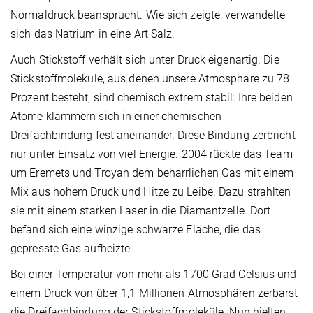
Normaldruck beansprucht. Wie sich zeigte, verwandelte
sich das Natrium in eine Art Salz.
Auch Stickstoff verhält sich unter Druck eigenartig. Die
Stickstoffmoleküle, aus denen unsere Atmosphäre zu 78
Prozent besteht, sind chemisch extrem stabil: Ihre beiden
Atome klammern sich in einer chemischen
Dreifachbindung fest aneinander. Diese Bindung zerbricht
nur unter Einsatz von viel Energie. 2004 rückte das Team
um Eremets und Troyan dem beharrlichen Gas mit einem
Mix aus hohem Druck und Hitze zu Leibe. Dazu strahlten
sie mit einem starken Laser in die Diamantzelle. Dort
befand sich eine winzige schwarze Fläche, die das
gepresste Gas aufheizte.
Bei einer Temperatur von mehr als 1700 Grad Celsius und
einem Druck von über 1,1 Millionen Atmosphären zerbarst
die Dreifachbindung der Stickstoffmoleküle. Nun hielten