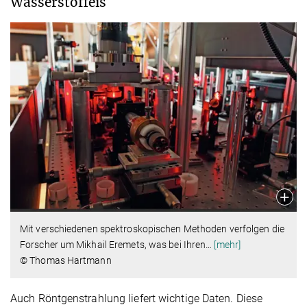
Wasserstoffeis
Mit verschiedenen spektroskopischen Methoden verfolgen die
Forscher um Mikhail Eremets, was bei Ihren
…
[mehr]
© Thomas Hartmann
Auch Röntgenstrahlung liefert wichtige Daten. Diese