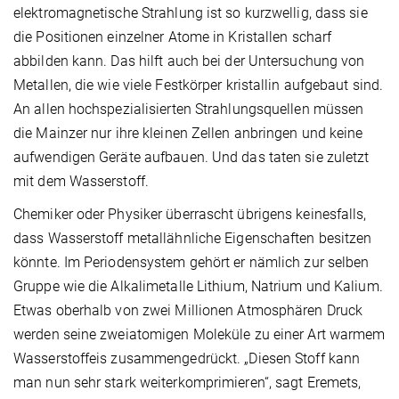
elektromagnetische Strahlung ist so kurzwellig, dass sie
die Positionen einzelner Atome in Kristallen scharf
abbilden kann. Das hilft auch bei der Untersuchung von
Metallen, die wie viele Festkörper kristallin aufgebaut sind.
An allen hochspezialisierten Strahlungsquellen müssen
die Mainzer nur ihre kleinen Zellen anbringen und keine
aufwendigen Geräte aufbauen. Und das taten sie zuletzt
mit dem Wasserstoff.
Chemiker oder Physiker überrascht übrigens keinesfalls,
dass Wasserstoff metallähnliche Eigenschaften besitzen
könnte. Im Periodensystem gehört er nämlich zur selben
Gruppe wie die Alkalimetalle Lithium, Natrium und Kalium.
Etwas oberhalb von zwei Millionen Atmosphären Druck
werden seine zweiatomigen Moleküle zu einer Art warmem
Wasserstoffeis zusammengedrückt. „Diesen Stoff kann
man nun sehr stark weiterkomprimieren“, sagt Eremets,